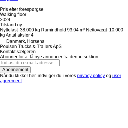
Pris efter forespørgsel
Walking floor
2024
Tilstand
ny
Nyttelast
38.000 kg
Rumindhold
93,04 m³
Nettovægt
10.000
kg
Antal aksler
4
Danmark, Horsens
Poulsen Trucks & Trailers ApS
Kontakt sælgeren
Abonner for at få nye annoncer fra denne sektion
Abonnement
Når du klikker her, indvilger du i vores
privacy policy
og
user
agreement
.