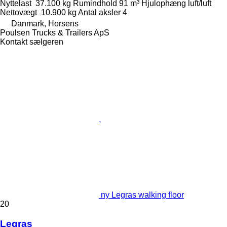
Nyttelast
37.100 kg
Rumindhold
91 m³
Hjulophæng
luft/luft
Nettovægt
10.900 kg
Antal aksler
4
Danmark, Horsens
Poulsen Trucks & Trailers ApS
Kontakt sælgeren
ny Legras walking floor
20
Legras