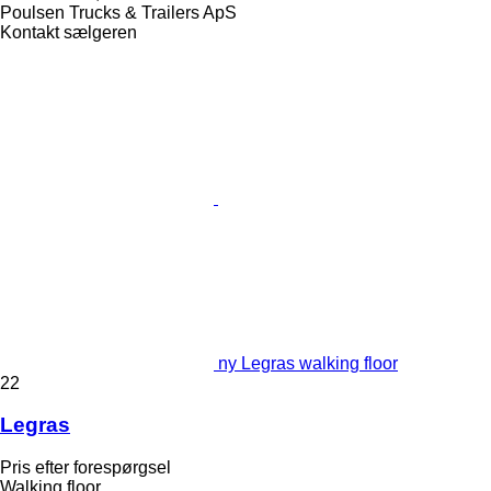
Poulsen Trucks & Trailers ApS
Kontakt sælgeren
ny Legras walking floor
22
Legras
Pris efter forespørgsel
Walking floor