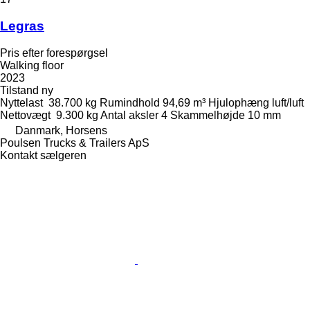
Legras
Pris efter forespørgsel
Walking floor
2023
Tilstand
ny
Nyttelast
38.700 kg
Rumindhold
94,69 m³
Hjulophæng
luft/luft
Nettovægt
9.300 kg
Antal aksler
4
Skammelhøjde
10 mm
Danmark, Horsens
Poulsen Trucks & Trailers ApS
Kontakt sælgeren