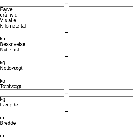
–
Farve
grå
hvid
Vis alle
Kilometertal
–
km
Beskrivelse
Nyttelast
–
kg
Nettovægt
–
kg
Totalvægt
–
kg
Længde
–
m
Bredde
–
m