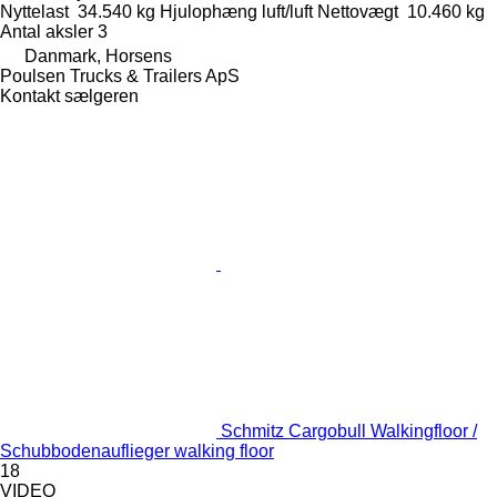
Nyttelast
34.540 kg
Hjulophæng
luft/luft
Nettovægt
10.460 kg
Antal aksler
3
Danmark, Horsens
Poulsen Trucks & Trailers ApS
Kontakt sælgeren
Schmitz Cargobull Walkingfloor /
Schubbodenauflieger walking floor
18
VIDEO