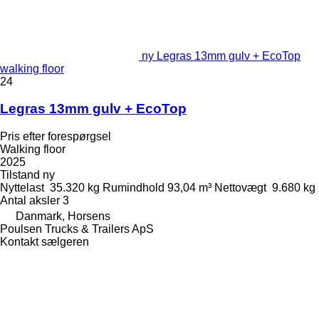
ny Legras 13mm gulv + EcoTop
walking floor
24
Legras 13mm gulv + EcoTop
Pris efter forespørgsel
Walking floor
2025
Tilstand
ny
Nyttelast
35.320 kg
Rumindhold
93,04 m³
Nettovægt
9.680 kg
Antal aksler
3
Danmark, Horsens
Poulsen Trucks & Trailers ApS
Kontakt sælgeren