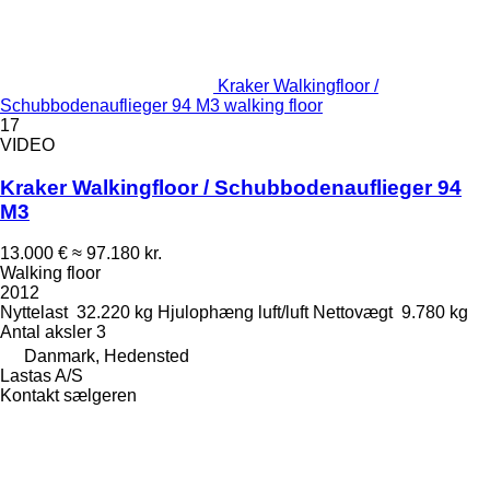
Kraker Walkingfloor /
Schubbodenauflieger 94 M3 walking floor
17
VIDEO
Kraker Walkingfloor / Schubbodenauflieger 94
M3
13.000 €
≈ 97.180 kr.
Walking floor
2012
Nyttelast
32.220 kg
Hjulophæng
luft/luft
Nettovægt
9.780 kg
Antal aksler
3
Danmark, Hedensted
Lastas A/S
Kontakt sælgeren