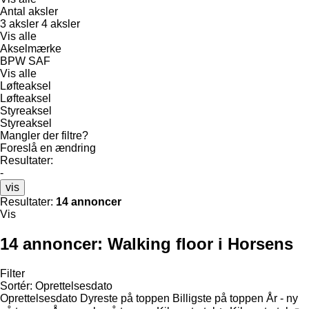
Antal aksler
3 aksler
4 aksler
Vis alle
Akselmærke
BPW
SAF
Vis alle
Løfteaksel
Løfteaksel
Styreaksel
Styreaksel
Mangler der filtre?
Foreslå en ændring
Resultater:
-
vis
Resultater:
14 annoncer
Vis
14 annoncer:
Walking floor i Horsens
Filter
Sortér
:
Oprettelsesdato
Oprettelsesdato
Dyreste på toppen
Billigste på toppen
År - ny