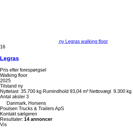
ny Legras walking floor
16
Legras
Pris efter forespørgsel
Walking floor
2025
Tilstand
ny
Nyttelast
35.700 kg
Rumindhold
93,04 m³
Nettovægt
9.300 kg
Antal aksler
3
Danmark, Horsens
Poulsen Trucks & Trailers ApS
Kontakt sælgeren
Resultater:
14 annoncer
Vis