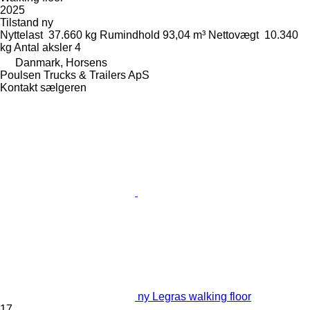
2025
Tilstand
ny
Nyttelast
37.660 kg
Rumindhold
93,04 m³
Nettovægt
10.340
kg
Antal aksler
4
Danmark, Horsens
Poulsen Trucks & Trailers ApS
Kontakt sælgeren
ny Legras walking floor
17