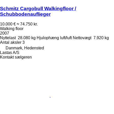
Schmitz Cargobull Walkingfloor /
Schubbodenauflieger
10.000 €
≈ 74.750 kr.
Walking floor
2007
Nyttelast
28.080 kg
Hjulophæng
luft/luft
Nettovægt
7.920 kg
Antal aksler
3
Danmark, Hedensted
Lastas A/S
Kontakt sælgeren