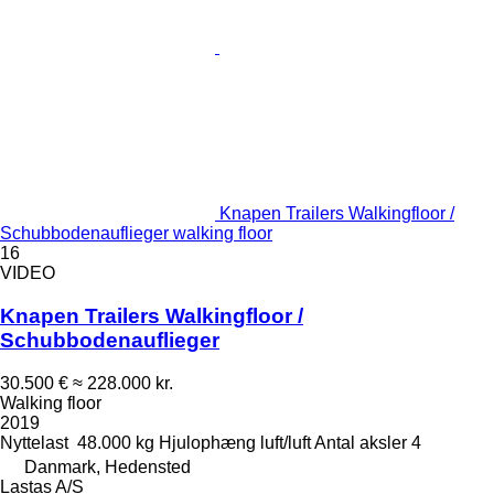
Knapen Trailers Walkingfloor /
Schubbodenauflieger walking floor
16
VIDEO
Knapen Trailers Walkingfloor /
Schubbodenauflieger
30.500 €
≈ 228.000 kr.
Walking floor
2019
Nyttelast
48.000 kg
Hjulophæng
luft/luft
Antal aksler
4
Danmark, Hedensted
Lastas A/S