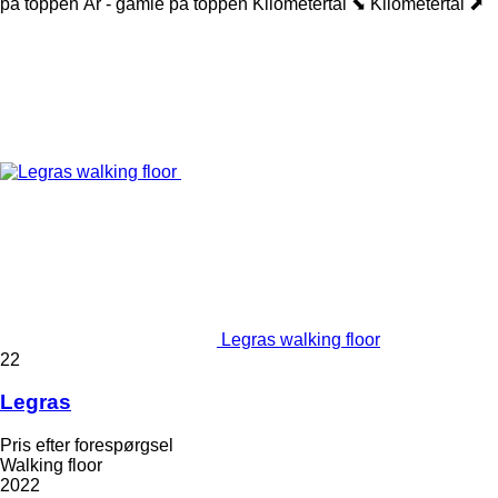
på toppen
År - gamle på toppen
Kilometertal ⬊
Kilometertal ⬈
Legras walking floor
22
Legras
Pris efter forespørgsel
Walking floor
2022