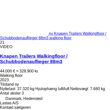
ny Knapen Trailers Walkingfloor /
Schubbodenauflieger 88m3 walking floor
21
VIDEO
Knapen Trailers Walkingfloor /
Schubbodenauflieger 88m3
44.000 €
≈ 328.900 kr.
Walking floor
2023
Tilstand
ny
Nyttelast
37.320 kg
Hjulophæng
luft/luft
Nettovægt
7.680 kg
Antal aksler
3
Danmark, Hedensted
Lastas A/S
Kontakt sælgeren