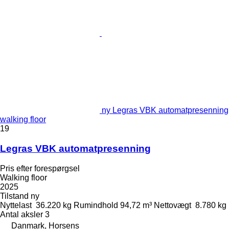
ny Legras VBK automatpresenning
walking floor
19
Legras VBK automatpresenning
Pris efter forespørgsel
Walking floor
2025
Tilstand
ny
Nyttelast
36.220 kg
Rumindhold
94,72 m³
Nettovægt
8.780 kg
Antal aksler
3
Danmark, Horsens