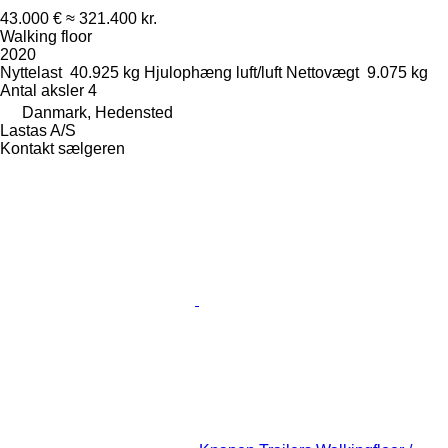
43.000 €
≈ 321.400 kr.
Walking floor
2020
Nyttelast
40.925 kg
Hjulophæng
luft/luft
Nettovægt
9.075 kg
Antal aksler
4
Danmark, Hedensted
Lastas A/S
Kontakt sælgeren