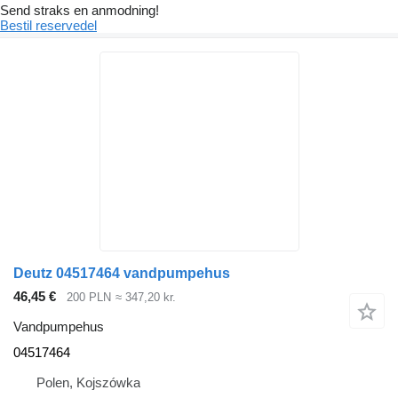
Send straks en anmodning!
Bestil reservedel
Deutz 04517464 vandpumpehus
46,45 €
200 PLN
≈ 347,20 kr.
Vandpumpehus
04517464
Polen, Kojszówka