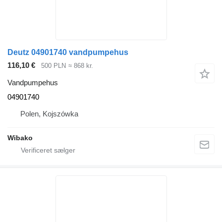
Deutz 04901740 vandpumpehus
116,10 €
500 PLN
≈ 868 kr.
Vandpumpehus
04901740
Polen, Kojszówka
Wibako