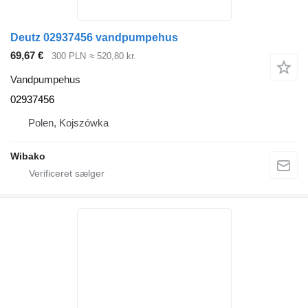
Deutz 02937456 vandpumpehus
69,67 €
300 PLN
≈ 520,80 kr.
Vandpumpehus
02937456
Polen, Kojszówka
Wibako