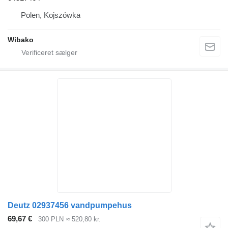
Polen, Kojszówka
Wibako
Deutz 02937456 vandpumpehus
69,67 €
300 PLN
≈ 520,80 kr.