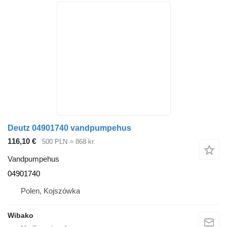
Deutz 04901740 vandpumpehus
116,10 €
500 PLN
≈ 868 kr.
Vandpumpehus
04901740
Polen, Kojszówka
Wibako