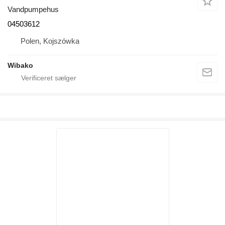
Vandpumpehus
04503612
Polen, Kojszówka
Wibako