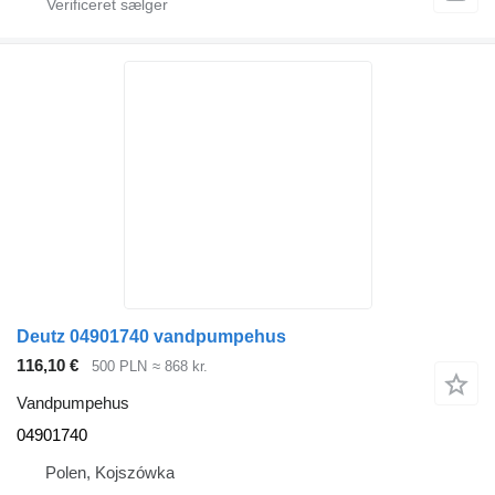
Deutz 04901740 vandpumpehus
116,10 €
500 PLN
≈ 868 kr.
Vandpumpehus
04901740
Polen, Kojszówka