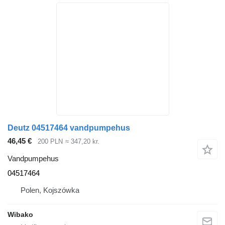
Deutz 04517464 vandpumpehus
46,45 €
200 PLN
≈ 347,20 kr.
Vandpumpehus
04517464
Polen, Kojszówka
Wibako