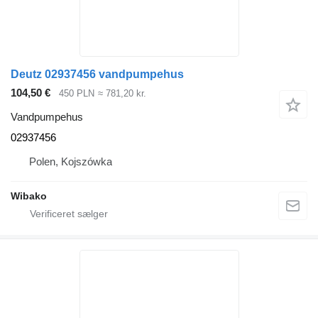
Deutz 02937456 vandpumpehus
104,50 €
450 PLN
≈ 781,20 kr.
Vandpumpehus
02937456
Polen, Kojszówka
Wibako