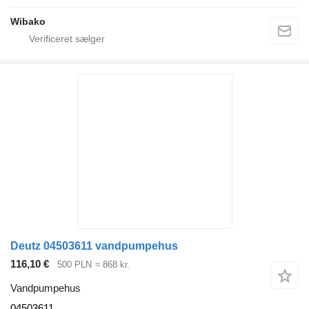
Wibako
Deutz 04503611 vandpumpehus
116,10 €
500 PLN
≈ 868 kr.
Vandpumpehus
04503611