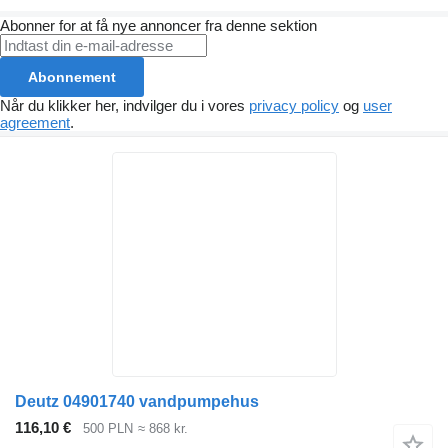
Abonner for at få nye annoncer fra denne sektion
Abonnement
Når du klikker her, indvilger du i vores
privacy policy
og
user
agreement
.
Deutz 04901740 vandpumpehus
116,10 €
500 PLN
≈ 868 kr.