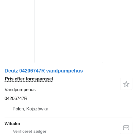
Deutz 04206747R vandpumpehus
Pris efter forespørgsel
Vandpumpehus
04206747R
Polen, Kojszówka
Wibako