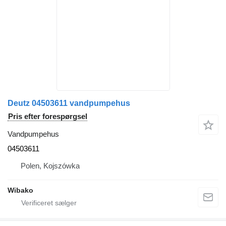
Deutz 04503611 vandpumpehus
Pris efter forespørgsel
Vandpumpehus
04503611
Polen, Kojszówka
Wibako