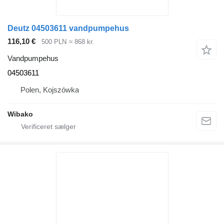
Deutz 04503611 vandpumpehus
116,10 €
500 PLN
≈ 868 kr.
Vandpumpehus
04503611
Polen, Kojszówka
Wibako