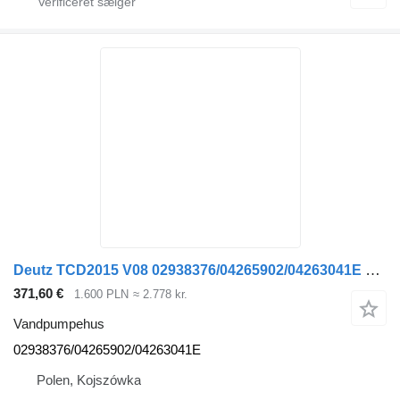
Deutz TCD2015 V08 02938376/04265902/04263041E vandpumpehus
371,60 €
1.600 PLN
≈ 2.778 kr.
Vandpumpehus
02938376/04265902/04263041E
Polen, Kojszówka