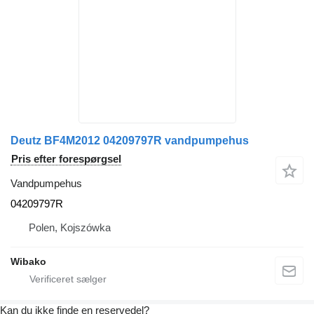
Deutz BF4M2012 04209797R vandpumpehus
Pris efter forespørgsel
Vandpumpehus
04209797R
Polen, Kojszówka
Wibako
Kan du ikke finde en reservedel?