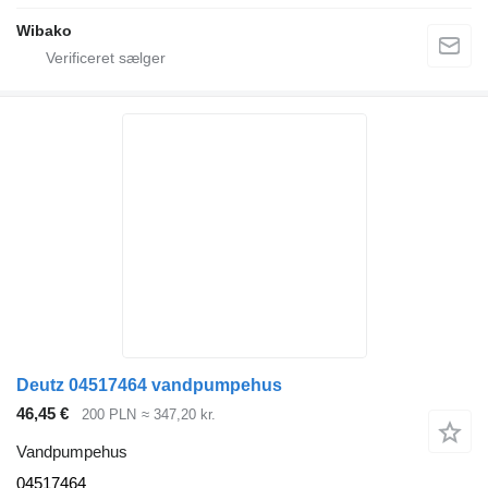
Wibako
Deutz 04517464 vandpumpehus
46,45 €
200 PLN
≈ 347,20 kr.
Vandpumpehus
04517464