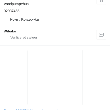
Vandpumpehus
02937456
Polen, Kojszówka
Wibako