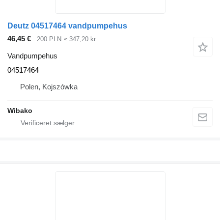
Deutz 04517464 vandpumpehus
46,45 €
200 PLN
≈ 347,20 kr.
Vandpumpehus
04517464
Polen, Kojszówka
Wibako