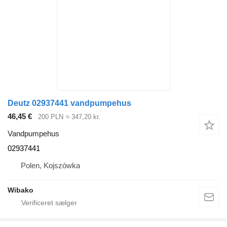
Deutz 02937441 vandpumpehus
46,45 €
200 PLN
≈ 347,20 kr.
Vandpumpehus
02937441
Polen, Kojszówka
Wibako