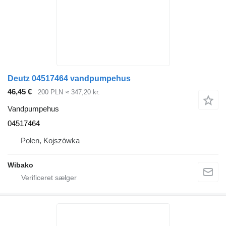
Deutz 04517464 vandpumpehus
46,45 €
200 PLN
≈ 347,20 kr.
Vandpumpehus
04517464
Polen, Kojszówka
Wibako