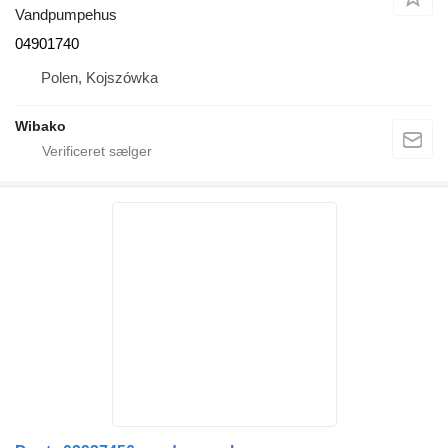
Vandpumpehus
04901740
Polen, Kojszówka
Wibako