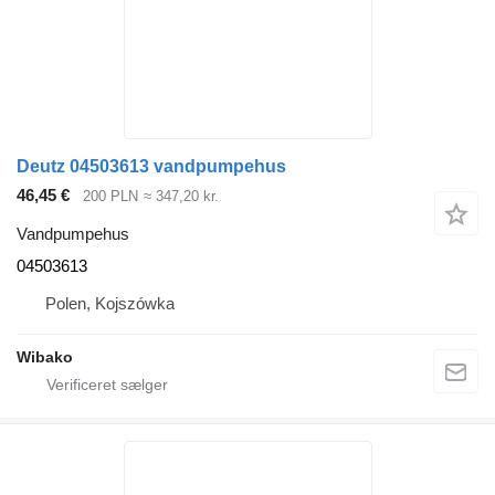
Deutz 04503613 vandpumpehus
46,45 €
200 PLN
≈ 347,20 kr.
Vandpumpehus
04503613
Polen, Kojszówka
Wibako