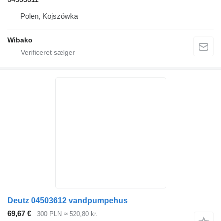
Polen, Kojszówka
Wibako
Deutz 04503612 vandpumpehus
69,67 €
300 PLN
≈ 520,80 kr.