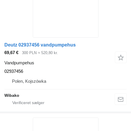
Deutz 02937456 vandpumpehus
69,67 €
300 PLN
≈ 520,80 kr.
Vandpumpehus
02937456
Polen, Kojszówka
Wibako