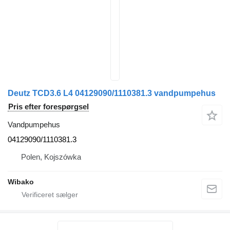
Deutz TCD3.6 L4 04129090/1110381.3 vandpumpehus
Pris efter forespørgsel
Vandpumpehus
04129090/1110381.3
Polen, Kojszówka
Wibako