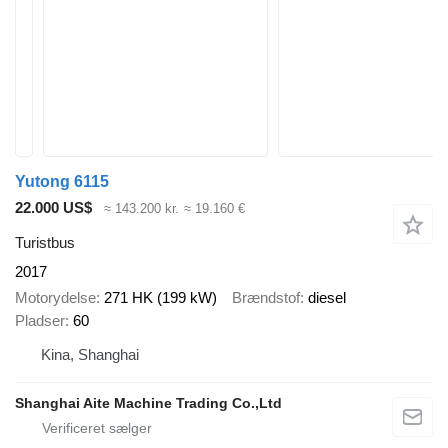
Yutong 6115
22.000 US$
≈ 143.200 kr.
≈ 19.160 €
Turistbus
2017
Motorydelse
271 HK (199 kW)
Brændstof
diesel
Pladser
60
Kina, Shanghai
Shanghai Aite Machine Trading Co.,Ltd