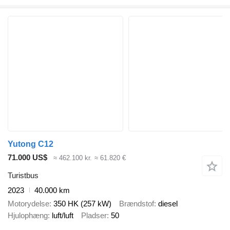
Yutong C12
71.000 US$
≈ 462.100 kr.
≈ 61.820 €
Turistbus
2023
40.000 km
Motorydelse
350 HK (257 kW)
Brændstof
diesel
Hjulophæng
luft/luft
Pladser
50