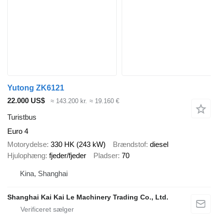
Yutong ZK6121
22.000 US$
≈ 143.200 kr.
≈ 19.160 €
Turistbus
Euro 4
Motorydelse
330 HK (243 kW)
Brændstof
diesel
Hjulophæng
fjeder/fjeder
Pladser
70
Kina, Shanghai
Shanghai Kai Kai Le Machinery Trading Co., Ltd.