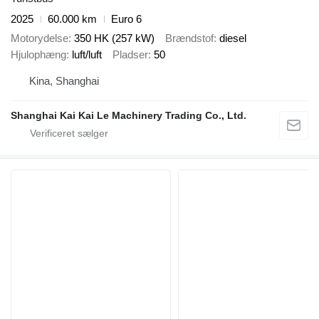
2025
60.000 km
Euro 6
Motorydelse
350 HK (257 kW)
Brændstof
diesel
Hjulophæng
luft/luft
Pladser
50
Kina, Shanghai
Shanghai Kai Kai Le Machinery Trading Co., Ltd.