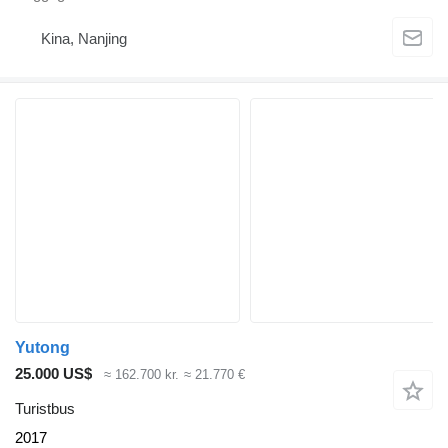
Kina, Nanjing
Yutong
25.000 US$
≈ 162.700 kr.
≈ 21.770 €
Turistbus
2017