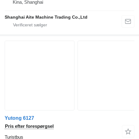
Kina, Shanghai
Shanghai Aite Machine Trading Co.,Ltd
Yutong 6127
Pris efter forespørgsel
Turistbus