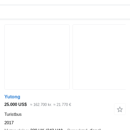
Yutong
25.000 US$
≈ 162.700 kr.
≈ 21.770 €
Turistbus
2017