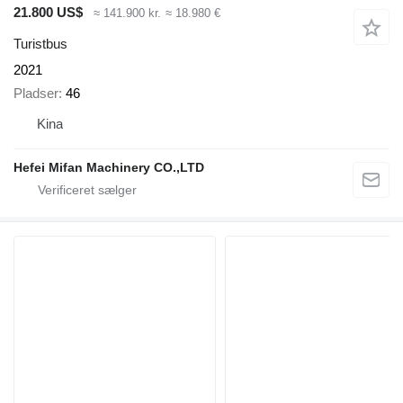
21.800 US$
≈ 141.900 kr.
≈ 18.980 €
Turistbus
2021
Pladser
46
Kina
Hefei Mifan Machinery CO.,LTD