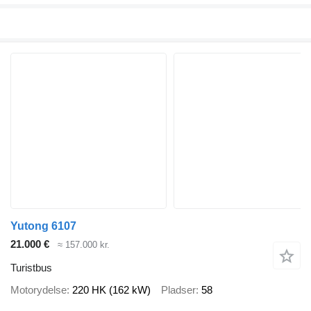
Yutong 6107
21.000 €
≈ 157.000 kr.
Turistbus
Motorydelse
220 HK (162 kW)
Pladser
58