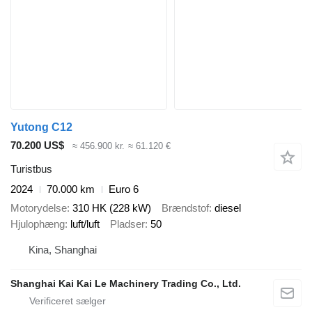
Yutong C12
70.200 US$
≈ 456.900 kr.
≈ 61.120 €
Turistbus
2024
70.000 km
Euro 6
Motorydelse
310 HK (228 kW)
Brændstof
diesel
Hjulophæng
luft/luft
Pladser
50
Kina, Shanghai
Shanghai Kai Kai Le Machinery Trading Co., Ltd.