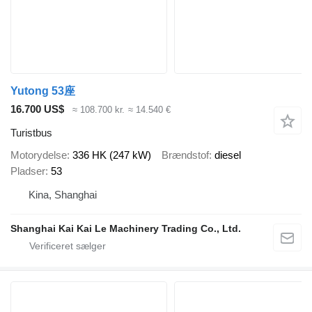
Yutong 53座
16.700 US$
≈ 108.700 kr.
≈ 14.540 €
Turistbus
Motorydelse
336 HK (247 kW)
Brændstof
diesel
Pladser
53
Kina, Shanghai
Shanghai Kai Kai Le Machinery Trading Co., Ltd.