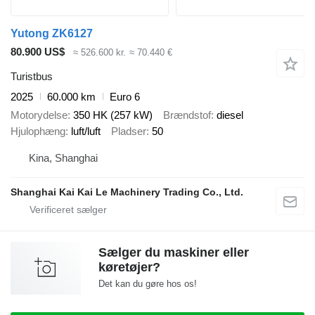
Yutong ZK6127
80.900 US$
≈ 526.600 kr.
≈ 70.440 €
Turistbus
2025
60.000 km
Euro 6
Motorydelse
350 HK (257 kW)
Brændstof
diesel
Hjulophæng
luft/luft
Pladser
50
Kina, Shanghai
Shanghai Kai Kai Le Machinery Trading Co., Ltd.
Sælger du maskiner eller
køretøjer?
Det kan du gøre hos os!