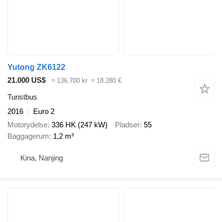
Yutong ZK6122
21.000 US$
≈ 136.700 kr.
≈ 18.280 €
Turistbus
2016
Euro 2
Motorydelse
336 HK (247 kW)
Pladser
55
Baggagerum
1,2 m³
Kina, Nanjing