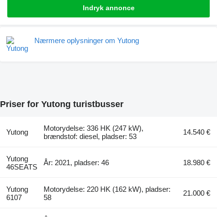
Indryk annonce
Nærmere oplysninger om Yutong
Priser for Yutong turistbusser
Motorydelse: 336 HK (247 kW),
Yutong
14.540 €
brændstof: diesel, pladser: 53
Yutong
År: 2021, pladser: 46
18.980 €
46SEATS
Yutong
Motorydelse: 220 HK (162 kW), pladser:
21.000 €
6107
58