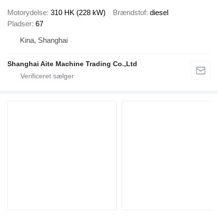
Motorydelse
310 HK (228 kW)
Brændstof
diesel
Pladser
67
Kina, Shanghai
Shanghai Aite Machine Trading Co.,Ltd