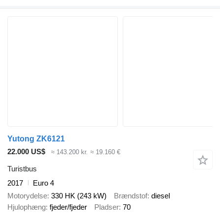
Yutong ZK6121
22.000 US$
≈ 143.200 kr.
≈ 19.160 €
Turistbus
2017
Euro 4
Motorydelse
330 HK (243 kW)
Brændstof
diesel
Hjulophæng
fjeder/fjeder
Pladser
70