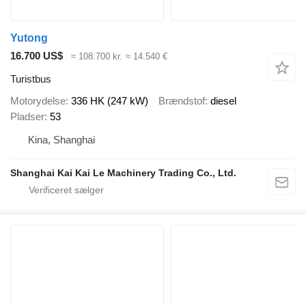
Yutong
16.700 US$
≈ 108.700 kr.
≈ 14.540 €
Turistbus
Motorydelse
336 HK (247 kW)
Brændstof
diesel
Pladser
53
Kina, Shanghai
Shanghai Kai Kai Le Machinery Trading Co., Ltd.