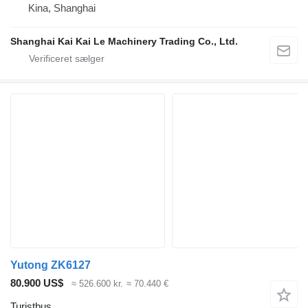
Kina, Shanghai
Shanghai Kai Kai Le Machinery Trading Co., Ltd.
Yutong ZK6127
80.900 US$
≈ 526.600 kr.
≈ 70.440 €
Turistbus