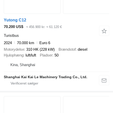
Yutong C12
70.200 US$
≈ 456.900 kr.
≈ 61.120 €
Turistbus
2024
70.000 km
Euro 6
Motorydelse
310 HK (228 kW)
Brændstof
diesel
Hjulophæng
luft/luft
Pladser
50
Kina, Shanghai
Shanghai Kai Kai Le Machinery Trading Co., Ltd.