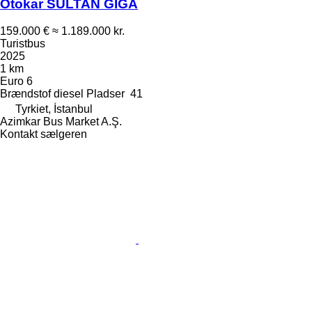
Otokar SULTAN GİGA
159.000 €
≈ 1.189.000 kr.
Turistbus
2025
1 km
Euro 6
Brændstof
diesel
Pladser
41
Tyrkiet, İstanbul
Azimkar Bus Market A.Ş.
Kontakt sælgeren