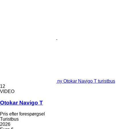
ny Otokar Navigo T turistbus
12
VIDEO
Otokar Navigo T
Pris efter forespørgsel
Turistbus
2026