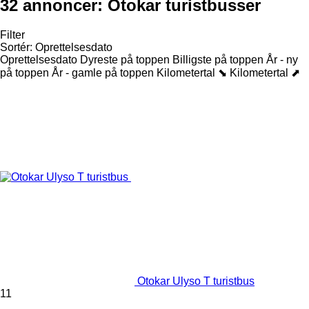
32 annoncer:
Otokar turistbusser
Filter
Sortér
:
Oprettelsesdato
Oprettelsesdato
Dyreste på toppen
Billigste på toppen
År - ny
på toppen
År - gamle på toppen
Kilometertal ⬊
Kilometertal ⬈
Otokar Ulyso T turistbus
11