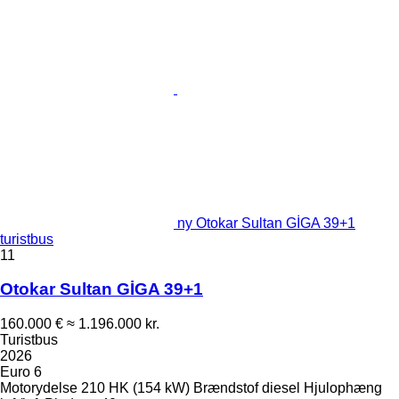
ny Otokar Sultan GİGA 39+1
turistbus
11
Otokar Sultan GİGA 39+1
160.000 €
≈ 1.196.000 kr.
Turistbus
2026
Euro 6
Motorydelse
210 HK (154 kW)
Brændstof
diesel
Hjulophæng