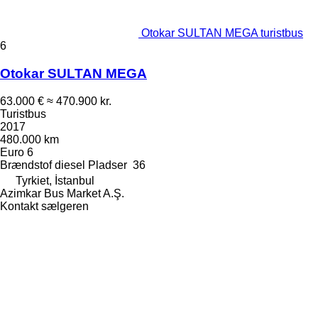
Otokar SULTAN MEGA turistbus
6
Otokar SULTAN MEGA
63.000 €
≈ 470.900 kr.
Turistbus
2017
480.000 km
Euro 6
Brændstof
diesel
Pladser
36
Tyrkiet, İstanbul
Azimkar Bus Market A.Ş.
Kontakt sælgeren