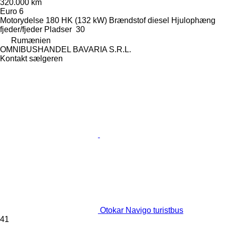
320.000 km
Euro 6
Motorydelse
180 HK (132 kW)
Brændstof
diesel
Hjulophæng
fjeder/fjeder
Pladser
30
Rumænien
OMNIBUSHANDEL BAVARIA S.R.L.
Kontakt sælgeren
Otokar Navigo turistbus
41