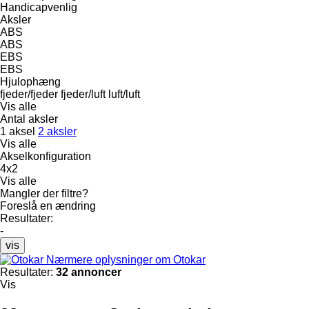
Handicapvenlig
Aksler
ABS
ABS
EBS
EBS
Hjulophæng
fjeder/fjeder
fjeder/luft
luft/luft
Vis alle
Antal aksler
1 aksel
2 aksler
Vis alle
Akselkonfiguration
4x2
Vis alle
Mangler der filtre?
Foreslå en ændring
Resultater:
-
vis
Nærmere oplysninger om Otokar
Resultater:
32 annoncer
Vis