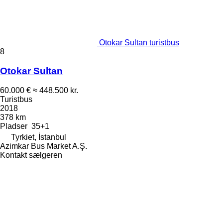
Otokar Sultan turistbus
8
Otokar Sultan
60.000 €
≈ 448.500 kr.
Turistbus
2018
378 km
Pladser
35+1
Tyrkiet, İstanbul
Azimkar Bus Market A.Ş.
Kontakt sælgeren