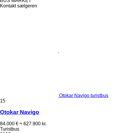
BUS MARKET
Kontakt sælgeren
Otokar Navigo turistbus
15
Otokar Navigo
84.000 €
≈ 627.900 kr.
Turistbus