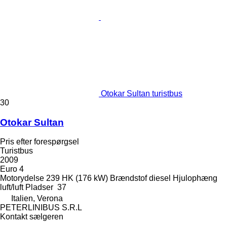
Otokar Sultan turistbus
30
Otokar Sultan
Pris efter forespørgsel
Turistbus
2009
Euro 4
Motorydelse
239 HK (176 kW)
Brændstof
diesel
Hjulophæng
luft/luft
Pladser
37
Italien, Verona
PETERLINIBUS S.R.L
Kontakt sælgeren