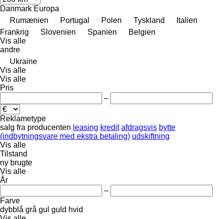
Danmark
Europa
Rumænien
Portugal
Polen
Tyskland
Italien
Frankrig
Slovenien
Spanien
Belgien
Vis alle
andre
Ukraine
Vis alle
Vis alle
Pris
–
Reklametype
salg
fra producenten
leasing
kredit
afdragsvis
bytte
(indbytningsvare med ekstra betaling)
udskiftning
Vis alle
Tilstand
ny
brugte
Vis alle
År
–
Farve
dybblå
grå
gul
guld
hvid
Vis alle