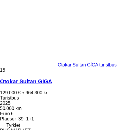
Otokar Sultan GİGA turistbus
15
Otokar Sultan GİGA
129.000 €
≈ 964.300 kr.
Turistbus
2025
50.000 km
Euro 6
Pladser
39+1+1
Tyrkiet