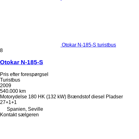
Otokar N-185-S turistbus
8
Otokar N-185-S
Pris efter forespørgsel
Turistbus
2009
540.000 km
Motorydelse
180 HK (132 kW)
Brændstof
diesel
Pladser
27+1+1
Spanien, Seville
Kontakt sælgeren