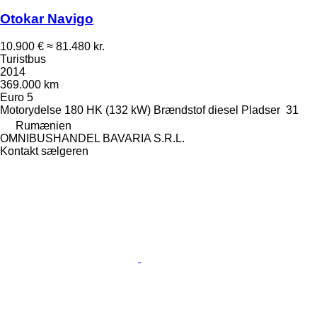
Otokar Navigo
10.900 €
≈ 81.480 kr.
Turistbus
2014
369.000 km
Euro 5
Motorydelse
180 HK (132 kW)
Brændstof
diesel
Pladser
31
Rumænien
OMNIBUSHANDEL BAVARIA S.R.L.
Kontakt sælgeren