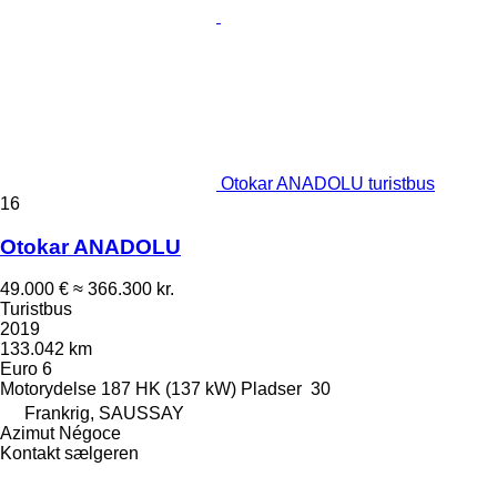
Otokar ANADOLU turistbus
16
Otokar ANADOLU
49.000 €
≈ 366.300 kr.
Turistbus
2019
133.042 km
Euro 6
Motorydelse
187 HK (137 kW)
Pladser
30
Frankrig, SAUSSAY
Azimut Négoce
Kontakt sælgeren