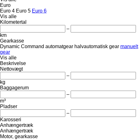
Euro
Euro 4
Euro 5
Euro 6
Vis alle
Kilometertal
–
km
Gearkasse
Dynamic Command
automatgear
halvautomatisk gear
manuelt
gear
Vis alle
Beskrivelse
Nettovægt
–
kg
Baggagerum
–
m³
Pladser
–
Karosseri
Anhængertræk
Anhængertræk
Motor, gearkasse