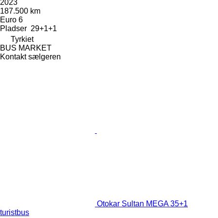
2023
187.500 km
Euro 6
Pladser
29+1+1
Tyrkiet
BUS MARKET
Kontakt sælgeren
Otokar Sultan MEGA 35+1
turistbus