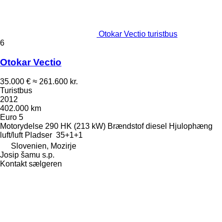
Otokar Vectio turistbus
6
Otokar Vectio
35.000 €
≈ 261.600 kr.
Turistbus
2012
402.000 km
Euro 5
Motorydelse
290 HK (213 kW)
Brændstof
diesel
Hjulophæng
luft/luft
Pladser
35+1+1
Slovenien, Mozirje
Josip šamu s.p.
Kontakt sælgeren