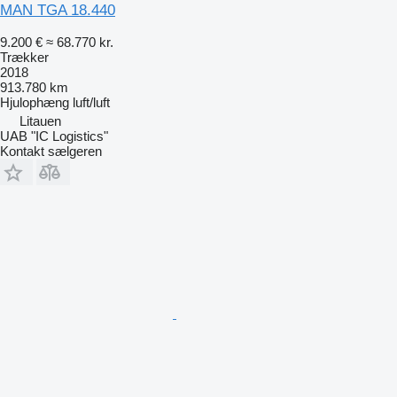
MAN TGA 18.440
9.200 €
≈ 68.770 kr.
Trækker
2018
913.780 km
Hjulophæng
luft/luft
Litauen
UAB "IC Logistics"
Kontakt sælgeren