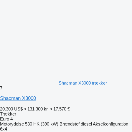
Shacman X3000 trækker
7
Shacman X3000
20.300 US$
≈ 131.300 kr.
≈ 17.570 €
Trækker
Euro 4
Motorydelse
530 HK (390 kW)
Brændstof
diesel
Akselkonfiguration
6x4