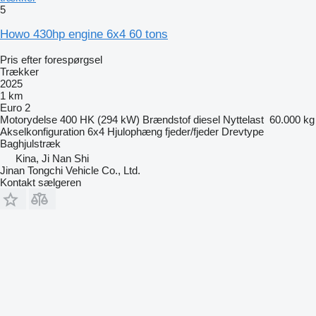
5
Howo 430hp engine 6x4 60 tons
Pris efter forespørgsel
Trækker
2025
1 km
Euro 2
Motorydelse
400 HK (294 kW)
Brændstof
diesel
Nyttelast
60.000 kg
Akselkonfiguration
6x4
Hjulophæng
fjeder/fjeder
Drevtype
Baghjulstræk
Kina, Ji Nan Shi
Jinan Tongchi Vehicle Co., Ltd.
Kontakt sælgeren