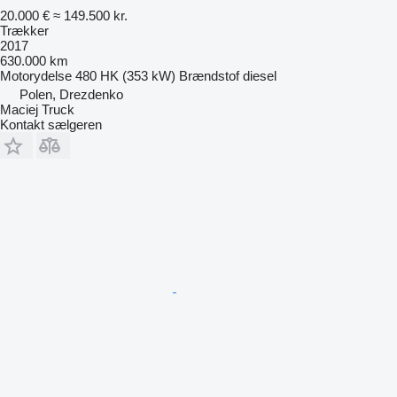
20.000 €
≈ 149.500 kr.
Trækker
2017
630.000 km
Motorydelse
480 HK (353 kW)
Brændstof
diesel
Polen, Drezdenko
Maciej Truck
Kontakt sælgeren