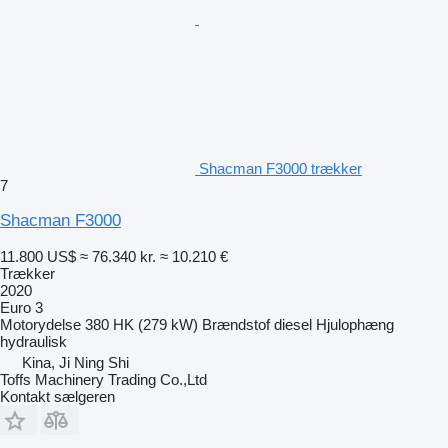
Shacman F3000 trækker
7
Shacman F3000
11.800 US$
≈ 76.340 kr.
≈ 10.210 €
Trækker
2020
Euro 3
Motorydelse
380 HK (279 kW)
Brændstof
diesel
Hjulophæng
hydraulisk
Kina, Ji Ning Shi
Toffs Machinery Trading Co.,Ltd
Kontakt sælgeren