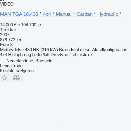
VIDEO
MAN TGA 18.430 * 4x4 * Manual * Cardan * Hydraulic *
14.000 €
≈ 104.700 kr.
Trækker
2007
878.773 km
Euro 3
Motorydelse
430 HK (316 kW)
Brændstof
diesel
Akselkonfiguration
4x4
Hjulophæng
fjeder/luft
Drevtype
firehjulstræk
Nederlandene, Borssele
LendaTrade
Kontakt sælgeren