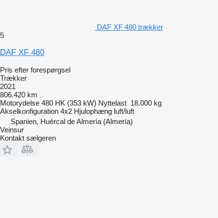
DAF XF 480 trækker
5
DAF XF 480
Pris efter forespørgsel
Trækker
2021
806.420 km
Motorydelse
480 HK (353 kW)
Nyttelast
18.000 kg
Akselkonfiguration
4x2
Hjulophæng
luft/luft
Spanien, Huércal de Almería (Almería)
Veinsur
Kontakt sælgeren