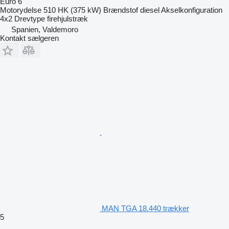
Euro 6
Motorydelse
510 HK (375 kW)
Brændstof
diesel
Akselkonfiguration
4x2
Drevtype
firehjulstræk
Spanien, Valdemoro
Kontakt sælgeren
MAN TGA 18.440 trækker
5