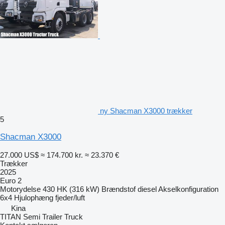
ny Shacman X3000 trækker
5
Shacman X3000
27.000 US$
≈ 174.700 kr.
≈ 23.370 €
Trækker
2025
Euro 2
Motorydelse
430 HK (316 kW)
Brændstof
diesel
Akselkonfiguration
6x4
Hjulophæng
fjeder/luft
Kina
TITAN Semi Trailer Truck