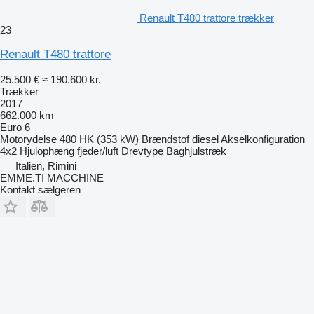
Renault T480 trattore trækker
23
Renault T480 trattore
25.500 €
≈ 190.600 kr.
Trækker
2017
662.000 km
Euro 6
Motorydelse
480 HK (353 kW)
Brændstof
diesel
Akselkonfiguration
4x2
Hjulophæng
fjeder/luft
Drevtype
Baghjulstræk
Italien, Rimini
EMME.TI MACCHINE
Kontakt sælgeren