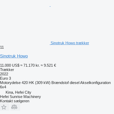
Sinotruk Howo trækker
11
Sinotruk Howo
11.000 US$
≈ 71.170 kr.
≈ 9.521 €
Trækker
2022
Euro 3
Motorydelse
420 HK (309 kW)
Brændstof
diesel
Akselkonfiguration
6x4
Kina, Hefei City
Hefei Sunrise Machinery
Kontakt sælgeren