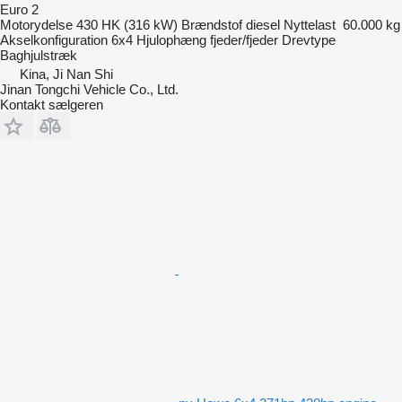
Euro 2
Motorydelse
430 HK (316 kW)
Brændstof
diesel
Nyttelast
60.000 kg
Akselkonfiguration
6x4
Hjulophæng
fjeder/fjeder
Drevtype
Baghjulstræk
Kina, Ji Nan Shi
Jinan Tongchi Vehicle Co., Ltd.
Kontakt sælgeren