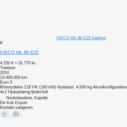
IVECO ML 80 E22 trækker
8
IVECO ML 80 E22
4.250 €
≈ 31.770 kr.
Trækker
2010
13.400.000 km
Euro 5
Motorydelse
218 HK (160 kW)
Nyttelast
4.500 kg
Akselkonfiguration
4x2
Hjulophæng
fjeder/luft
Nederlandene, Kapelle
De Kok Export
Kontakt sælgeren