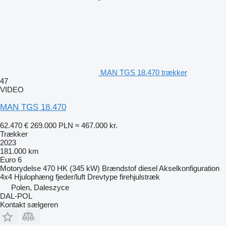
MAN TGS 18.470 trækker
47
VIDEO
MAN TGS 18.470
62.470 €
269.000 PLN
≈ 467.000 kr.
Trækker
2023
181.000 km
Euro 6
Motorydelse
470 HK (345 kW)
Brændstof
diesel
Akselkonfiguration
4x4
Hjulophæng
fjeder/luft
Drevtype
firehjulstræk
Polen, Daleszyce
DAL-POL
Kontakt sælgeren