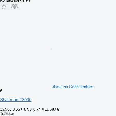
Kontakt sælgeren
Shacman F3000 trækker
6
Shacman F3000
13.500 US$
≈ 87.340 kr.
≈ 11.680 €
Trækker