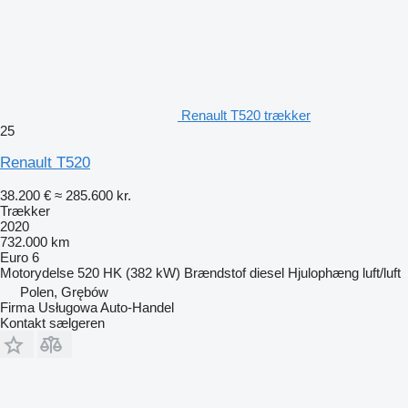
Renault T520 trækker
25
Renault T520
38.200 €
≈ 285.600 kr.
Trækker
2020
732.000 km
Euro 6
Motorydelse
520 HK (382 kW)
Brændstof
diesel
Hjulophæng
luft/luft
Polen, Grębów
Firma Usługowa Auto-Handel
Kontakt sælgeren