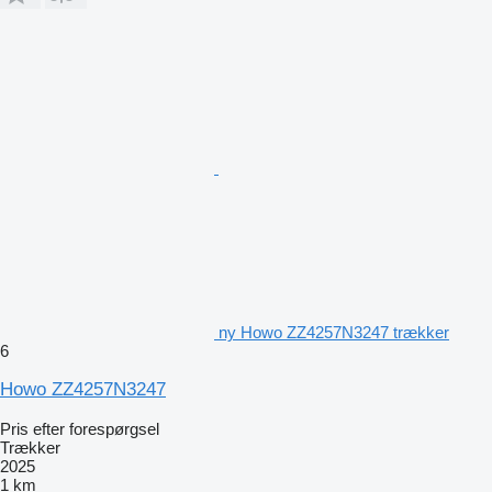
ny Howo ZZ4257N3247 trækker
6
Howo ZZ4257N3247
Pris efter forespørgsel
Trækker
2025
1 km