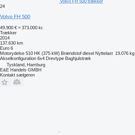
Volvo FH 500 trækker
24
Volvo FH 500
49.900 €
≈ 373.000 kr.
Trækker
2014
137.630 km
Euro 6
Motorydelse
510 HK (375 kW)
Brændstof
diesel
Nyttelast
19.076 kg
Akselkonfiguration
6x4
Drevtype
Baghjulstræk
Tyskland, Hamburg
E&E Handels GMBH
Kontakt sælgeren