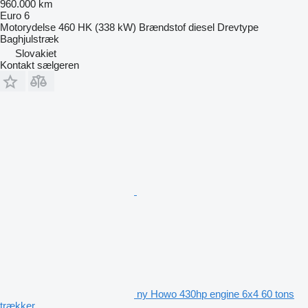
960.000 km
Euro 6
Motorydelse
460 HK (338 kW)
Brændstof
diesel
Drevtype
Baghjulstræk
Slovakiet
Kontakt sælgeren
ny Howo 430hp engine 6x4 60 tons
trækker