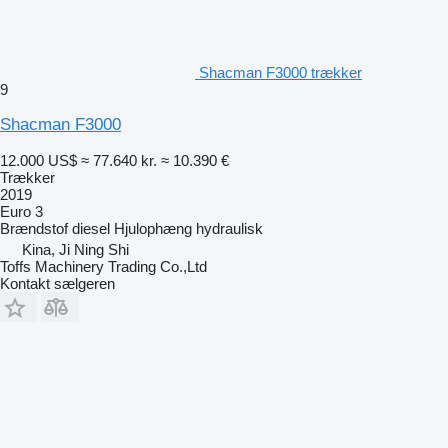
Shacman F3000 trækker
9
Shacman F3000
12.000 US$
≈ 77.640 kr.
≈ 10.390 €
Trækker
2019
Euro 3
Brændstof
diesel
Hjulophæng
hydraulisk
Kina, Ji Ning Shi
Toffs Machinery Trading Co.,Ltd
Kontakt sælgeren