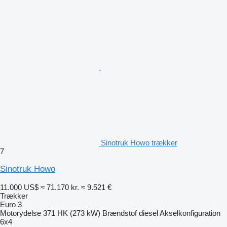
Sinotruk Howo trækker
7
Sinotruk Howo
11.000 US$
≈ 71.170 kr.
≈ 9.521 €
Trækker
Euro 3
Motorydelse
371 HK (273 kW)
Brændstof
diesel
Akselkonfiguration
6x4