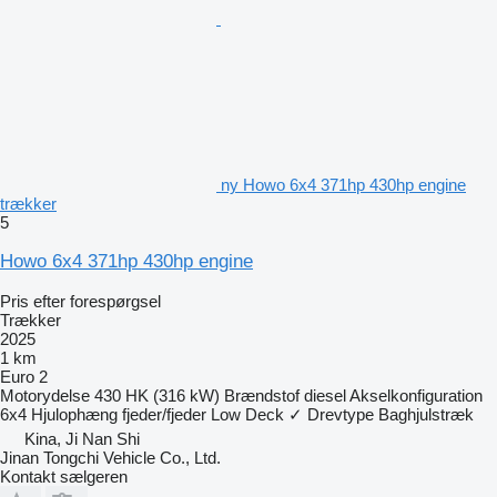
ny Howo 6x4 371hp 430hp engine
trækker
5
Howo 6x4 371hp 430hp engine
Pris efter forespørgsel
Trækker
2025
1 km
Euro 2
Motorydelse
430 HK (316 kW)
Brændstof
diesel
Akselkonfiguration
6x4
Hjulophæng
fjeder/fjeder
Low Deck
✓
Drevtype
Baghjulstræk
Kina, Ji Nan Shi
Jinan Tongchi Vehicle Co., Ltd.
Kontakt sælgeren