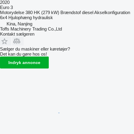
2020
Euro 3
Motorydelse
380 HK (279 kW)
Brændstof
diesel
Akselkonfiguration
6x4
Hjulophæng
hydraulisk
Kina, Nanjing
Toffs Machinery Trading Co.,Ltd
Kontakt sælgeren
Sælger du maskiner eller køretøjer?
Det kan du gøre hos os!
Indryk annonce