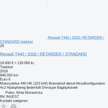
Renault T440 / 2018 / RETARDER /
STANDARD trækker
28
Renault T440 / 2018 / RETARDER / STANDARD
18.600 €
≈ 139.000 kr.
Trækker
2018
846.555 km
Euro 6
Motorydelse
440 HK (323 kW)
Brændstof
diesel
Akselkonfiguration
4x2
Hjulophæng
fjeder/luft
Drevtype
Baghjulstræk
Polen, Wola Morawicka
RK INVEST
Kontakt sælgeren