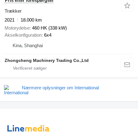
Pris efter forespørgsel
Trækker
2021
18.000 km
Motorydelse
460 HK (338 kW)
Akselkonfiguration
6x4
Kina, Shanghai
Zhongcheng Machinery Trading Co.,Ltd
Nærmere oplysninger om International