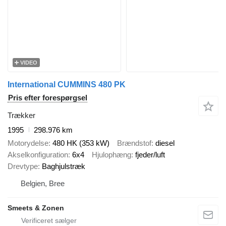
VIDEO
International CUMMINS 480 PK
Pris efter forespørgsel
Trækker
1995
298.976 km
Motorydelse
480 HK (353 kW)
Brændstof
diesel
Akselkonfiguration
6x4
Hjulophæng
fjeder/luft
Drevtype
Baghjulstræk
Belgien, Bree
Smeets & Zonen