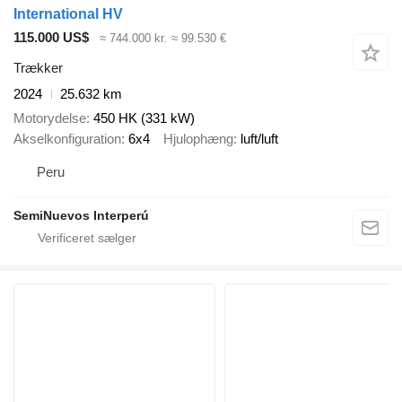
International HV
115.000 US$
≈ 744.000 kr.
≈ 99.530 €
Trækker
2024
25.632 km
Motorydelse
450 HK (331 kW)
Akselkonfiguration
6x4
Hjulophæng
luft/luft
Peru
SemiNuevos Interperú