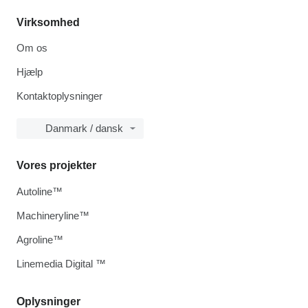
Virksomhed
Om os
Hjælp
Kontaktoplysninger
Danmark / dansk
Vores projekter
Autoline™
Machineryline™
Agroline™
Linemedia Digital ™
Oplysninger