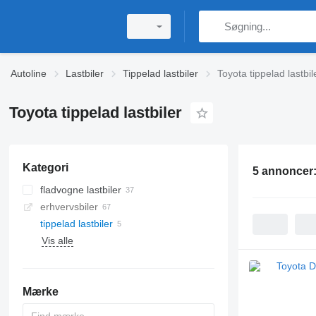
Autoline
Lastbiler
Tippelad lastbiler
Toyota tippelad lastbil
Toyota tippelad lastbiler
Kategori
5 annoncer
fladvogne lastbiler
erhvervsbiler
tippelad lastbiler
Vis alle
Mærke