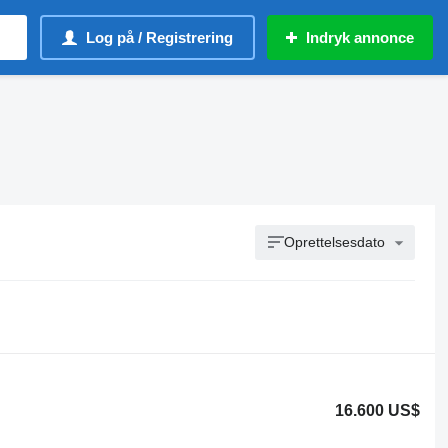
Log på / Registrering
Indryk annonce
Oprettelsesdato
16.600 US$