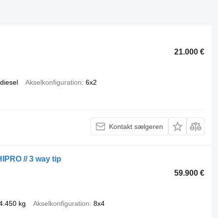
21.000 €
diesel
Akselkonfiguration
6x2
Kontakt sælgeren
IPRO // 3 way tip
59.900 €
4.450 kg
Akselkonfiguration
8x4