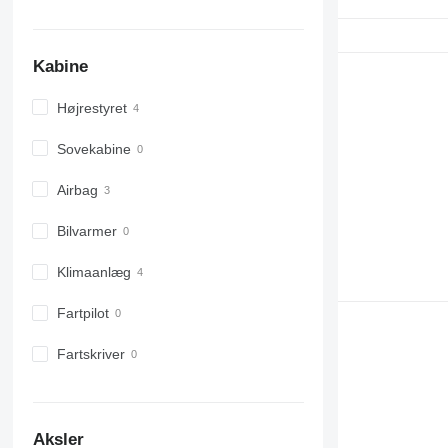
Kabine
Højrestyret
Sovekabine
Airbag
Bilvarmer
Klimaanlæg
Fartpilot
Fartskriver
Aksler