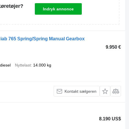
køretøjer?
Indryk annonce
iab 765 Spring/Spring Manual Gearbox
9.950 €
diesel
Nyttelast
14.000 kg
Kontakt sælgeren
8.190 US$