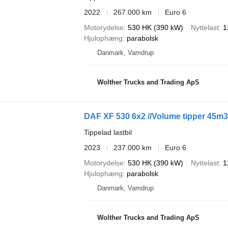
2022
267.000 km
Euro 6
Motorydelse
530 HK (390 kW)
Nyttelast
1
Hjulophæng
parabolsk
Danmark, Vamdrup
Wolther Trucks and Trading ApS
DAF XF 530 6x2 //Volume tipper 45m3 
Tippelad lastbil
2023
237.000 km
Euro 6
Motorydelse
530 HK (390 kW)
Nyttelast
1
Hjulophæng
parabolsk
Danmark, Vamdrup
Wolther Trucks and Trading ApS