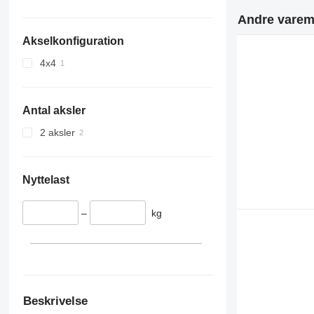
Andre varemæ
Akselkonfiguration
4x4
Antal aksler
2 aksler
Nyttelast
–
kg
Beskrivelse