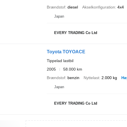
Brændstof
diesel
Akselkonfiguration
4x4
Japan
EVERY TRADING Co Ltd
Toyota TOYOACE
Tippelad lastbil
2005
58.000 km
Brændstof
benzin
Nyttelast
2.000 kg
Hø
Japan
EVERY TRADING Co Ltd