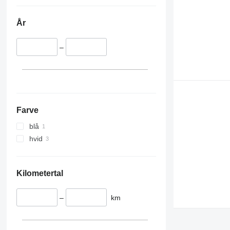
År
–
Farve
blå
hvid
Kilometertal
–
km