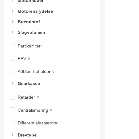
Motormodel
Motorens ydelse
Brændstof
Slagvolumen
Partikelfilter
EEV
AdBlue-beholder
Gearkasse
Retarder
Centralsmøring
Differentialespærring
Drevtype