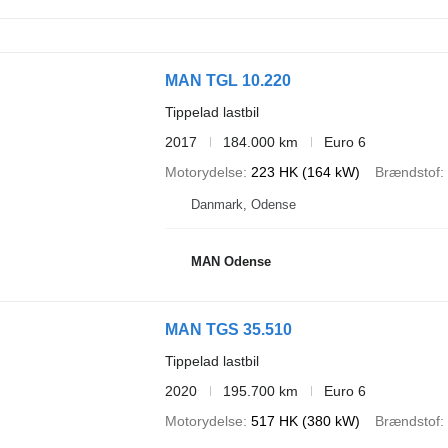
MAN TGL 10.220
Tippelad lastbil
2017
184.000 km
Euro 6
Motorydelse
223 HK (164 kW)
Brændstof
Danmark, Odense
MAN Odense
MAN TGS 35.510
Tippelad lastbil
2020
195.700 km
Euro 6
Motorydelse
517 HK (380 kW)
Brændstof