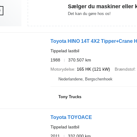
Sælger du maskiner eller 
Det kan du gøre hos os!
Toyota HINO 14T 4X2 Tipper+Crane H
Tippelad lastbil
1988
370.507 km
Motorydelse
165 HK (121 kW)
Brændstof
Nederlandene, Bergschenhoek
Tony Trucks
Toyota TOYOACE
Tippelad lastbil
2011
332.000 km