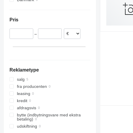
Terberg
VM
Pris
–
Reklametype
salg
fra producenten
leasing
kredit
afdragsvis
bytte (indbytningsvare med ekstra
betaling)
udskiftning