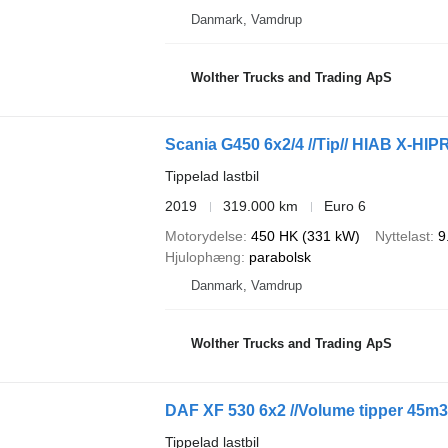
Danmark, Vamdrup
Wolther Trucks and Trading ApS
Scania G450 6x2/4 //Tip// HIAB X-HIPR
Tippelad lastbil
2019
319.000 km
Euro 6
Motorydelse
450 HK (331 kW)
Nyttelast
9
Hjulophæng
parabolsk
Danmark, Vamdrup
Wolther Trucks and Trading ApS
DAF XF 530 6x2 //Volume tipper 45m3/
Tippelad lastbil