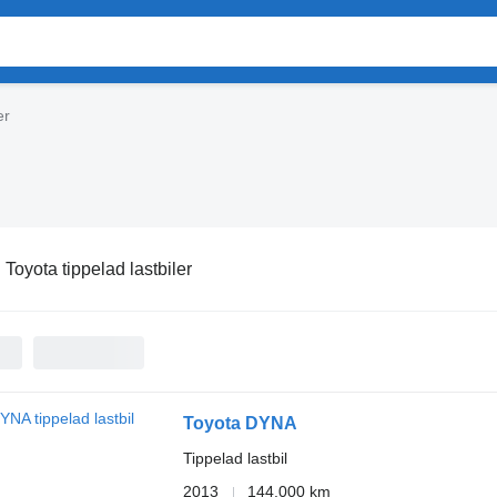
er
:
Toyota tippelad lastbiler
Toyota DYNA
Tippelad lastbil
2013
144.000 km