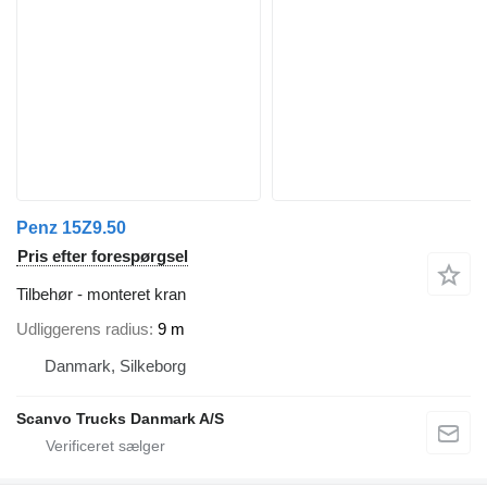
Penz 15Z9.50
Pris efter forespørgsel
Tilbehør - monteret kran
Udliggerens radius
9 m
Danmark, Silkeborg
Scanvo Trucks Danmark A/S