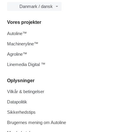
Danmark / dansk
Vores projekter
Autoline™
Machineryline™
Agroline™
Linemedia Digital ™
Oplysninger
Vilkår & betingelser
Datapolitik
Sikkerhedstips
Brugernes mening om Autoline