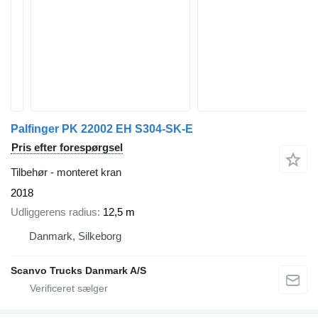
Palfinger PK 22002 EH S304-SK-E
Pris efter forespørgsel
Tilbehør - monteret kran
2018
Udliggerens radius
12,5 m
Danmark, Silkeborg
Scanvo Trucks Danmark A/S