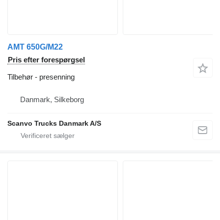
AMT 650G/M22
Pris efter forespørgsel
Tilbehør - presenning
Danmark, Silkeborg
Scanvo Trucks Danmark A/S