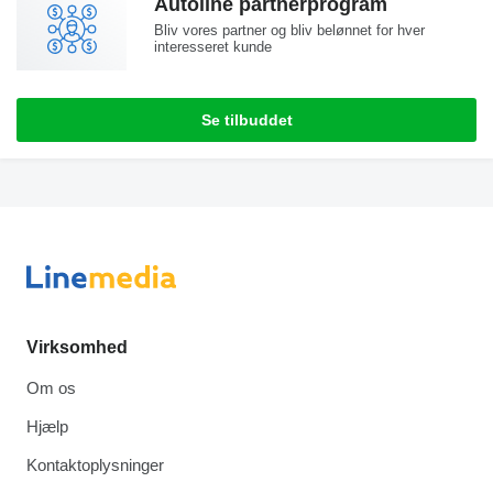
Autoline partnerprogram
Bliv vores partner og bliv belønnet for hver
interesseret kunde
Se tilbuddet
Virksomhed
Om os
Hjælp
Kontaktoplysninger