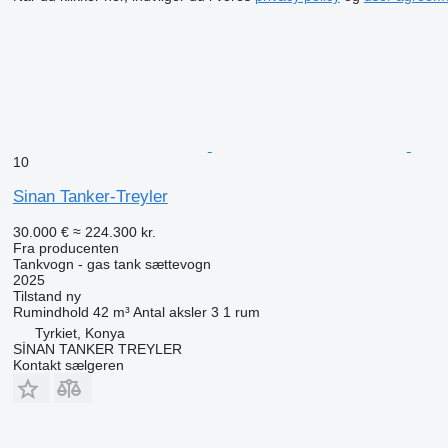
10
Sinan Tanker-Treyler
30.000 €
≈ 224.300 kr.
Fra producenten
Tankvogn - gas tank sættevogn
2025
Tilstand
ny
Rumindhold
42 m³
Antal aksler
3
1 rum
Tyrkiet, Konya
SİNAN TANKER TREYLER
Kontakt sælgeren