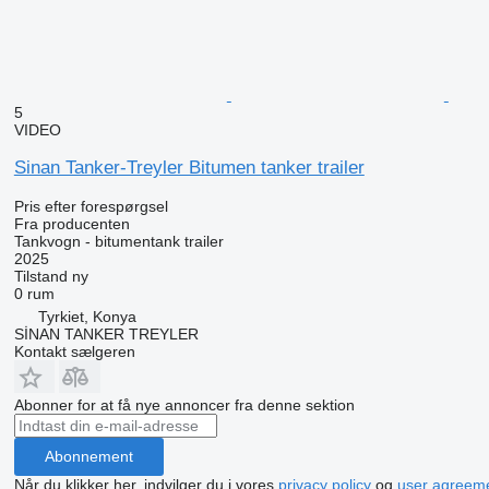
5
VIDEO
Sinan Tanker-Treyler Bitumen tanker trailer
Pris efter forespørgsel
Fra producenten
Tankvogn - bitumentank trailer
2025
Tilstand
ny
0 rum
Tyrkiet, Konya
SİNAN TANKER TREYLER
Kontakt sælgeren
Abonner for at få nye annoncer fra denne sektion
Abonnement
Når du klikker her, indvilger du i vores
privacy policy
og
user agreem