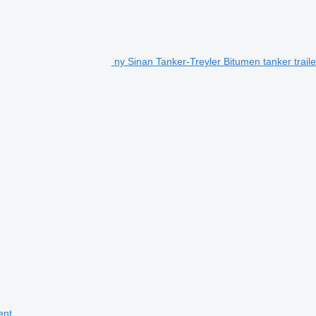
ny Sinan Tanker-Treyler Bitumen tanker traile
ent
.