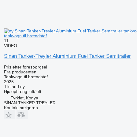
tankvogn til brændstof
11
VIDEO
Sinan Tanker-Treyler Aluminium Fuel Tanker Semitrailer
Pris efter forespørgsel
Fra producenten
Tankvogn til brændstof
2025
Tilstand
ny
Hjulophæng
luft/luft
Tyrkiet, Konya
SİNAN TANKER TREYLER
Kontakt sælgeren