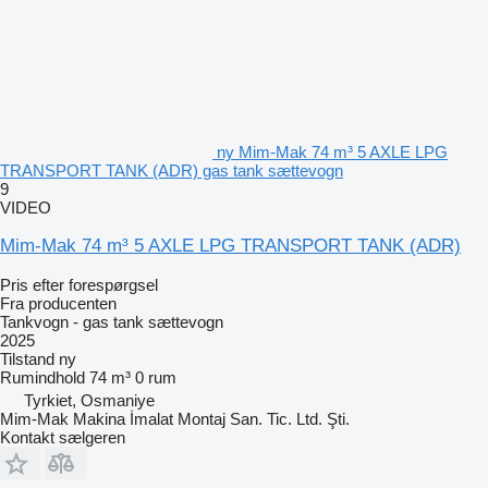
ny Mim-Mak 74 m³ 5 AXLE LPG
TRANSPORT TANK (ADR) gas tank sættevogn
9
VIDEO
Mim-Mak 74 m³ 5 AXLE LPG TRANSPORT TANK (ADR)
Pris efter forespørgsel
Fra producenten
Tankvogn - gas tank sættevogn
2025
Tilstand
ny
Rumindhold
74 m³
0 rum
Tyrkiet, Osmaniye
Mim-Mak Makina İmalat Montaj San. Tic. Ltd. Şti.
Kontakt sælgeren