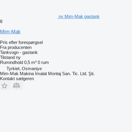
ny Mim-Mak gastank
8
Mim-Mak
Pris efter forespørgsel
Fra producenten
Tankvogn - gastank
Tilstand
ny
Rumindhold
0,5 m³
0 rum
Tyrkiet, Osmaniye
Mim-Mak Makina İmalat Montaj San. Tic. Ltd. Şti.
Kontakt sælgeren