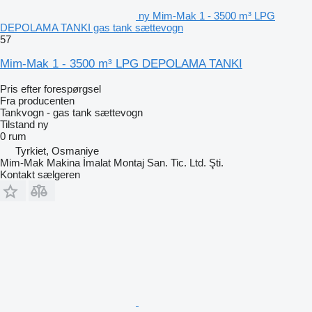
ny Mim-Mak 1 - 3500 m³ LPG
DEPOLAMA TANKI gas tank sættevogn
57
Mim-Mak 1 - 3500 m³ LPG DEPOLAMA TANKI
Pris efter forespørgsel
Fra producenten
Tankvogn - gas tank sættevogn
Tilstand
ny
0 rum
Tyrkiet, Osmaniye
Mim-Mak Makina İmalat Montaj San. Tic. Ltd. Şti.
Kontakt sælgeren