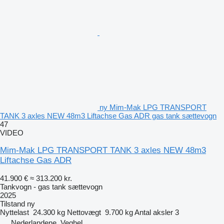
ny Mim-Mak LPG TRANSPORT
TANK 3 axles NEW 48m3 Liftachse Gas ADR gas tank sættevogn
47
VIDEO
Mim-Mak LPG TRANSPORT TANK 3 axles NEW 48m3
Liftachse Gas ADR
41.900 €
≈ 313.200 kr.
Tankvogn - gas tank sættevogn
2025
Tilstand
ny
Nyttelast
24.300 kg
Nettovægt
9.700 kg
Antal aksler
3
Nederlandene, Veghel