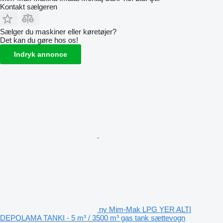
Kontakt sælgeren
Sælger du maskiner eller køretøjer?
Det kan du gøre hos os!
Indryk annonce
ny Mim-Mak LPG YER ALTI
DEPOLAMA TANKI - 5 m³ / 3500 m³ gas tank sættevogn