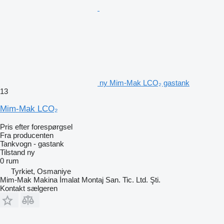
ny Mim-Mak LCO₂ gastank
13
Mim-Mak LCO₂
Pris efter forespørgsel
Fra producenten
Tankvogn - gastank
Tilstand
ny
0 rum
Tyrkiet, Osmaniye
Mim-Mak Makina İmalat Montaj San. Tic. Ltd. Şti.
Kontakt sælgeren