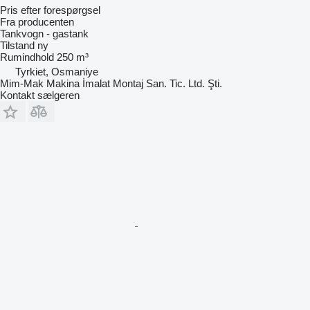
Pris efter forespørgsel
Fra producenten
Tankvogn - gastank
Tilstand
ny
Rumindhold
250 m³
Tyrkiet, Osmaniye
Mim-Mak Makina İmalat Montaj San. Tic. Ltd. Şti.
Kontakt sælgeren