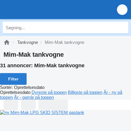
Tankvogne
Mim-Mak tankvogne
Mim-Mak tankvogne
31 annoncer:
Mim-Mak tankvogne
Filter
Sortér
:
Oprettelsesdato
Oprettelsesdato
Dyreste på toppen
Billigste på toppen
År - ny på
toppen
År - gamle på toppen