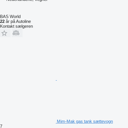
BAS World
22
år på Autoline
Kontakt sælgeren
Mim-Mak gas tank sættevogn
7