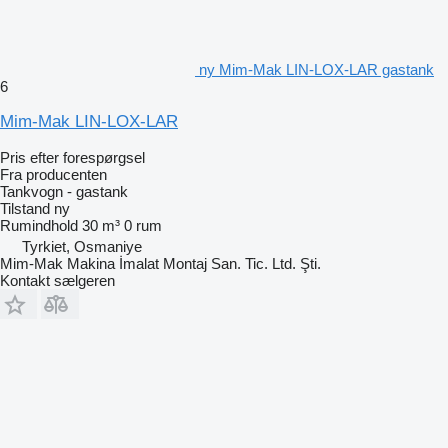
ny Mim-Mak LIN-LOX-LAR gastank
6
Mim-Mak LIN-LOX-LAR
Pris efter forespørgsel
Fra producenten
Tankvogn - gastank
Tilstand
ny
Rumindhold
30 m³
0 rum
Tyrkiet, Osmaniye
Mim-Mak Makina İmalat Montaj San. Tic. Ltd. Şti.
Kontakt sælgeren