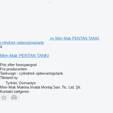
ny Mim-Mak PENTAN TANKI
cylindrisk opbevaringstank
4
Mim-Mak PENTAN TANKI
Pris efter forespørgsel
Fra producenten
Tankvogn - cylindrisk opbevaringstank
Tilstand
ny
Tyrkiet, Osmaniye
Mim-Mak Makina İmalat Montaj San. Tic. Ltd. Şti.
Kontakt sælgeren