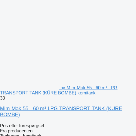
ny Mim-Mak 55 - 60 m³ LPG
TRANSPORT TANK (KÜRE BOMBE) kemitank
33
Mim-Mak 55 - 60 m³ LPG TRANSPORT TANK (KÜRE
BOMBE)
Pris efter forespørgsel
Fra producenten
Tankvogn - kemitank