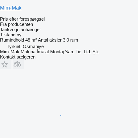
Mim-Mak
Pris efter forespørgsel
Fra producenten
Tankvogn anhænger
Tilstand
ny
Rumindhold
48 m³
Antal aksler
3
0 rum
Tyrkiet, Osmaniye
Mim-Mak Makina İmalat Montaj San. Tic. Ltd. Şti.
Kontakt sælgeren