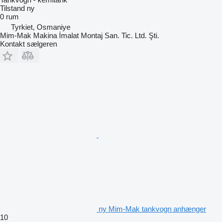
Tilstand
ny
0 rum
Tyrkiet, Osmaniye
Mim-Mak Makina İmalat Montaj San. Tic. Ltd. Şti.
Kontakt sælgeren
ny Mim-Mak tankvogn anhænger
10