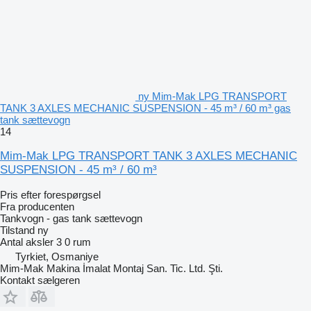
ny Mim-Mak LPG TRANSPORT
TANK 3 AXLES MECHANIC SUSPENSION - 45 m³ / 60 m³ gas
tank sættevogn
14
Mim-Mak LPG TRANSPORT TANK 3 AXLES MECHANIC
SUSPENSION - 45 m³ / 60 m³
Pris efter forespørgsel
Fra producenten
Tankvogn - gas tank sættevogn
Tilstand
ny
Antal aksler
3
0 rum
Tyrkiet, Osmaniye
Mim-Mak Makina İmalat Montaj San. Tic. Ltd. Şti.
Kontakt sælgeren