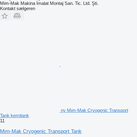
Mim-Mak Makina İmalat Montaj San. Tic. Ltd. Şti.
Kontakt sælgeren
ny Mim-Mak Cryogenic Transport
Tank kemitank
11
Mim-Mak Cryogenic Transport Tank