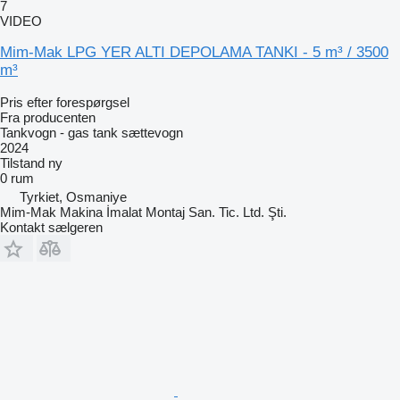
7
VIDEO
Mim-Mak LPG YER ALTI DEPOLAMA TANKI - 5 m³ / 3500
m³
Pris efter forespørgsel
Fra producenten
Tankvogn - gas tank sættevogn
2024
Tilstand
ny
0 rum
Tyrkiet, Osmaniye
Mim-Mak Makina İmalat Montaj San. Tic. Ltd. Şti.
Kontakt sælgeren