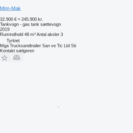
Mim-Mak
32.900 €
≈ 245.900 kr.
Tankvogn - gas tank sættevogn
2019
Rumindhold
48 m³
Antal aksler
3
Tyrkiet
Mga Trucksandtrailer San ve Tic Ltd Sti
Kontakt sælgeren