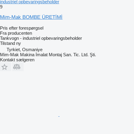
industriel opbevaringsbeholder
9
Mim-Mak BOMBE ÜRETİMİ
Pris efter forespørgsel
Fra producenten
Tankvogn - industriel opbevaringsbeholder
Tilstand
ny
Tyrkiet, Osmaniye
Mim-Mak Makina İmalat Montaj San. Tic. Ltd. Şti.
Kontakt sælgeren