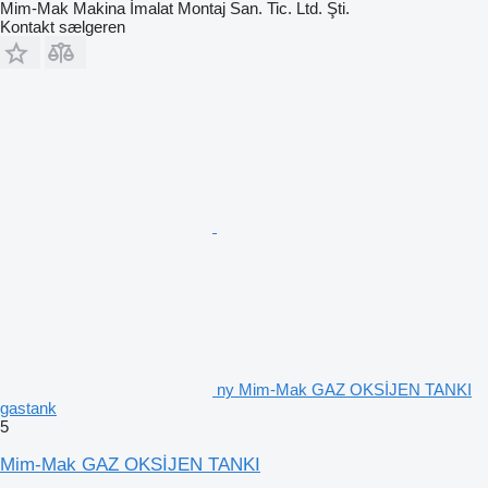
Mim-Mak Makina İmalat Montaj San. Tic. Ltd. Şti.
Kontakt sælgeren
ny Mim-Mak GAZ OKSİJEN TANKI
gastank
5
Mim-Mak GAZ OKSİJEN TANKI