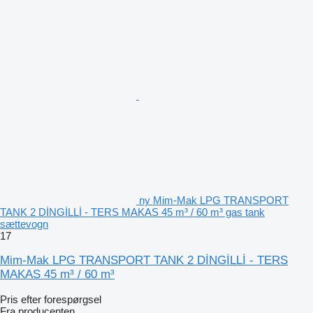
ny Mim-Mak LPG TRANSPORT
TANK 2 DİNGİLLİ - TERS MAKAS 45 m³ / 60 m³ gas tank
sættevogn
17
Mim-Mak LPG TRANSPORT TANK 2 DİNGİLLİ - TERS
MAKAS 45 m³ / 60 m³
Pris efter forespørgsel
Fra producenten