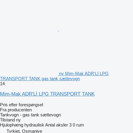
ny Mim-Mak ADR'Lİ LPG
TRANSPORT TANK gas tank sættevogn
14
Mim-Mak ADR'Lİ LPG TRANSPORT TANK
Pris efter forespørgsel
Fra producenten
Tankvogn - gas tank sættevogn
Tilstand
ny
Hjulophæng
hydraulisk
Antal aksler
3
0 rum
Tyrkiet, Osmaniye