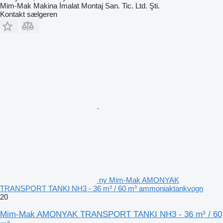
Mim-Mak Makina İmalat Montaj San. Tic. Ltd. Şti.
Kontakt sælgeren
ny Mim-Mak AMONYAK
TRANSPORT TANKI NH3 - 36 m³ / 60 m³ ammoniaktankvogn
20
Mim-Mak AMONYAK TRANSPORT TANKI NH3 - 36 m³ / 60