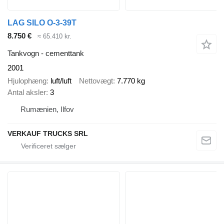
LAG SILO O-3-39T
8.750 €
≈ 65.410 kr.
Tankvogn - cementtank
2001
Hjulophæng
luft/luft
Nettovægt
7.770 kg
Antal aksler
3
Rumænien, Ilfov
VERKAUF TRUCKS SRL