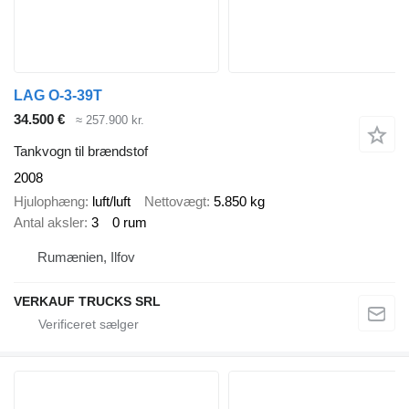
LAG O-3-39T
34.500 €
≈ 257.900 kr.
Tankvogn til brændstof
2008
Hjulophæng
luft/luft
Nettovægt
5.850 kg
Antal aksler
3
0 rum
Rumænien, Ilfov
VERKAUF TRUCKS SRL