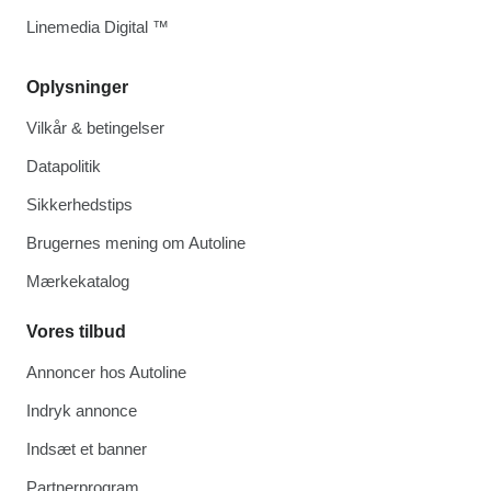
Linemedia Digital ™
Oplysninger
Vilkår & betingelser
Datapolitik
Sikkerhedstips
Brugernes mening om Autoline
Mærkekatalog
Vores tilbud
Annoncer hos Autoline
Indryk annonce
Indsæt et banner
Partnerprogram