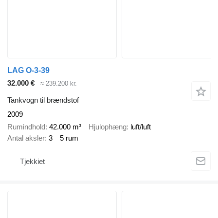
LAG O-3-39
32.000 €
≈ 239.200 kr.
Tankvogn til brændstof
2009
Rumindhold
42.000 m³
Hjulophæng
luft/luft
Antal aksler
3
5 rum
Tjekkiet