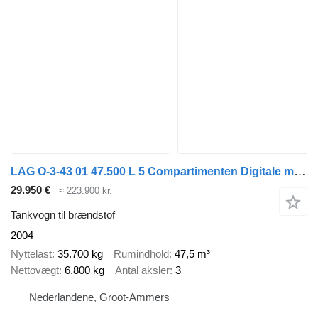
LAG O-3-43 01 47.500 L 5 Compartimenten Digitale meters disc brakes
29.950 €
≈ 223.900 kr.
Tankvogn til brændstof
2004
Nyttelast
35.700 kg
Rumindhold
47,5 m³
Nettovægt
6.800 kg
Antal aksler
3
Nederlandene, Groot-Ammers