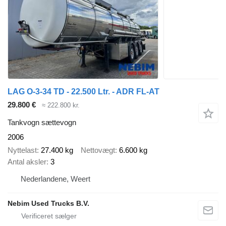
LAG O-3-34 TD - 22.500 Ltr. - ADR FL-AT
29.800 €
≈ 222.800 kr.
Tankvogn sættevogn
2006
Nyttelast
27.400 kg
Nettovægt
6.600 kg
Antal aksler
3
Nederlandene, Weert
Nebim Used Trucks B.V.