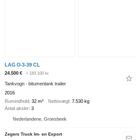
LAG O-3-39 CL
24.500 €
≈ 183.100 kr.
Tankvogn - bitumentank trailer
2016
Rumindhold
32 m³
Nettovægt
7.530 kg
Antal aksler
3
Nederlandene, Groesbeek
Zegers Truck Im- en Export