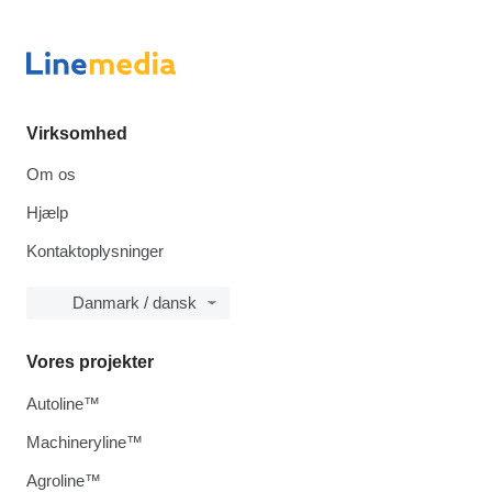
Virksomhed
Om os
Hjælp
Kontaktoplysninger
Danmark / dansk
Vores projekter
Autoline™
Machineryline™
Agroline™