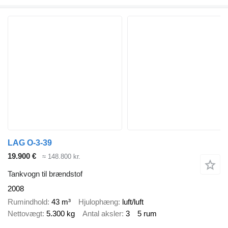
LAG O-3-39
19.900 €
≈ 148.800 kr.
Tankvogn til brændstof
2008
Rumindhold
43 m³
Hjulophæng
luft/luft
Nettovægt
5.300 kg
Antal aksler
3
5 rum