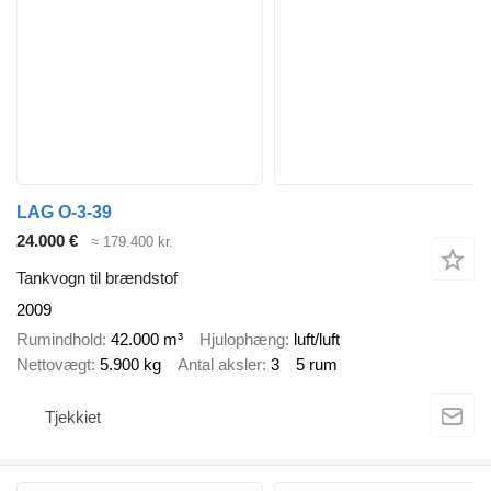
LAG O-3-39
24.000 €
≈ 179.400 kr.
Tankvogn til brændstof
2009
Rumindhold
42.000 m³
Hjulophæng
luft/luft
Nettovægt
5.900 kg
Antal aksler
3
5 rum
Tjekkiet