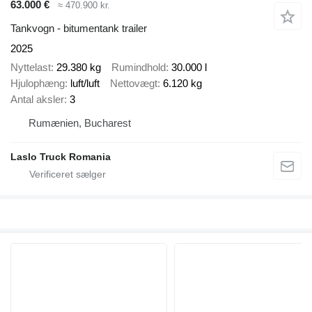
63.000 €
≈ 470.900 kr.
Tankvogn - bitumentank trailer
2025
Nyttelast
29.380 kg
Rumindhold
30.000 l
Hjulophæng
luft/luft
Nettovægt
6.120 kg
Antal aksler
3
Rumænien, Bucharest
Laslo Truck Romania