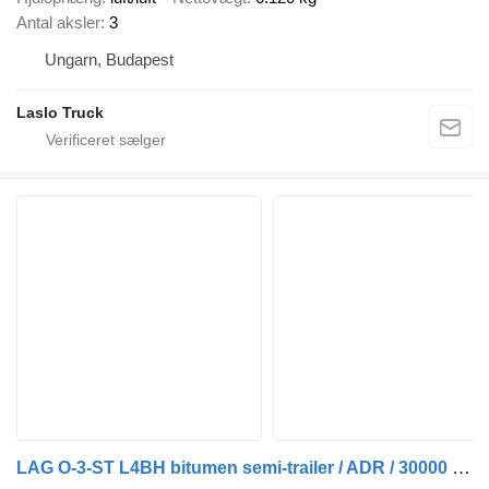
Antal aksler
3
Ungarn, Budapest
Laslo Truck
LAG O-3-ST L4BH bitumen semi-trailer / ADR / 30000 l / 4 units