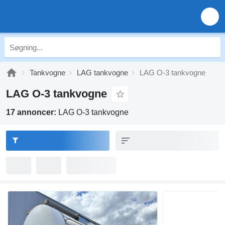
Tankvogne
LAG tankvogne
LAG O-3 tankvogne
LAG O-3 tankvogne
17 annoncer:
LAG O-3 tankvogne