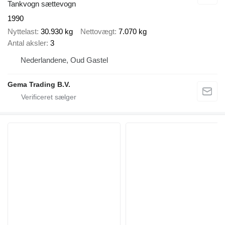
Tankvogn sættevogn
1990
Nyttelast
30.930 kg
Nettovægt
7.070 kg
Antal aksler
3
Nederlandene, Oud Gastel
Gema Trading B.V.