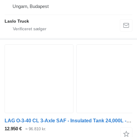
Ungarn, Budapest
Laslo Truck
LAG O-3-40 CL 3-Axle SAF - Insulated Tank 24,000L - Drum Brakes - Hy
12.950 €
≈ 96.810 kr.