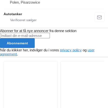
Polen, Pisarzowice
Autotanker
Abonner for at få nye annoncer fra denne sektion
Abonnement
Når du klikker her, indvilger du i vores
privacy policy
og
user
agreement
.