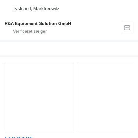
Tyskland, Marktredwitz
R&A Equipment-Solution GmbH