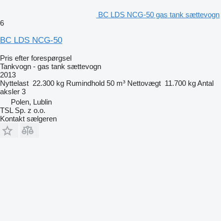
BC LDS NCG-50 gas tank sættevogn
6
BC LDS NCG-50
Pris efter forespørgsel
Tankvogn - gas tank sættevogn
2013
Nyttelast
22.300 kg
Rumindhold
50 m³
Nettovægt
11.700 kg
Antal
aksler
3
Polen, Lublin
TSL Sp. z o.o.
Kontakt sælgeren