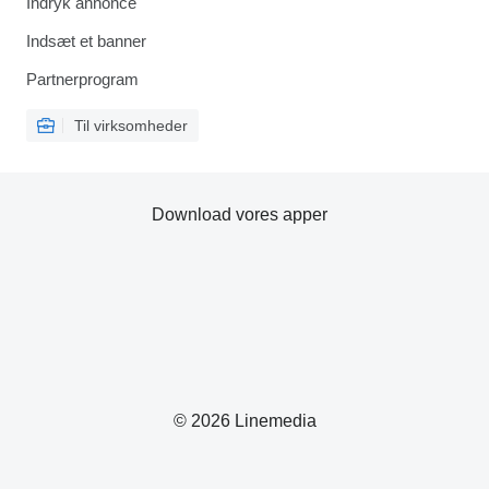
Indryk annonce
Indsæt et banner
Partnerprogram
Til virksomheder
Download vores apper
© 2026 Linemedia