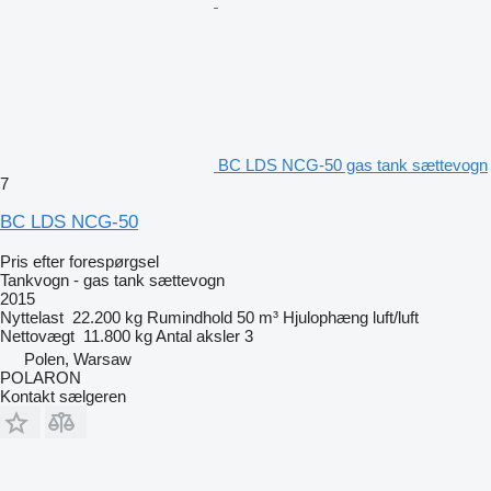
BC LDS NCG-50 gas tank sættevogn
7
BC LDS NCG-50
Pris efter forespørgsel
Tankvogn - gas tank sættevogn
2015
Nyttelast
22.200 kg
Rumindhold
50 m³
Hjulophæng
luft/luft
Nettovægt
11.800 kg
Antal aksler
3
Polen, Warsaw
POLARON
Kontakt sælgeren