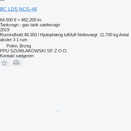
BC LDS NCG-48
64.500 €
≈ 482.200 kr.
Tankvogn - gas tank sættevogn
2019
Rumindhold
48.350 l
Hjulophæng
luft/luft
Nettovægt
11.700 kg
Antal
aksler
3
1 rum
Polen, Brzeg
PPU SZUMLAKOWSKI SP. Z O.O.
Kontakt sælgeren