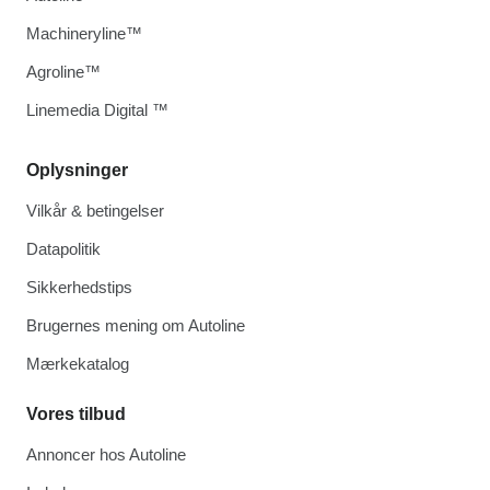
Machineryline™
Agroline™
Linemedia Digital ™
Oplysninger
Vilkår & betingelser
Datapolitik
Sikkerhedstips
Brugernes mening om Autoline
Mærkekatalog
Vores tilbud
Annoncer hos Autoline