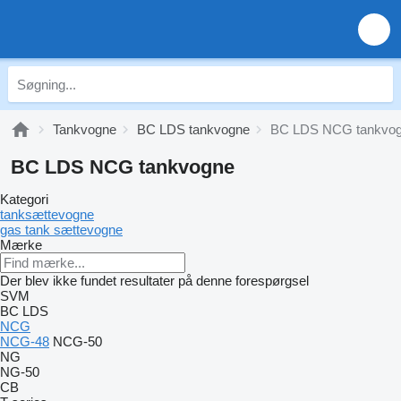
Tankvogne
BC LDS tankvogne
BC LDS NCG tankvo
BC LDS NCG tankvogne
Kategori
tanksættevogne
gas tank sættevogne
Mærke
Der blev ikke fundet resultater på denne forespørgsel
SVM
BC LDS
NCG
NCG-48
NCG-50
NG
NG-50
CB