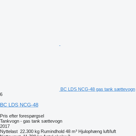
BC LDS NCG-48 gas tank sættevogn
6
BC LDS NCG-48
Pris efter forespørgsel
Tankvogn - gas tank sættevogn
2017
Nyttelast
22.300 kg
Rumindhold
48 m³
Hjulophæng
luft/luft