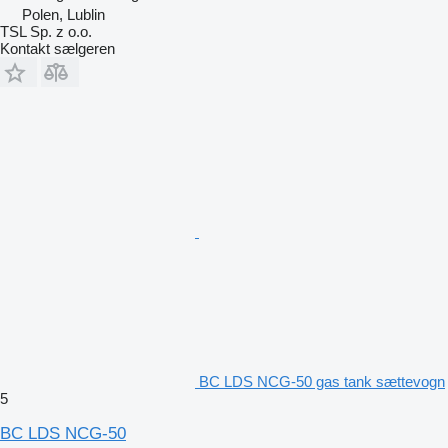
Polen, Lublin
TSL Sp. z o.o.
Kontakt sælgeren
BC LDS NCG-50 gas tank sættevogn
5
BC LDS NCG-50