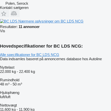
Polen, Serock
Kontakt sælgeren
Nærmere oplysninger om BC LDS NCG
Resultater:
11 annoncer
Vis
Hovedspecifikationer for BC LDS NCG:
Alle specifikationer for BC LDS NCG
Data indsamles baseret på annoncernes database hos Autoline
Nyttelast
22.000 kg
-
22.400 kg
Rumindhold
48 m³
-
50 m³
Hjulophæng
luft/luft
Nettovægt
11.600 kg
-
11.900 kg