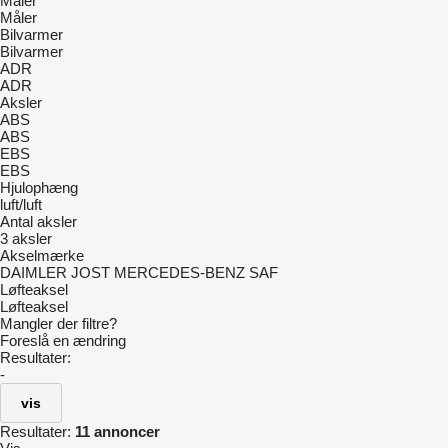
Måler
Måler
Bilvarmer
Bilvarmer
ADR
ADR
Aksler
ABS
ABS
EBS
EBS
Hjulophæng
luft/luft
Antal aksler
3 aksler
Akselmærke
DAIMLER
JOST
MERCEDES-BENZ
SAF
Løfteaksel
Løfteaksel
Mangler der filtre?
Foreslå en ændring
Resultater:
-
vis
Resultater:
11 annoncer