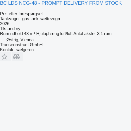
BC LDS NCG-48 - PROMPT DELIVERY FROM STOCK
Pris efter forespørgsel
Tankvogn - gas tank sættevogn
2026
Tilstand
ny
Rumindhold
48 m³
Hjulophæng
luft/luft
Antal aksler
3
1 rum
Østrig, Vienna
Transconstruct GmbH
Kontakt sælgeren