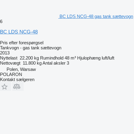
BC LDS NCG-48 gas tank sættevogn
6
BC LDS NCG-48
Pris efter forespørgsel
Tankvogn - gas tank sættevogn
2013
Nyttelast
22.200 kg
Rumindhold
48 m³
Hjulophæng
luft/luft
Nettovægt
11.800 kg
Antal aksler
3
Polen, Warsaw
POLARON
Kontakt sælgeren