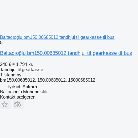
Baltacıoğlu bm150.00685012 tandhjul til gearkasse til bus
5
Baltacıoğlu bm150.00685012 tandhjul til gearkasse til bus
240 €
≈ 1.794 kr.
Tandhjul til gearkasse
Tilstand
ny
bm150.00685012, 150.00685012, 15000685012
Tyrkiet, Ankara
Baltacioglu Muhendislik
Kontakt sælgeren