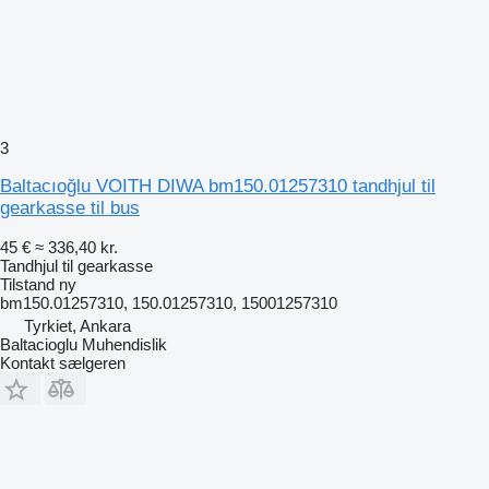
3
Baltacıoğlu VOITH DIWA bm150.01257310 tandhjul til
gearkasse til bus
45 €
≈ 336,40 kr.
Tandhjul til gearkasse
Tilstand
ny
bm150.01257310, 150.01257310, 15001257310
Tyrkiet, Ankara
Baltacioglu Muhendislik
Kontakt sælgeren