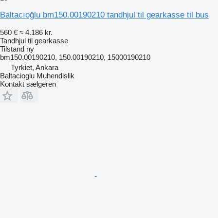
Baltacıoğlu bm150.00190210 tandhjul til gearkasse til bus
560 €
≈ 4.186 kr.
Tandhjul til gearkasse
Tilstand
ny
bm150.00190210, 150.00190210, 15000190210
Tyrkiet, Ankara
Baltacioglu Muhendislik
Kontakt sælgeren