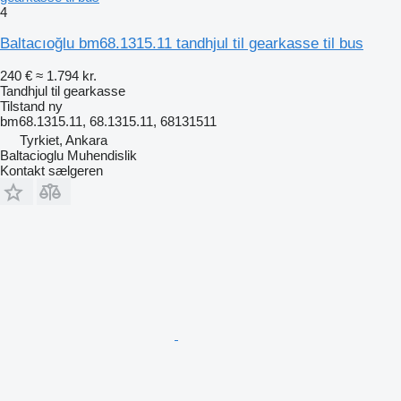
4
Baltacıoğlu bm68.1315.11 tandhjul til gearkasse til bus
240 €
≈ 1.794 kr.
Tandhjul til gearkasse
Tilstand
ny
bm68.1315.11, 68.1315.11, 68131511
Tyrkiet, Ankara
Baltacioglu Muhendislik
Kontakt sælgeren