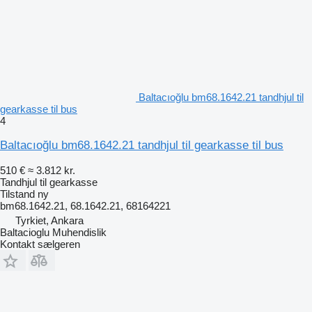
Baltacıoğlu bm68.1642.21 tandhjul til
gearkasse til bus
4
Baltacıoğlu bm68.1642.21 tandhjul til gearkasse til bus
510 €
≈ 3.812 kr.
Tandhjul til gearkasse
Tilstand
ny
bm68.1642.21, 68.1642.21, 68164221
Tyrkiet, Ankara
Baltacioglu Muhendislik
Kontakt sælgeren