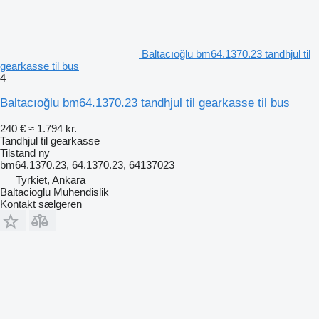
Baltacıoğlu bm64.1370.23 tandhjul til
gearkasse til bus
4
Baltacıoğlu bm64.1370.23 tandhjul til gearkasse til bus
240 €
≈ 1.794 kr.
Tandhjul til gearkasse
Tilstand
ny
bm64.1370.23, 64.1370.23, 64137023
Tyrkiet, Ankara
Baltacioglu Muhendislik
Kontakt sælgeren