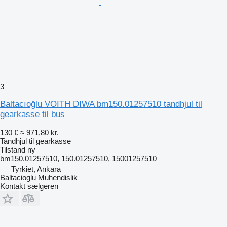
3
Baltacıoğlu VOITH DIWA bm150.01257510 tandhjul til
gearkasse til bus
130 €
≈ 971,80 kr.
Tandhjul til gearkasse
Tilstand
ny
bm150.01257510, 150.01257510, 15001257510
Tyrkiet, Ankara
Baltacioglu Muhendislik
Kontakt sælgeren