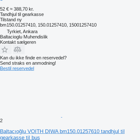
52 €
≈ 388,70 kr.
Tandhjul til gearkasse
Tilstand
ny
bm150.01257410, 150.01257410, 15001257410
Tyrkiet, Ankara
Baltacioglu Muhendislik
Kontakt sælgeren
Kan du ikke finde en reservedel?
Send straks en anmodning!
Bestil reservedel
2
Baltacıoğlu VOITH DIWA bm150.01257610 tandhjul til
gearkasse til bus