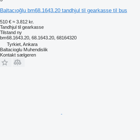
Baltacıoğlu bm68.1643.20 tandhjul til gearkasse til bus
510 €
≈ 3.812 kr.
Tandhjul til gearkasse
Tilstand
ny
bm68.1643.20, 68.1643.20, 68164320
Tyrkiet, Ankara
Baltacioglu Muhendislik
Kontakt sælgeren