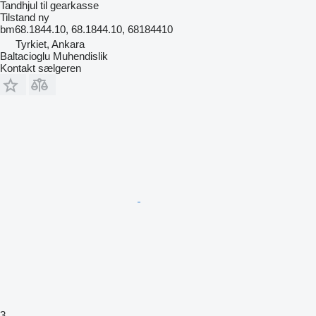
Tandhjul til gearkasse
Tilstand
ny
bm68.1844.10, 68.1844.10, 68184410
Tyrkiet, Ankara
Baltacioglu Muhendislik
Kontakt sælgeren
3