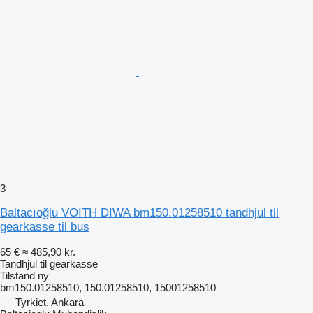
3
Baltacıoğlu VOITH DIWA bm150.01258510 tandhjul til
gearkasse til bus
65 €
≈ 485,90 kr.
Tandhjul til gearkasse
Tilstand
ny
bm150.01258510, 150.01258510, 15001258510
Tyrkiet, Ankara