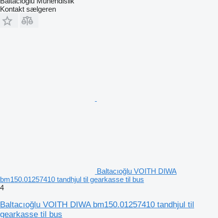
Baltacioglu Muhendislik
Kontakt sælgeren
Baltacıoğlu VOITH DIWA
bm150.01257410 tandhjul til gearkasse til bus
4
Baltacıoğlu VOITH DIWA bm150.01257410 tandhjul til
gearkasse til bus