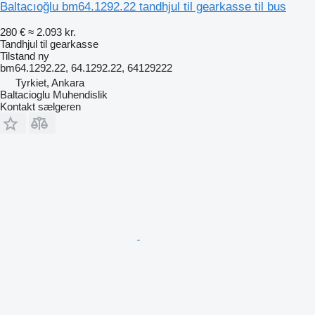
Baltacıoğlu bm64.1292.22 tandhjul til gearkasse til bus
280 €
≈ 2.093 kr.
Tandhjul til gearkasse
Tilstand
ny
bm64.1292.22, 64.1292.22, 64129222
Tyrkiet, Ankara
Baltacioglu Muhendislik
Kontakt sælgeren