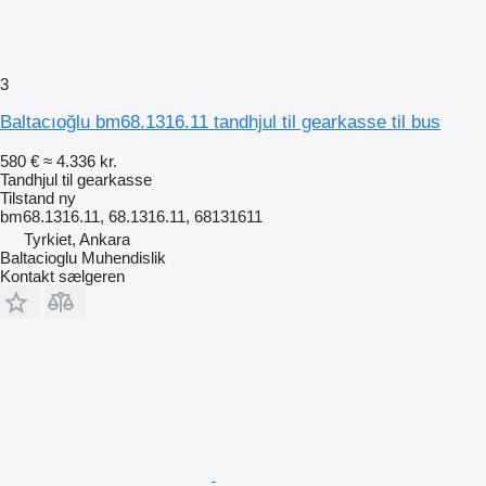
3
Baltacıoğlu bm68.1316.11 tandhjul til gearkasse til bus
580 €
≈ 4.336 kr.
Tandhjul til gearkasse
Tilstand
ny
bm68.1316.11, 68.1316.11, 68131611
Tyrkiet, Ankara
Baltacioglu Muhendislik
Kontakt sælgeren