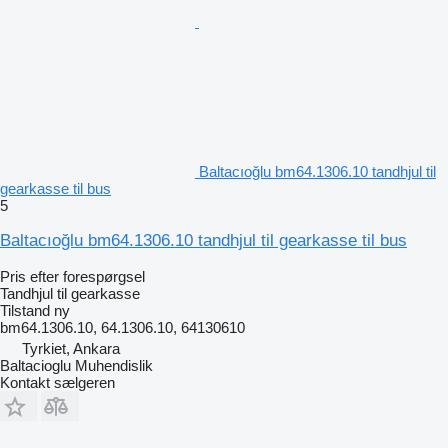
Baltacıoğlu bm64.1306.10 tandhjul til
gearkasse til bus
5
Baltacıoğlu bm64.1306.10 tandhjul til gearkasse til bus
Pris efter forespørgsel
Tandhjul til gearkasse
Tilstand
ny
bm64.1306.10, 64.1306.10, 64130610
Tyrkiet, Ankara
Baltacioglu Muhendislik
Kontakt sælgeren