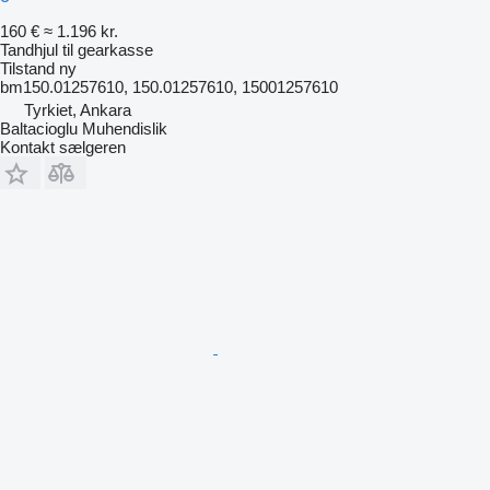
160 €
≈ 1.196 kr.
Tandhjul til gearkasse
Tilstand
ny
bm150.01257610, 150.01257610, 15001257610
Tyrkiet, Ankara
Baltacioglu Muhendislik
Kontakt sælgeren