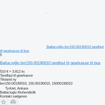
Baltacıoğlu bm150.00190010 tandhjul
til gearkasse til bus
5
Baltacıoğlu bm150.00190010 tandhjul til gearkasse til bus
510 €
≈ 3.812 kr.
Tandhjul til gearkasse
Tilstand
ny
bm150.00190010, 150.00190010, 15000190010
Tyrkiet, Ankara
Baltacioglu Muhendislik
Kontakt sælgeren