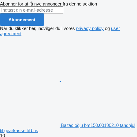
Abonner for at få nye annoncer fra denne sektion
Abonnement
Når du klikker her, indvilger du i vores
privacy policy
og
user
agreement
.
Baltacıoğlu bm150.00190210 tandhjul
til gearkasse til bus
10