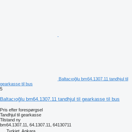
Baltacıoğlu bm64.1307.11 tandhjul til
gearkasse til bus
5
Baltacıoğlu bm64.1307.11 tandhjul til gearkasse til bus
Pris efter forespørgsel
Tandhjul til gearkasse
Tilstand
ny
bm64.1307.11, 64.1307.11, 64130711
Tyrkiet, Ankara