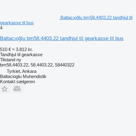
Baltacıoğlu bm58.4403.22 tandhjul til
gearkasse til bus
4
Baltacıoğlu bm58.4403.22 tandhjul til gearkasse til bus
510 €
≈ 3.812 kr.
Tandhjul til gearkasse
Tilstand
ny
bm58.4403.22, 58.4403.22, 58440322
Tyrkiet, Ankara
Baltacioglu Muhendislik
Kontakt sælgeren