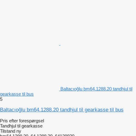
Baltacıoğlu bm64.1288.20 tandhjul til
gearkasse til bus
5
Baltacıoğlu bm64.1288.20 tandhjul til gearkasse til bus
Pris efter forespørgsel
Tandhjul til gearkasse
Tilstand
ny