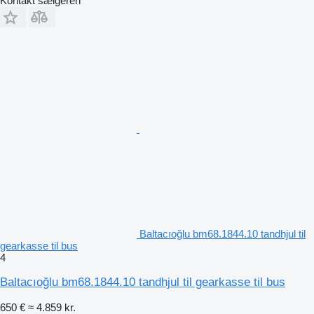
Kontakt sælgeren
Baltacıoğlu bm68.1844.10 tandhjul til
gearkasse til bus
4
Baltacıoğlu bm68.1844.10 tandhjul til gearkasse til bus
650 €
≈ 4.859 kr.