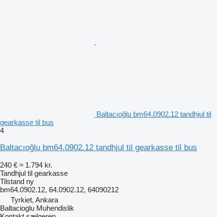
Baltacıoğlu bm64.0902.12 tandhjul til
gearkasse til bus
4
Baltacıoğlu bm64.0902.12 tandhjul til gearkasse til bus
240 €
≈ 1.794 kr.
Tandhjul til gearkasse
Tilstand
ny
bm64.0902.12, 64.0902.12, 64090212
Tyrkiet, Ankara
Baltacioglu Muhendislik
Kontakt sælgeren