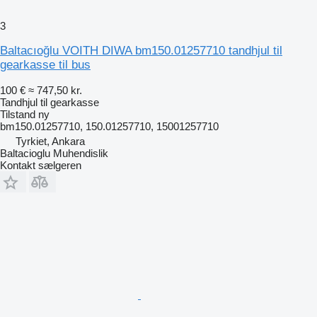
3
Baltacıoğlu VOITH DIWA bm150.01257710 tandhjul til
gearkasse til bus
100 €
≈ 747,50 kr.
Tandhjul til gearkasse
Tilstand
ny
bm150.01257710, 150.01257710, 15001257710
Tyrkiet, Ankara
Baltacioglu Muhendislik
Kontakt sælgeren