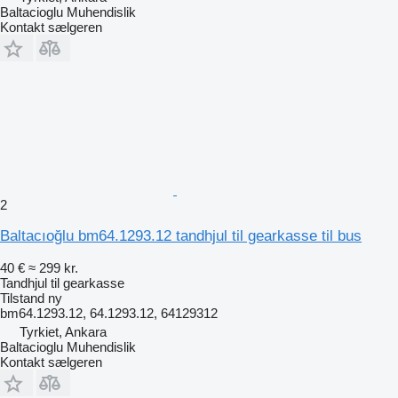
Baltacioglu Muhendislik
Kontakt sælgeren
2
Baltacıoğlu bm64.1293.12 tandhjul til gearkasse til bus
40 €
≈ 299 kr.
Tandhjul til gearkasse
Tilstand
ny
bm64.1293.12, 64.1293.12, 64129312
Tyrkiet, Ankara
Baltacioglu Muhendislik
Kontakt sælgeren