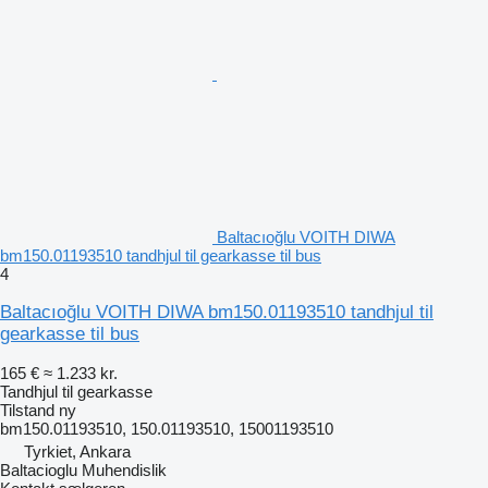
Baltacıoğlu VOITH DIWA
bm150.01193510 tandhjul til gearkasse til bus
4
Baltacıoğlu VOITH DIWA bm150.01193510 tandhjul til
gearkasse til bus
165 €
≈ 1.233 kr.
Tandhjul til gearkasse
Tilstand
ny
bm150.01193510, 150.01193510, 15001193510
Tyrkiet, Ankara
Baltacioglu Muhendislik