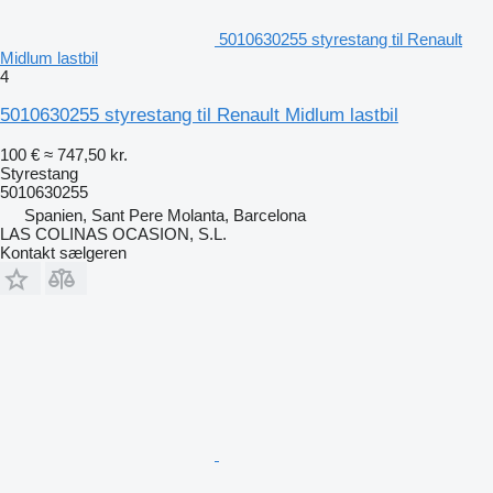
5010630255 styrestang til Renault
Midlum lastbil
4
5010630255 styrestang til Renault Midlum lastbil
100 €
≈ 747,50 kr.
Styrestang
5010630255
Spanien, Sant Pere Molanta, Barcelona
LAS COLINAS OCASION, S.L.
Kontakt sælgeren