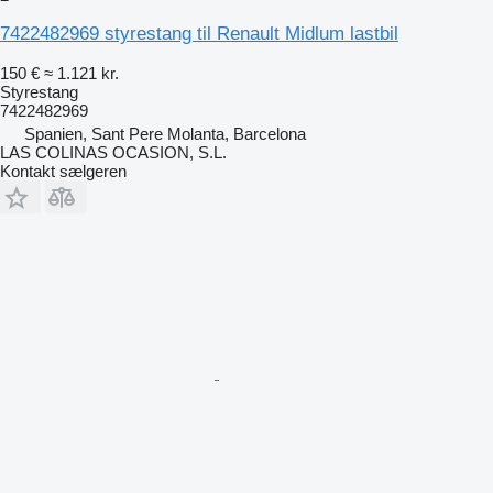
7422482969 styrestang til Renault Midlum lastbil
150 €
≈ 1.121 kr.
Styrestang
7422482969
Spanien, Sant Pere Molanta, Barcelona
LAS COLINAS OCASION, S.L.
Kontakt sælgeren