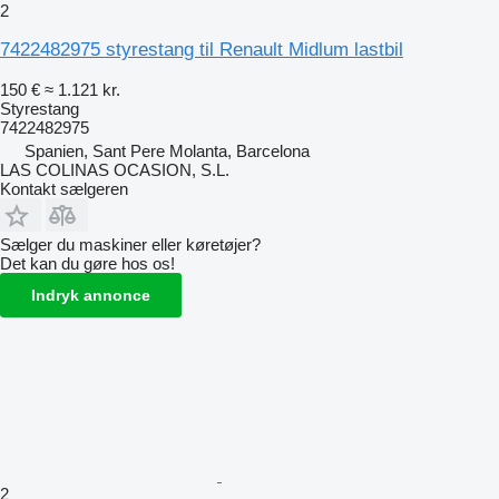
2
7422482975 styrestang til Renault Midlum lastbil
150 €
≈ 1.121 kr.
Styrestang
7422482975
Spanien, Sant Pere Molanta, Barcelona
LAS COLINAS OCASION, S.L.
Kontakt sælgeren
Sælger du maskiner eller køretøjer?
Det kan du gøre hos os!
Indryk annonce
2