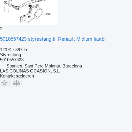
2
5010557423 styrestang til Renault Midlum lastbil
120 €
≈ 897 kr.
Styrestang
5010557423
Spanien, Sant Pere Molanta, Barcelona
LAS COLINAS OCASION, S.L.
Kontakt sælgeren