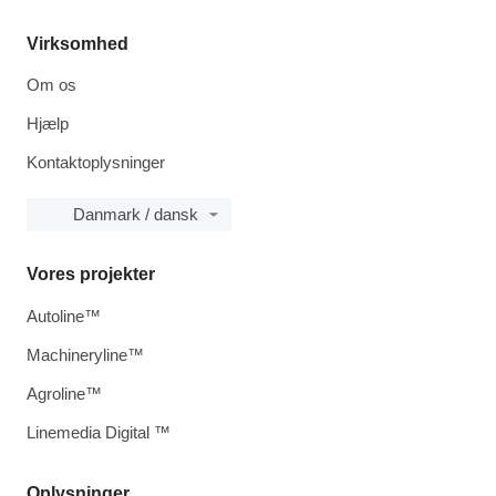
Virksomhed
Om os
Hjælp
Kontaktoplysninger
Danmark / dansk
Vores projekter
Autoline™
Machineryline™
Agroline™
Linemedia Digital ™
Oplysninger