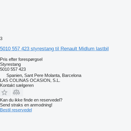
3
5010 557 423 styrestang til Renault Midlum lastbil
Pris efter forespørgsel
Styrestang
5010 557 423
Spanien, Sant Pere Molanta, Barcelona
LAS COLINAS OCASION, S.L.
Kontakt sælgeren
Kan du ikke finde en reservedel?
Send straks en anmodning!
Bestil reservedel