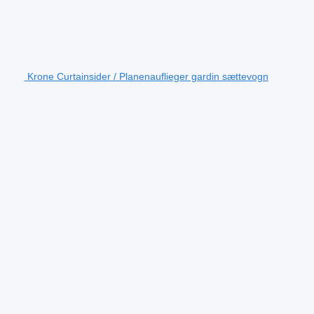
Krone Curtainsider / Planenauflieger gardin sættevogn