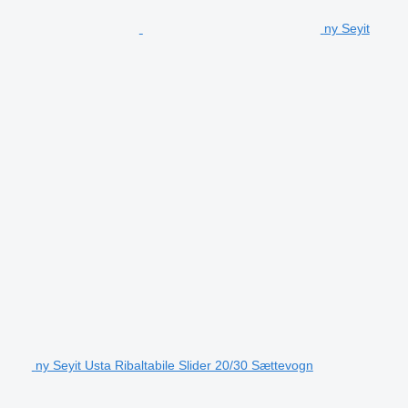
ny Seyit
ny Seyit Usta Ribaltabile Slider 20/30 Sættevogn