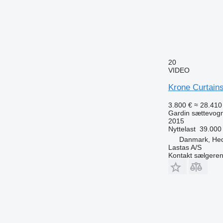
20
VIDEO
Krone Curtains
3.800 €
≈ 28.410 
Gardin sættevog
2015
Nyttelast
39.000
Danmark, He
Lastas A/S
Kontakt sælgere