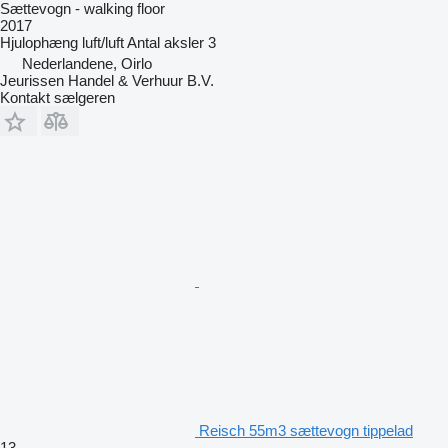
Sættevogn - walking floor
2017
Hjulophæng
luft/luft
Antal aksler
3
Nederlandene, Oirlo
Jeurissen Handel & Verhuur B.V.
Kontakt sælgeren
Reisch 55m3 sættevogn tippelad
13