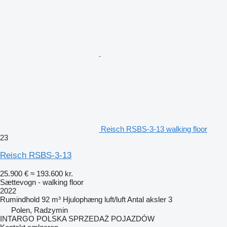
Reisch RSBS-3-13 walking floor
23
Reisch RSBS-3-13
25.900 €
≈ 193.600 kr.
Sættevogn - walking floor
2022
Rumindhold
92 m³
Hjulophæng
luft/luft
Antal aksler
3
Polen, Radzymin
INTARGO POLSKA SPRZEDAŻ POJAZDÓW