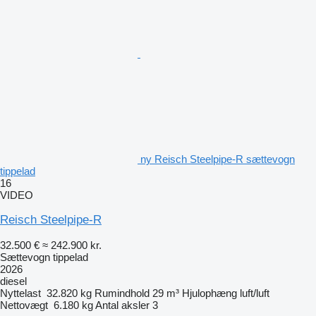
ny Reisch Steelpipe-R sættevogn
tippelad
16
VIDEO
Reisch Steelpipe-R
32.500 €
≈ 242.900 kr.
Sættevogn tippelad
2026
diesel
Nyttelast
32.820 kg
Rumindhold
29 m³
Hjulophæng
luft/luft
Nettovægt
6.180 kg
Antal aksler
3