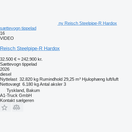
ny Reisch Steelpipe-R Hardox
sættevogn tippelad
16
VIDEO
Reisch Steelpipe-R Hardox
32.500 €
≈ 242.900 kr.
Sættevogn tippelad
2026
diesel
Nyttelast
32.820 kg
Rumindhold
29,25 m³
Hjulophæng
luft/luft
Nettovægt
6.180 kg
Antal aksler
3
Tyskland, Bakum
A1-Truck GmbH
Kontakt sælgeren