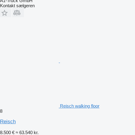
A1-Truck GmbH
Kontakt sælgeren
Reisch walking floor
8
Reisch
8.500 €
≈ 63.540 kr.