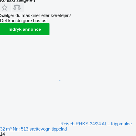
Kontakt sælgeren
Sælger du maskiner eller køretøjer?
Det kan du gøre hos os!
Indryk annonce
Reisch RHKS-34/24 AL - Kippmulde
32 m³ Nr.: 513 sættevogn tippelad
14