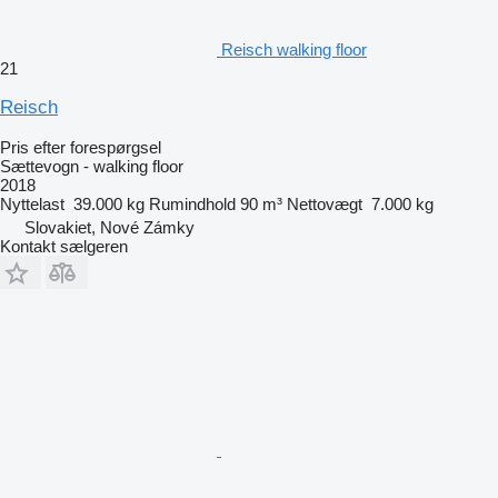
Reisch walking floor
21
Reisch
Pris efter forespørgsel
Sættevogn - walking floor
2018
Nyttelast
39.000 kg
Rumindhold
90 m³
Nettovægt
7.000 kg
Slovakiet, Nové Zámky
Kontakt sælgeren