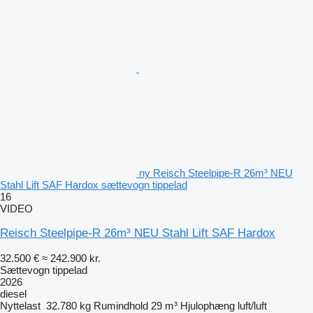
ny Reisch Steelpipe-R 26m³ NEU
Stahl Lift SAF Hardox sættevogn tippelad
16
VIDEO
Reisch Steelpipe-R 26m³ NEU Stahl Lift SAF Hardox
32.500 €
≈ 242.900 kr.
Sættevogn tippelad
2026
diesel
Nyttelast
32.780 kg
Rumindhold
29 m³
Hjulophæng
luft/luft