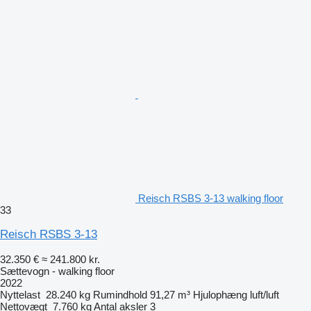
Reisch RSBS 3-13 walking floor
33
Reisch RSBS 3-13
32.350 €
≈ 241.800 kr.
Sættevogn - walking floor
2022
Nyttelast
28.240 kg
Rumindhold
91,27 m³
Hjulophæng
luft/luft
Nettovægt
7.760 kg
Antal aksler
3