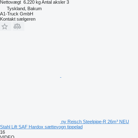
Nettovægt
6.220 kg
Antal aksler
3
Tyskland, Bakum
A1-Truck GmbH
Kontakt sælgeren
ny Reisch Steelpipe-R 26m³ NEU
Stahl Lift SAF Hardox sættevogn tippelad
16
VIDEO