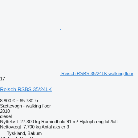
Reisch RSBS 35/24LK walking floor
17
Reisch RSBS 35/24LK
8.800 €
≈ 65.780 kr.
Sættevogn - walking floor
2010
diesel
Nyttelast
27.300 kg
Rumindhold
91 m³
Hjulophæng
luft/luft
Nettovægt
7.700 kg
Antal aksler
3
Tyskland, Bakum