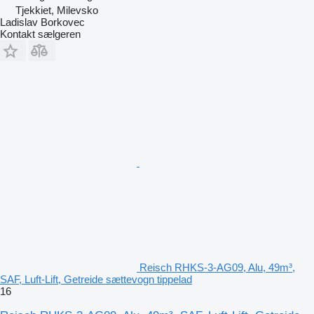
Tjekkiet, Milevsko
Ladislav Borkovec
Kontakt sælgeren
Reisch RHKS-3-AG09, Alu, 49m³,
SAF, Luft-Lift, Getreide sættevogn tippelad
16