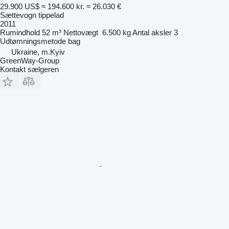
29.900 US$
≈ 194.600 kr.
≈ 26.030 €
Sættevogn tippelad
2011
Rumindhold
52 m³
Nettovægt
6.500 kg
Antal aksler
3
Udtømningsmetode
bag
Ukraine, m.Kyiv
GreenWay-Group
Kontakt sælgeren