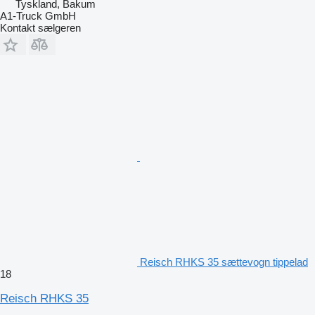
Tyskland, Bakum
A1-Truck GmbH
Kontakt sælgeren
Reisch RHKS 35 sættevogn tippelad
18
Reisch RHKS 35