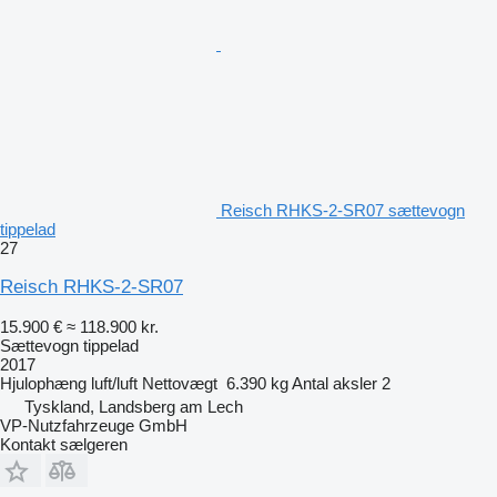
Reisch RHKS-2-SR07 sættevogn
tippelad
27
Reisch RHKS-2-SR07
15.900 €
≈ 118.900 kr.
Sættevogn tippelad
2017
Hjulophæng
luft/luft
Nettovægt
6.390 kg
Antal aksler
2
Tyskland, Landsberg am Lech
VP-Nutzfahrzeuge GmbH
Kontakt sælgeren