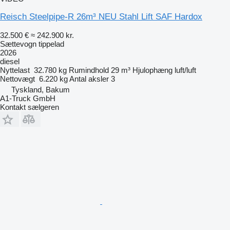
Reisch Steelpipe-R 26m³ NEU Stahl Lift SAF Hardox
32.500 €
≈ 242.900 kr.
Sættevogn tippelad
2026
diesel
Nyttelast
32.780 kg
Rumindhold
29 m³
Hjulophæng
luft/luft
Nettovægt
6.220 kg
Antal aksler
3
Tyskland, Bakum
A1-Truck GmbH
Kontakt sælgeren