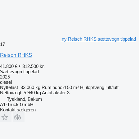
ny Reisch RHKS sættevogn tippelad
17
Reisch RHKS
41.800 €
≈ 312.500 kr.
Sættevogn tippelad
2025
diesel
Nyttelast
33.060 kg
Rumindhold
50 m³
Hjulophæng
luft/luft
Nettovægt
5.940 kg
Antal aksler
3
Tyskland, Bakum
A1-Truck GmbH
Kontakt sælgeren