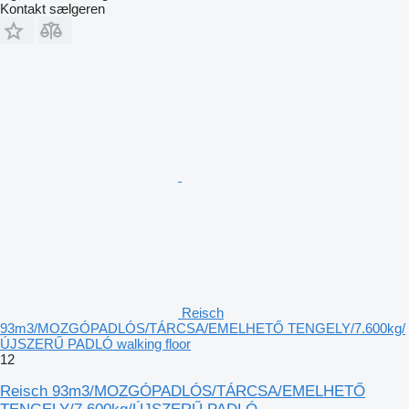
Kontakt sælgeren
Reisch
93m3/MOZGÓPADLÓS/TÁRCSA/EMELHETŐ TENGELY/7.600kg/
ÚJSZERŰ PADLÓ walking floor
12
Reisch 93m3/MOZGÓPADLÓS/TÁRCSA/EMELHETŐ