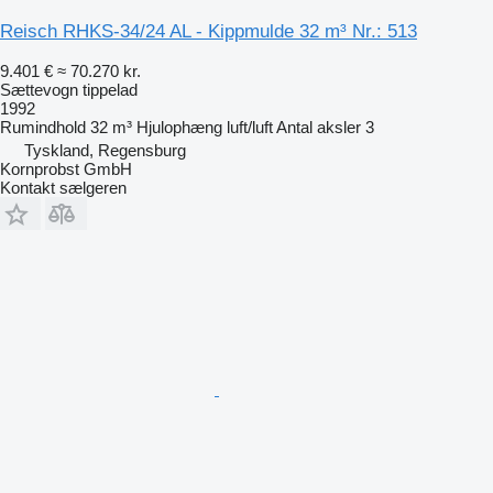
Reisch RHKS-34/24 AL - Kippmulde 32 m³ Nr.: 513
9.401 €
≈ 70.270 kr.
Sættevogn tippelad
1992
Rumindhold
32 m³
Hjulophæng
luft/luft
Antal aksler
3
Tyskland, Regensburg
Kornprobst GmbH
Kontakt sælgeren