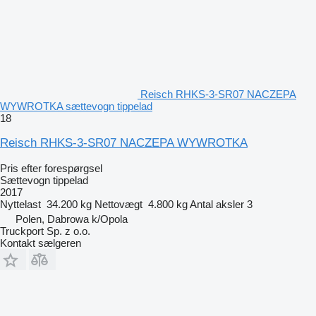
Reisch RHKS-3-SR07 NACZEPA
WYWROTKA sættevogn tippelad
18
Reisch RHKS-3-SR07 NACZEPA WYWROTKA
Pris efter forespørgsel
Sættevogn tippelad
2017
Nyttelast
34.200 kg
Nettovægt
4.800 kg
Antal aksler
3
Polen, Dabrowa k/Opola
Truckport Sp. z o.o.
Kontakt sælgeren