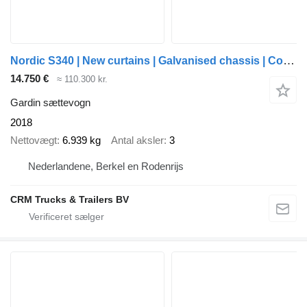
Nordic S340 | New curtains | Galvanised chassis | Code XL | Anti-theft
14.750 €
≈ 110.300 kr.
Gardin sættevogn
2018
Nettovægt
6.939 kg
Antal aksler
3
Nederlandene, Berkel en Rodenrijs
CRM Trucks & Trailers BV