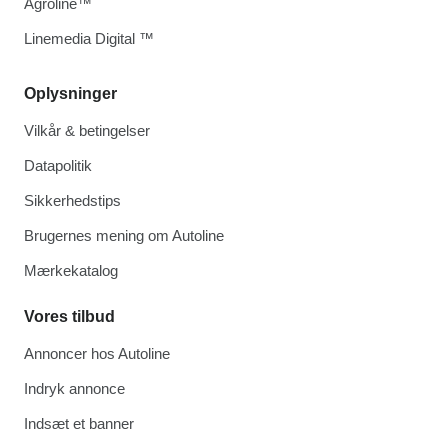
Agroline™
Linemedia Digital ™
Oplysninger
Vilkår & betingelser
Datapolitik
Sikkerhedstips
Brugernes mening om Autoline
Mærkekatalog
Vores tilbud
Annoncer hos Autoline
Indryk annonce
Indsæt et banner