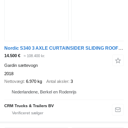
Nordic S340 3 AXLE CURTAINSIDER SLIDING ROOF , NEW TILTS ,GALVANISED CH
14.500 €
≈ 108.400 kr.
Gardin sættevogn
2018
Nettovægt
6.970 kg
Antal aksler
3
Nederlandene, Berkel en Rodenrijs
CRM Trucks & Trailers BV