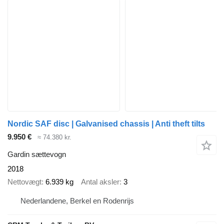
Nordic SAF disc | Galvanised chassis | Anti theft tilts
9.950 €
≈ 74.380 kr.
Gardin sættevogn
2018
Nettovægt
6.939 kg
Antal aksler
3
Nederlandene, Berkel en Rodenrijs