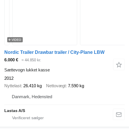
VIDEO
Nordic Trailer Drawbar trailer / City-Plane LBW
6.000 €
≈ 44.850 kr.
Sættevogn lukket kasse
2012
Nyttelast
26.410 kg
Nettovægt
7.590 kg
Danmark, Hedensted
Lastas A/S