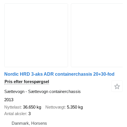
Nordic HRD 3-aks ADR containerchassis 20+30-fod
Pris efter forespørgsel
Sættevogn - Sættevogn containerchassis
2013
Nyttelast
36.650 kg
Nettovægt
5.350 kg
Antal aksler
3
Danmark, Horsens