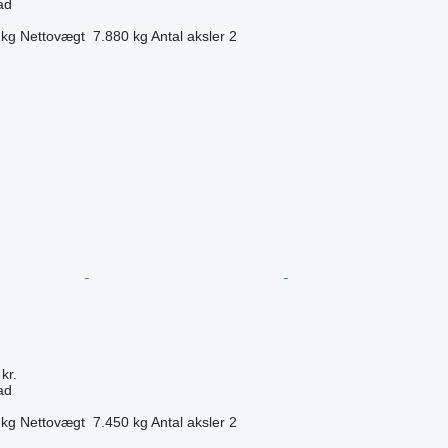
ad
 kg
Nettovægt
7.880 kg
Antal aksler
2
n
kr.
ad
 kg
Nettovægt
7.450 kg
Antal aksler
2