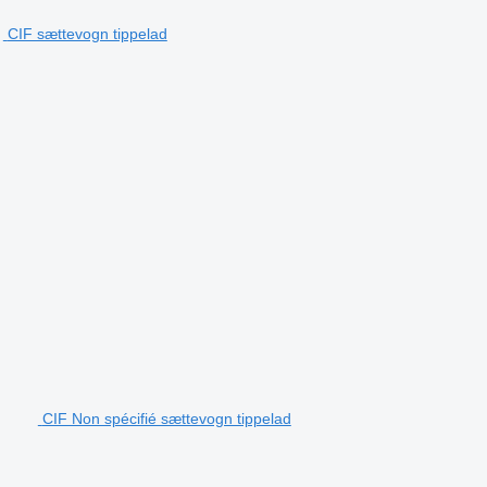
CIF sættevogn tippelad
CIF Non spécifié sættevogn tippelad