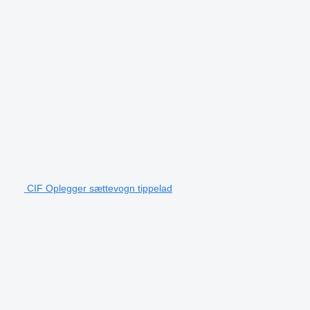
CIF Oplegger sættevogn tippelad