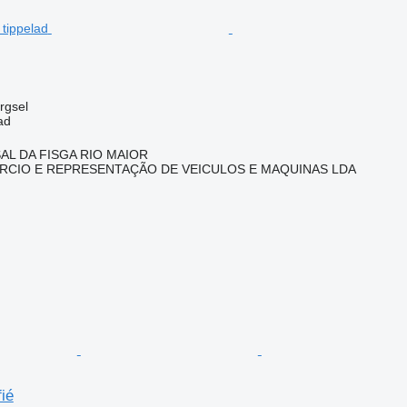
ørgsel
ad
ASAL DA FISGA RIO MAIOR
RCIO E REPRESENTAÇÃO DE VEICULOS E MAQUINAS LDA
n
ié