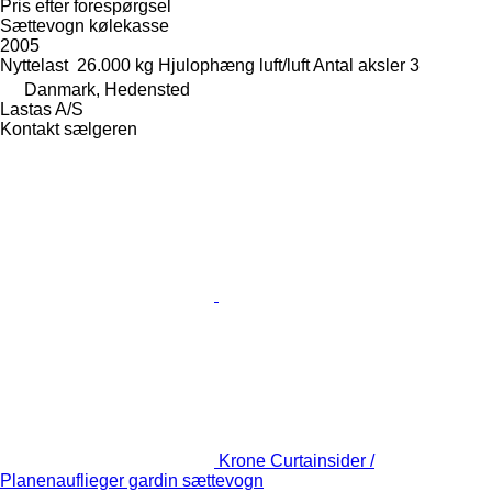
Pris efter forespørgsel
Sættevogn kølekasse
2005
Nyttelast
26.000 kg
Hjulophæng
luft/luft
Antal aksler
3
Danmark, Hedensted
Lastas A/S
Kontakt sælgeren
Krone Curtainsider /
Planenauflieger gardin sættevogn