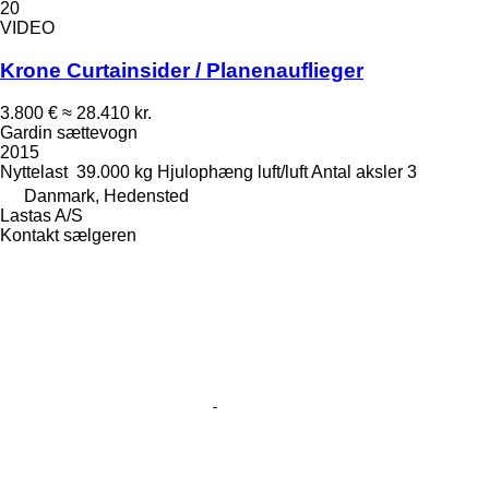
20
VIDEO
Krone Curtainsider / Planenauflieger
3.800 €
≈ 28.410 kr.
Gardin sættevogn
2015
Nyttelast
39.000 kg
Hjulophæng
luft/luft
Antal aksler
3
Danmark, Hedensted
Lastas A/S
Kontakt sælgeren