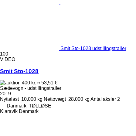
Smit Sto-1028 udstillingstrailer
100
VIDEO
Smit Sto-1028
400 kr.
≈ 53,51 €
Sættevogn - udstillingstrailer
2019
Nyttelast
10.000 kg
Nettovægt
28.000 kg
Antal aksler
2
Danmark, TØLLØSE
Klaravik Denmark