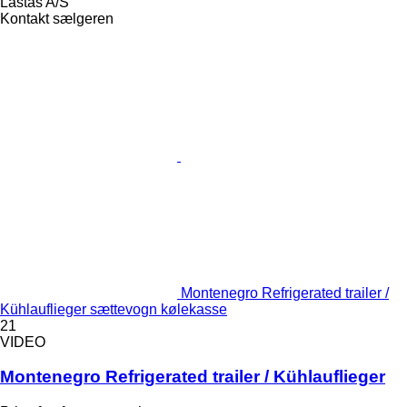
Lastas A/S
Kontakt sælgeren
Montenegro Refrigerated trailer /
Kühlauflieger sættevogn kølekasse
21
VIDEO
Montenegro Refrigerated trailer / Kühlauflieger