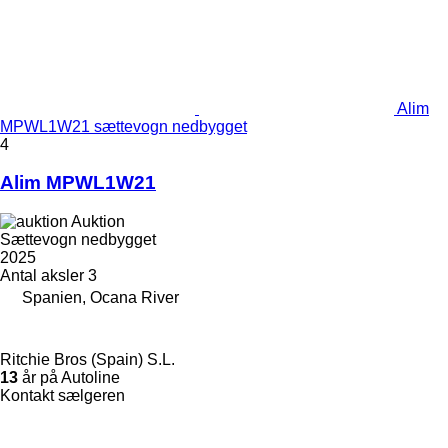
Alim
MPWL1W21 sættevogn nedbygget
4
Alim MPWL1W21
Auktion
Sættevogn nedbygget
2025
Antal aksler
3
Spanien, Ocana River
Ritchie Bros (Spain) S.L.
13
år på Autoline
Kontakt sælgeren