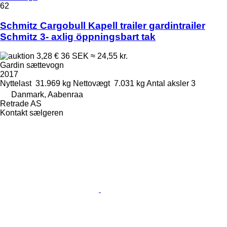
62
Schmitz Cargobull Kapell trailer gardintrailer
Schmitz 3- axlig öppningsbart tak
3,28 €
36 SEK
≈ 24,55 kr.
Gardin sættevogn
2017
Nyttelast
31.969 kg
Nettovægt
7.031 kg
Antal aksler
3
Danmark, Aabenraa
Retrade AS
Kontakt sælgeren