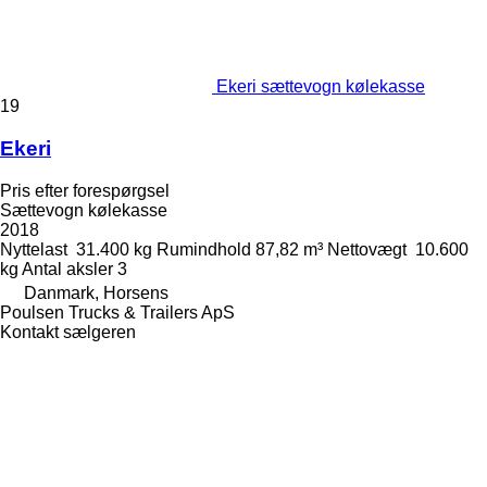
Ekeri sættevogn kølekasse
19
Ekeri
Pris efter forespørgsel
Sættevogn kølekasse
2018
Nyttelast
31.400 kg
Rumindhold
87,82 m³
Nettovægt
10.600
kg
Antal aksler
3
Danmark, Horsens
Poulsen Trucks & Trailers ApS
Kontakt sælgeren