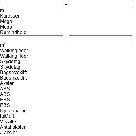
–
m
Karosseri
Mega
Mega
Rumindhold
–
m³
Walking floor
Walking floor
Skydetag
Skydetag
Bagsmæklift
Bagsmæklift
Aksler
ABS
ABS
EBS
EBS
Hjulophæng
luft/luft
Vis alle
Antal aksler
3 aksler