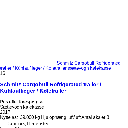
Schmitz Cargobull Refrigerated
trailer / Kühlauflieger / Køletrailer sættevogn kølekasse
16
Schmitz Cargobull Refrigerated trailer /
Kühlauflieger / Køletrailer
Pris efter forespørgsel
Sættevogn kølekasse
2017
Nyttelast
39.000 kg
Hjulophæng
luft/luft
Antal aksler
3
Danmark, Hedensted