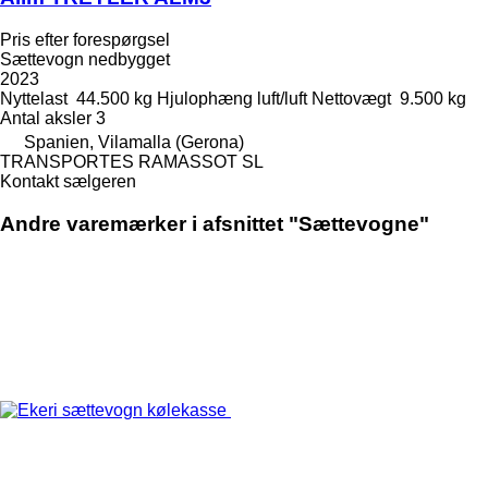
Pris efter forespørgsel
Sættevogn nedbygget
2023
Nyttelast
44.500 kg
Hjulophæng
luft/luft
Nettovægt
9.500 kg
Antal aksler
3
Spanien, Vilamalla (Gerona)
TRANSPORTES RAMASSOT SL
Kontakt sælgeren
Andre varemærker i afsnittet "Sættevogne"