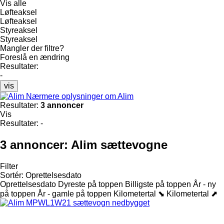
Vis alle
Løfteaksel
Løfteaksel
Styreaksel
Styreaksel
Mangler der filtre?
Foreslå en ændring
Resultater:
-
vis
Nærmere oplysninger om Alim
Resultater:
3 annoncer
Vis
Resultater:
-
3 annoncer:
Alim sættevogne
Filter
Sortér
:
Oprettelsesdato
Oprettelsesdato
Dyreste på toppen
Billigste på toppen
År - ny
på toppen
År - gamle på toppen
Kilometertal ⬊
Kilometertal ⬈