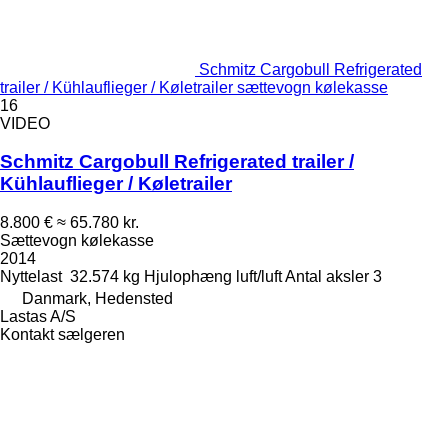
Schmitz Cargobull Refrigerated
trailer / Kühlauflieger / Køletrailer sættevogn kølekasse
16
VIDEO
Schmitz Cargobull Refrigerated trailer /
Kühlauflieger / Køletrailer
8.800 €
≈ 65.780 kr.
Sættevogn kølekasse
2014
Nyttelast
32.574 kg
Hjulophæng
luft/luft
Antal aksler
3
Danmark, Hedensted
Lastas A/S
Kontakt sælgeren