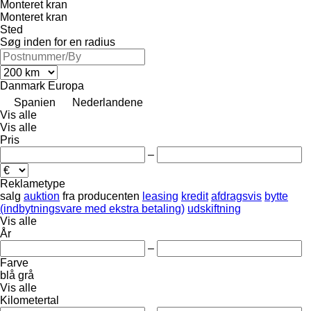
Monteret kran
Monteret kran
Sted
Søg inden for en radius
Danmark
Europa
Spanien
Nederlandene
Vis alle
Vis alle
Pris
–
Reklametype
salg
auktion
fra producenten
leasing
kredit
afdragsvis
bytte
(indbytningsvare med ekstra betaling)
udskiftning
Vis alle
År
–
Farve
blå
grå
Vis alle
Kilometertal