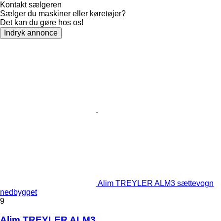
Kontakt sælgeren
Sælger du maskiner eller køretøjer?
Det kan du gøre hos os!
Indryk annonce
Alim TREYLER ALM3 sættevogn
nedbygget
9
Alim TREYLER ALM3