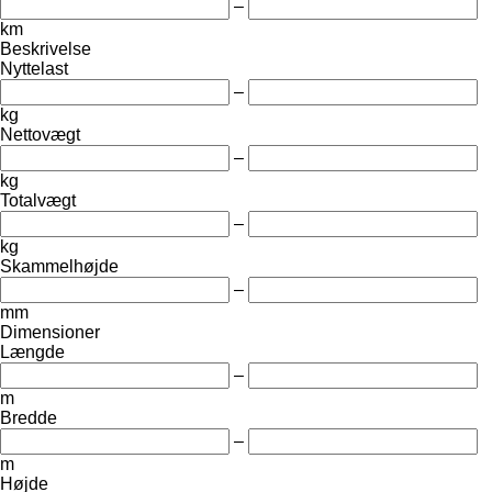
–
km
Beskrivelse
Nyttelast
–
kg
Nettovægt
–
kg
Totalvægt
–
kg
Skammelhøjde
–
mm
Dimensioner
Længde
–
m
Bredde
–
m
Højde