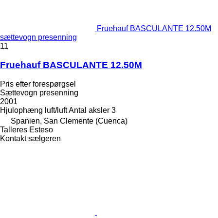
Fruehauf BASCULANTE 12.50M
sættevogn presenning
11
Fruehauf BASCULANTE 12.50M
Pris efter forespørgsel
Sættevogn presenning
2001
Hjulophæng
luft/luft
Antal aksler
3
Spanien, San Clemente (Cuenca)
Talleres Esteso
Kontakt sælgeren