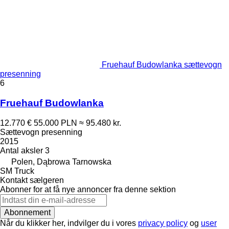
Fruehauf Budowlanka sættevogn
presenning
6
Fruehauf Budowlanka
12.770 €
55.000 PLN
≈ 95.480 kr.
Sættevogn presenning
2015
Antal aksler
3
Polen, Dąbrowa Tarnowska
SM Truck
Kontakt sælgeren
Abonner for at få nye annoncer fra denne sektion
Abonnement
Når du klikker her, indvilger du i vores
privacy policy
og
user