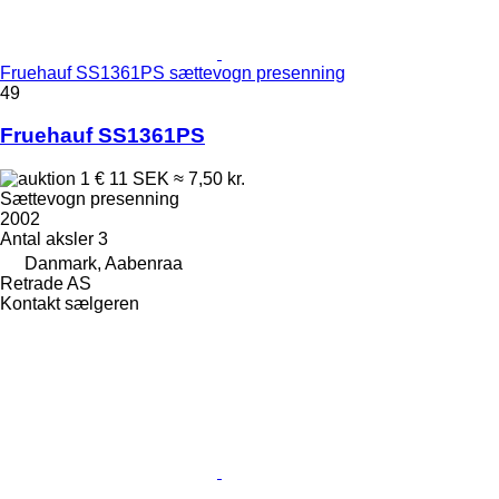
Fruehauf SS1361PS sættevogn presenning
49
Fruehauf SS1361PS
1 €
11 SEK
≈ 7,50 kr.
Sættevogn presenning
2002
Antal aksler
3
Danmark, Aabenraa
Retrade AS
Kontakt sælgeren