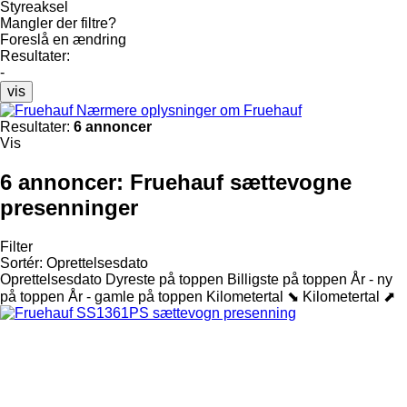
Styreaksel
Mangler der filtre?
Foreslå en ændring
Resultater:
-
vis
Nærmere oplysninger om Fruehauf
Resultater:
6 annoncer
Vis
6 annoncer:
Fruehauf sættevogne
presenninger
Filter
Sortér
:
Oprettelsesdato
Oprettelsesdato
Dyreste på toppen
Billigste på toppen
År - ny
på toppen
År - gamle på toppen
Kilometertal ⬊
Kilometertal ⬈