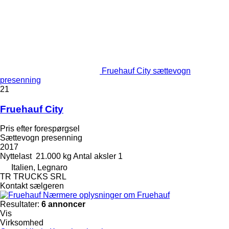
Fruehauf City sættevogn
presenning
21
Fruehauf City
Pris efter forespørgsel
Sættevogn presenning
2017
Nyttelast
21.000 kg
Antal aksler
1
Italien, Legnaro
TR TRUCKS SRL
Kontakt sælgeren
Nærmere oplysninger om Fruehauf
Resultater:
6 annoncer
Vis
Virksomhed