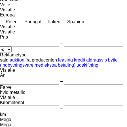
Vejle
Vis alle
Europa
Polen
Portugal
Italien
Spanien
Vis alle
Vis alle
Pris
–
Reklametype
salg
auktion
fra producenten
leasing
kredit
afdragsvis
bytte
(indbytningsvare med ekstra betaling)
udskiftning
Vis alle
År
–
Farve
hvid
metallic
Vis alle
Kilometertal
–
km
Mega
Mega