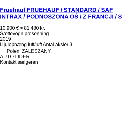
Fruehauf FRUEHAUF / STANDARD / SAF
INTRAX / PODNOSZONA OŚ / Z FRANCJI / S
10.900 €
≈ 81.480 kr.
Sættevogn presenning
2019
Hjulophæng
luft/luft
Antal aksler
3
Polen, ZALESZANY
AUTO-LIDER
Kontakt sælgeren