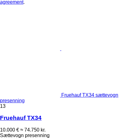
agreement
.
Fruehauf TX34 sættevogn
presenning
13
Fruehauf TX34
10.000 €
≈ 74.750 kr.
Sættevogn presenning