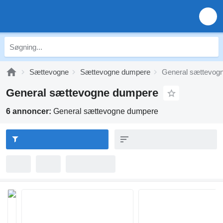
Sættevogne
Sættevogne dumpere
General sættevog
General sættevogne dumpere
6 annoncer:
General sættevogne dumpere