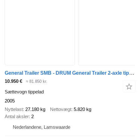
General Trailer SMB - DRUM General Trailer 2-axle tipper - SMB axles - D
10.950 €
≈ 81.850 kr.
Sættevogn tippelad
2005
Nyttelast
27.180 kg
Nettovægt
5.820 kg
Antal aksler
2
Nederlandene, Lamswaarde