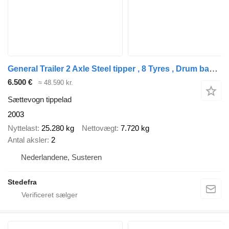
General Trailer 2 Axle Steel tipper , 8 Tyres , Drum bakes
6.500 €
≈ 48.590 kr.
Sættevogn tippelad
2003
Nyttelast
25.280 kg
Nettovægt
7.720 kg
Antal aksler
2
Nederlandene, Susteren
Stedefra