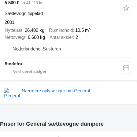
5.500 €
≈ 41.110 kr.
Sættevogn tippelad
2001
Nyttelast
26.400 kg
Rumindhold
19,5 m³
Nettovægt
6.600 kg
Antal aksler
2
Nederlandene, Susteren
Stedefra
Nærmere oplysninger om General
Priser for General sættevogne dumpere