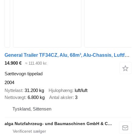
General Trailer TF34CZ, Alu, 68m³, Alu-Chassis, Luftfederung
14.900 €
≈ 111.400 kr.
Sættevogn tippelad
2004
Nyttelast
31.200 kg
Hjulophæng
luft/luft
Nettovægt
6.800 kg
Antal aksler
3
Tyskland, Sittensen
alga Nutzfahrzeug- und Baumaschinen GmbH & Co. KG