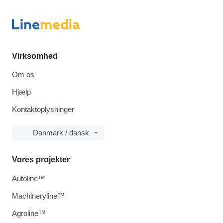
Virksomhed
Om os
Hjælp
Kontaktoplysninger
Danmark / dansk
Vores projekter
Autoline™
Machineryline™
Agroline™