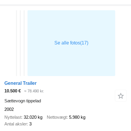
General Trailer
10.500 €
≈ 78.490 kr.
Sættevogn tippelad
2002
Nyttelast
32.020 kg
Nettovægt
5.980 kg
Antal aksler
3