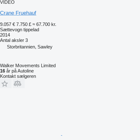
VIDEO
Crane Fruehauf
9.057 €
7.750 £
≈ 67.700 kr.
Sættevogn tippelad
2014
Antal aksler
3
Storbritannien, Sawley
Walker Movements Limited
16
år på Autoline
Kontakt sælgeren