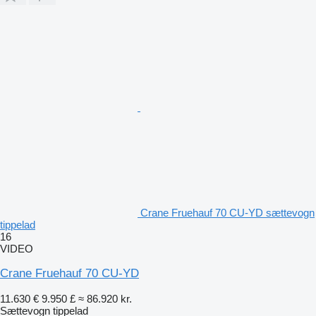
Crane Fruehauf 70 CU-YD sættevogn
tippelad
16
VIDEO
Crane Fruehauf 70 CU-YD
11.630 €
9.950 £
≈ 86.920 kr.
Sættevogn tippelad