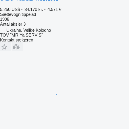
5.250 US$
≈ 34.170 kr.
≈ 4.571 €
Sættevogn tippelad
1998
Antal aksler
3
Ukraine, Velike Kolodno
TOV "MRIYa SERVIS"
Kontakt sælgeren