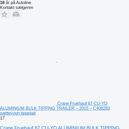
16
år på Autoline
Kontakt sælgeren
Crane Fruehauf 67 CU-YD
ALUMINIUM BULK TIPPING TRAILER – 2015 – C408283
sættevogn tippelad
17
Crane Fruehauf 67 CU-YD ALUMINIUM BULK TIPPING