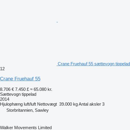
Crane Fruehauf 55 sættevogn tippelad
12
Crane Fruehauf 55
8.706 €
7.450 £
≈ 65.080 kr.
Sættevogn tippelad
2014
Hjulophæng
luft/luft
Nettovægt
39.000 kg
Antal aksler
3
Storbritannien, Sawley
Walker Movements Limited