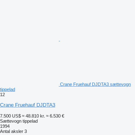
Crane Fruehauf DJDTA3 sættevogn
tippelad
12
Crane Fruehauf DJDTA3
7.500 US$
≈ 48.810 kr.
≈ 6.530 €
Sættevogn tippelad
1994
Antal aksler
3