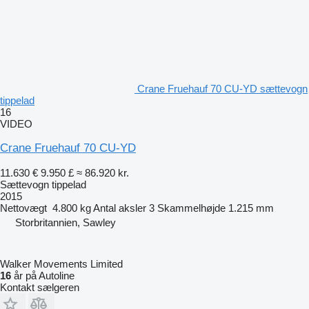
Crane Fruehauf 70 CU-YD sættevogn
tippelad
16
VIDEO
Crane Fruehauf 70 CU-YD
11.630 €
9.950 £
≈ 86.920 kr.
Sættevogn tippelad
2015
Nettovægt
4.800 kg
Antal aksler
3
Skammelhøjde
1.215 mm
Storbritannien, Sawley
Walker Movements Limited
16
år på Autoline
Kontakt sælgeren