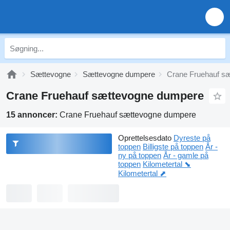
Sættevogne
Sættevogne dumpere
Crane Fruehauf s
Crane Fruehauf sættevogne dumpere
15 annoncer:
Crane Fruehauf sættevogne dumpere
Oprettelsesdato
Dyreste på
toppen
Billigste på toppen
År -
ny på toppen
År - gamle på
toppen
Kilometertal ⬊
Kilometertal ⬈