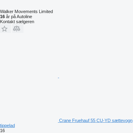
Walker Movements Limited
16
år på Autoline
Kontakt sælgeren
Crane Fruehauf 55 CU-YD sættevogn
tippelad
16