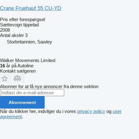
Crane Fruehauf 55 CU-YD
Pris efter forespørgsel
Sættevogn tippelad
2008
Antal aksler
3
Storbritannien, Sawley
Walker Movements Limited
16
år på Autoline
Kontakt sælgeren
Abonner for at få nye annoncer fra denne sektion
Abonnement
Når du klikker her, indvilger du i vores
privacy policy
og
user
agreement
.