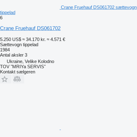
Crane Fruehauf DS061702 sættevogn
tippelad
6
Crane Fruehauf DS061702
5.250 US$
≈ 34.170 kr.
≈ 4.571 €
Sættevogn tippelad
1984
Antal aksler
3
Ukraine, Velike Kolodno
TOV "MRIYa SERVIS"
Kontakt sælgeren