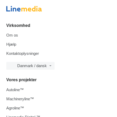
Virksomhed
Om os
Hjælp
Kontaktoplysninger
Danmark / dansk
Vores projekter
Autoline™
Machineryline™
Agroline™