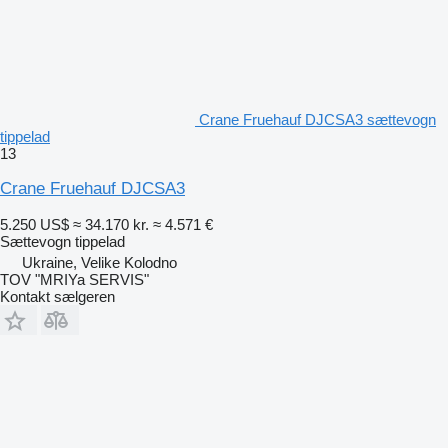
Crane Fruehauf DJCSA3 sættevogn
tippelad
13
Crane Fruehauf DJCSA3
5.250 US$
≈ 34.170 kr.
≈ 4.571 €
Sættevogn tippelad
Ukraine, Velike Kolodno
TOV "MRIYa SERVIS"
Kontakt sælgeren