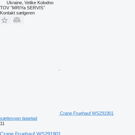
Ukraine, Velike Kolodno
TOV "MRIYa SERVIS"
Kontakt sælgeren
Crane Fruehauf WS291901
sættevogn tippelad
11
Crane Fruehauf WS291901