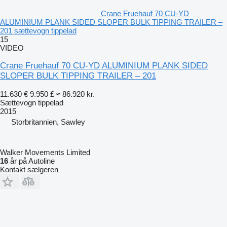
Crane Fruehauf 70 CU-YD
ALUMINIUM PLANK SIDED SLOPER BULK TIPPING TRAILER –
201 sættevogn tippelad
15
VIDEO
Crane Fruehauf 70 CU-YD ALUMINIUM PLANK SIDED
SLOPER BULK TIPPING TRAILER – 201
11.630 €
9.950 £
≈ 86.920 kr.
Sættevogn tippelad
2015
Storbritannien, Sawley
Walker Movements Limited
16
år på Autoline
Kontakt sælgeren