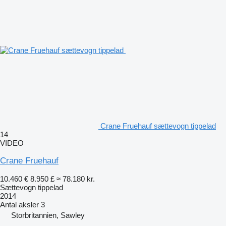
Crane Fruehauf sættevogn tippelad
14
VIDEO
Crane Fruehauf
10.460 €
8.950 £
≈ 78.180 kr.
Sættevogn tippelad
2014
Antal aksler
3
Storbritannien, Sawley