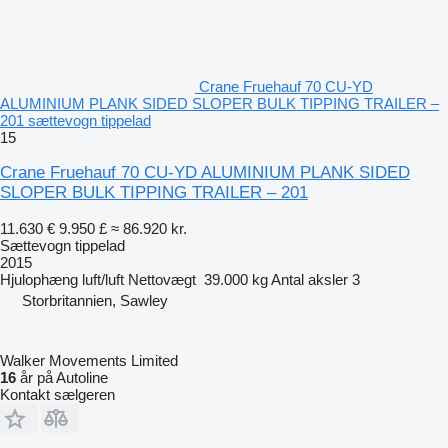
Crane Fruehauf 70 CU-YD
ALUMINIUM PLANK SIDED SLOPER BULK TIPPING TRAILER –
201 sættevogn tippelad
15
Crane Fruehauf 70 CU-YD ALUMINIUM PLANK SIDED
SLOPER BULK TIPPING TRAILER – 201
11.630 €
9.950 £
≈ 86.920 kr.
Sættevogn tippelad
2015
Hjulophæng
luft/luft
Nettovægt
39.000 kg
Antal aksler
3
Storbritannien, Sawley
Walker Movements Limited
16
år på Autoline
Kontakt sælgeren