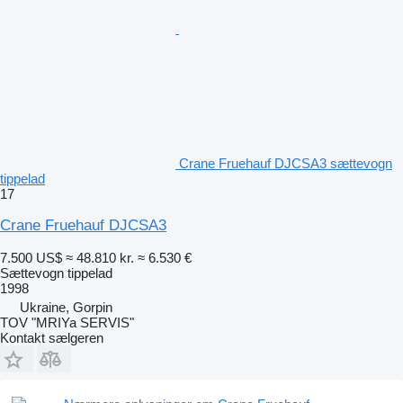
Crane Fruehauf DJCSA3 sættevogn
tippelad
17
Crane Fruehauf DJCSA3
7.500 US$
≈ 48.810 kr.
≈ 6.530 €
Sættevogn tippelad
1998
Ukraine, Gorpin
TOV "MRIYa SERVIS"
Kontakt sælgeren