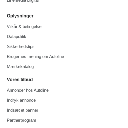
Linemedia Digital ™
Oplysninger
Vilkår & betingelser
Datapolitik
Sikkerhedstips
Brugernes mening om Autoline
Mærkekatalog
Vores tilbud
Annoncer hos Autoline
Indryk annonce
Indsæt et banner
Partnerprogram