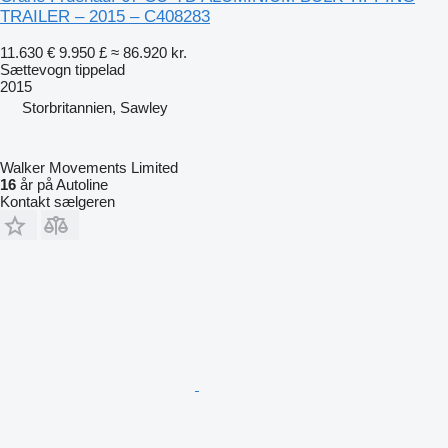
TRAILER – 2015 – C408283
11.630 €
9.950 £
≈ 86.920 kr.
Sættevogn tippelad
2015
Storbritannien, Sawley
Walker Movements Limited
16
år på Autoline
Kontakt sælgeren