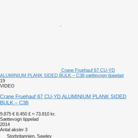
Crane Fruehauf 67 CU-YD
ALUMINIUM PLANK SIDED BULK – C38 sættevogn tippelad
19
VIDEO
Crane Fruehauf 67 CU-YD ALUMINIUM PLANK SIDED
BULK – C38
9.875 €
8.450 £
≈ 73.810 kr.
Sættevogn tippelad
2014
Antal aksler
3
Storbritannien, Sawley