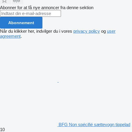
Abonner for at få nye annoncer fra denne sektion
Abonnement
Når du klikker her, indvilger du i vores
privacy policy
og
user
agreement
.
BFG Non spécifié sættevogn tippelad
10