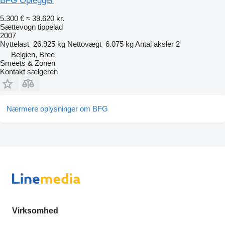
BFG Oplegger
5.300 €
≈ 39.620 kr.
Sættevogn tippelad
2007
Nyttelast
26.925 kg
Nettovægt
6.075 kg
Antal aksler
2
Belgien, Bree
Smeets & Zonen
Kontakt sælgeren
Nærmere oplysninger om BFG
Virksomhed