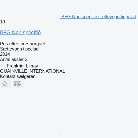
BFG Non spécifié sættevogn tippelad
10
BFG Non spécifié
Pris efter forespørgsel
Sættevogn tippelad
2014
Antal aksler
3
Frankrig, Limay
GUAINVILLE INTERNATIONAL
Kontakt sælgeren