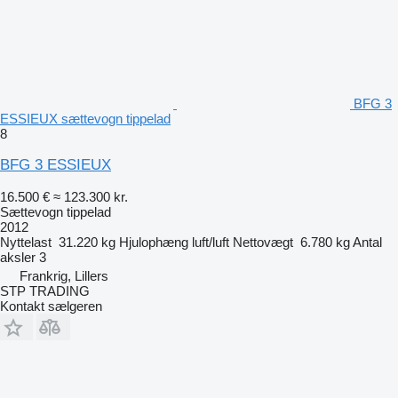
BFG 3
ESSIEUX sættevogn tippelad
8
BFG 3 ESSIEUX
16.500 €
≈ 123.300 kr.
Sættevogn tippelad
2012
Nyttelast
31.220 kg
Hjulophæng
luft/luft
Nettovægt
6.780 kg
Antal
aksler
3
Frankrig, Lillers
STP TRADING
Kontakt sælgeren