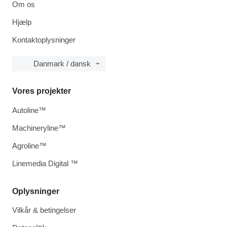
Om os
Hjælp
Kontaktoplysninger
Danmark / dansk
Vores projekter
Autoline™
Machineryline™
Agroline™
Linemedia Digital ™
Oplysninger
Vilkår & betingelser