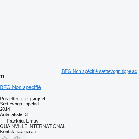
BFG Non spécifié sættevogn tippelad
11
BFG Non spécifié
Pris efter forespørgsel
Sættevogn tippelad
2014
Antal aksler
3
Frankrig, Limay
GUAINVILLE INTERNATIONAL
Kontakt sælgeren