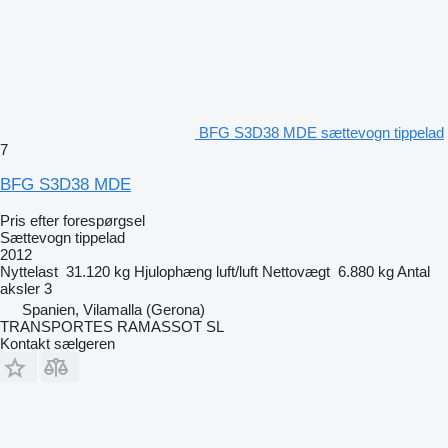
BFG S3D38 MDE sættevogn tippelad
7
BFG S3D38 MDE
Pris efter forespørgsel
Sættevogn tippelad
2012
Nyttelast
31.120 kg
Hjulophæng
luft/luft
Nettovægt
6.880 kg
Antal
aksler
3
Spanien, Vilamalla (Gerona)
TRANSPORTES RAMASSOT SL
Kontakt sælgeren