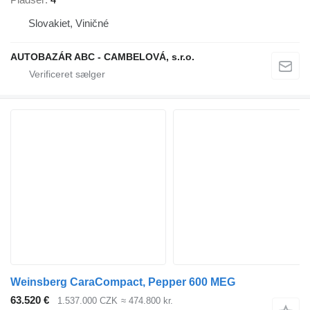
Slovakiet, Viničné
AUTOBAZÁR ABC - CAMBELOVÁ, s.r.o.
Weinsberg CaraCompact, Pepper 600 MEG
63.520 €
1.537.000 CZK
≈ 474.800 kr.