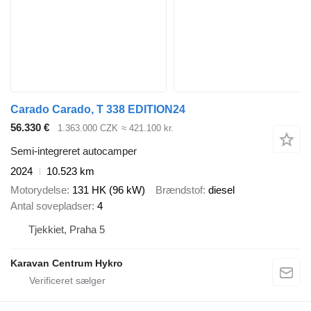
Carado Carado, T 338 EDITION24
56.330 €
1.363.000 CZK
≈ 421.100 kr.
Semi-integreret autocamper
2024
10.523 km
Motorydelse
131 HK (96 kW)
Brændstof
diesel
Antal sovepladser
4
Tjekkiet, Praha 5
Karavan Centrum Hykro