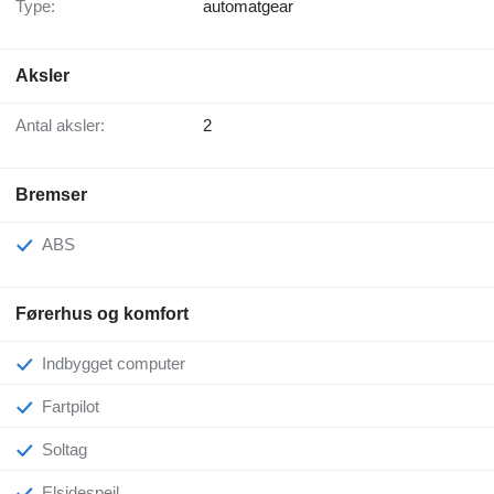
Type:
automatgear
Aksler
Antal aksler:
2
Bremser
ABS
Førerhus og komfort
Indbygget computer
Fartpilot
Soltag
Elsidespejl