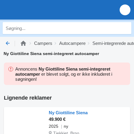
Campers
Autocampere
Semi-integrerede au
Ny Giottiline Siena semi-integreret autocamper
Annoncens
Ny Giottiline Siena semi-integreret
autocamper
er blevet solgt, og er ikke inkluderet i
søgningen!
Lignende reklamer
Ny Giottiline Siena
49.900 €
2025
ny
Tjekkiet, Brno