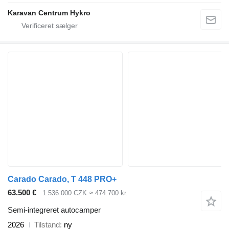
Karavan Centrum Hykro
Carado Carado, T 448 PRO+
63.500 €
1.536.000 CZK
≈ 474.700 kr.
Semi-integreret autocamper
2026
Tilstand
ny