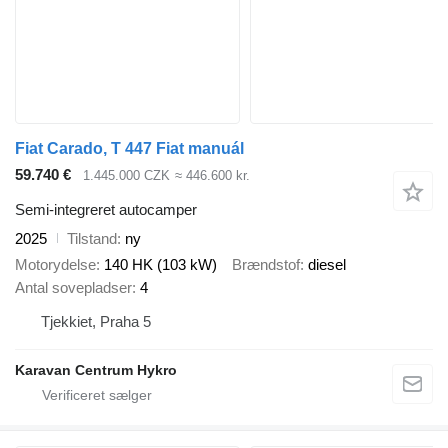
Fiat Carado, T 447 Fiat manuál
59.740 €
1.445.000 CZK
≈ 446.600 kr.
Semi-integreret autocamper
2025
Tilstand
ny
Motorydelse
140 HK (103 kW)
Brændstof
diesel
Antal sovepladser
4
Tjekkiet, Praha 5
Karavan Centrum Hykro