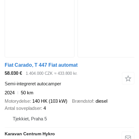
Fiat Carado, T 447 Fiat automat
58.030 €
1.404.000 CZK
≈ 433.800 kr.
Semi-integreret autocamper
2024
50 km
Motorydelse
140 HK (103 kW)
Brændstof
diesel
Antal sovepladser
4
Tjekkiet, Praha 5
Karavan Centrum Hykro