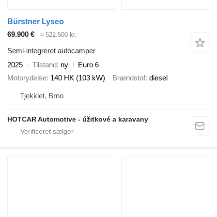
Bürstner Lyseo
69.900 €
≈ 522.500 kr.
Semi-integreret autocamper
2025
Tilstand
ny
Euro 6
Motorydelse
140 HK (103 kW)
Brændstof
diesel
Tjekkiet, Brno
HOTCAR Automotive - úžitkové a karavany