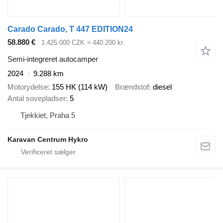
Carado Carado, T 447 EDITION24
58.880 €
1.425.000 CZK
≈ 440.200 kr.
Semi-integreret autocamper
2024
9.288 km
Motorydelse
155 HK (114 kW)
Brændstof
diesel
Antal sovepladser
5
Tjekkiet, Praha 5
Karavan Centrum Hykro