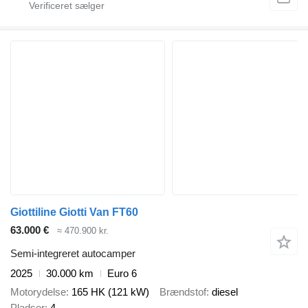
Giottiline Giotti Van FT60
63.000 €
≈ 470.900 kr.
Semi-integreret autocamper
2025
30.000 km
Euro 6
Motorydelse
165 HK (121 kW)
Brændstof
diesel
Pladser
4