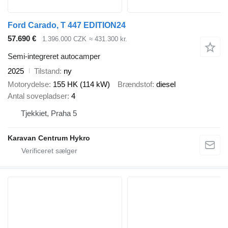
Ford Carado, T 447 EDITION24
57.690 €
1.396.000 CZK
≈ 431.300 kr.
Semi-integreret autocamper
2025
Tilstand
ny
Motorydelse
155 HK (114 kW)
Brændstof
diesel
Antal sovepladser
4
Tjekkiet, Praha 5
Karavan Centrum Hykro