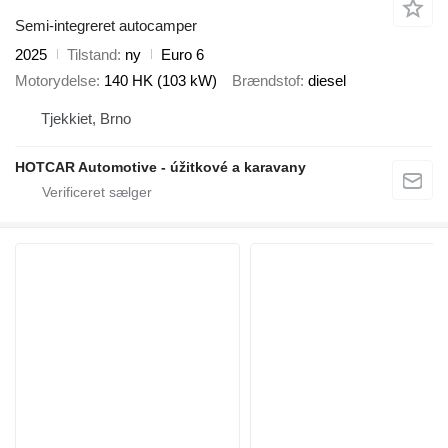
Semi-integreret autocamper
2025
Tilstand
ny
Euro 6
Motorydelse
140 HK (103 kW)
Brændstof
diesel
Tjekkiet, Brno
HOTCAR Automotive - úžitkové a karavany