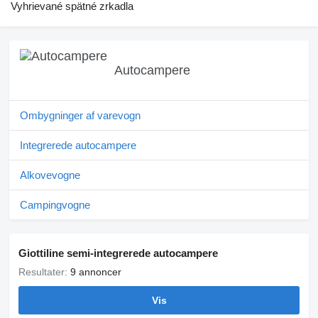
Vyhrievané spätné zrkadla
Autocampere
Ombygninger af varevogn
Integrerede autocampere
Alkovevogne
Campingvogne
Giottiline semi-integrerede autocampere
Resultater:
9 annoncer
Vis