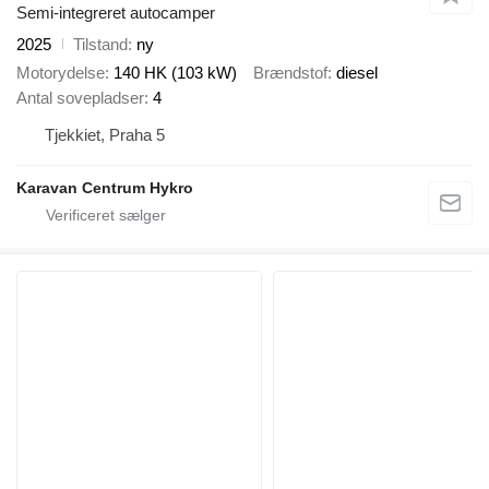
Semi-integreret autocamper
2025
Tilstand
ny
Motorydelse
140 HK (103 kW)
Brændstof
diesel
Antal sovepladser
4
Tjekkiet, Praha 5
Karavan Centrum Hykro