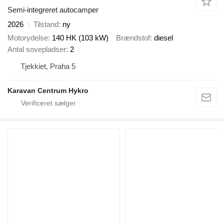
Semi-integreret autocamper
2026
Tilstand
ny
Motorydelse
140 HK (103 kW)
Brændstof
diesel
Antal sovepladser
2
Tjekkiet, Praha 5
Karavan Centrum Hykro