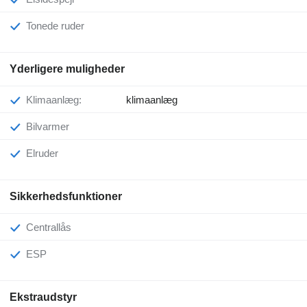
Tonede ruder
Yderligere muligheder
Klimaanlæg:
klimaanlæg
Bilvarmer
Elruder
Sikkerhedsfunktioner
Centrallås
ESP
Ekstraudstyr