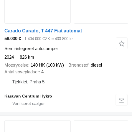
Carado Carado, T 447 Fiat automat
58.030 €
1.404.000 CZK
≈ 433.800 kr.
Semi-integreret autocamper
2024
826 km
Motorydelse
140 HK (103 kW)
Brændstof
diesel
Antal sovepladser
4
Tjekkiet, Praha 5
Karavan Centrum Hykro