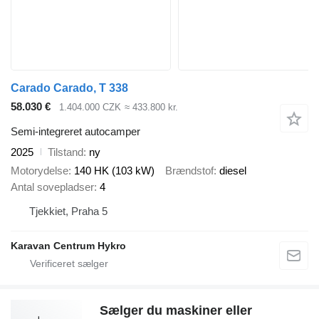
Carado Carado, T 338
58.030 €
1.404.000 CZK
≈ 433.800 kr.
Semi-integreret autocamper
2025
Tilstand
ny
Motorydelse
140 HK (103 kW)
Brændstof
diesel
Antal sovepladser
4
Tjekkiet, Praha 5
Karavan Centrum Hykro
Sælger du maskiner eller