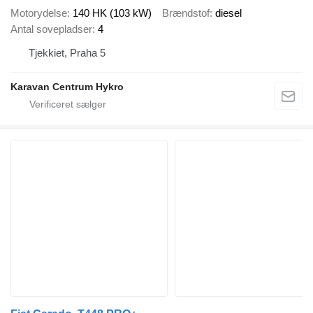
Motorydelse
140 HK (103 kW)
Brændstof
diesel
Antal sovepladser
4
Tjekkiet, Praha 5
Karavan Centrum Hykro