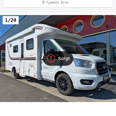
Tjekkiet, Brno
1/20
Solgt