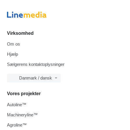
Virksomhed
Om os
Hjælp
Sælgerens kontaktoplysninger
Danmark / dansk
Vores projekter
Autoline™
Machineryline™
Agroline™