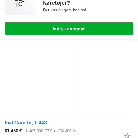
køretøjer?
Det kan du gøre hos os!
Indryk annonce
Fiat Carado, T 448
61.450 €
1.487.000 CZK
≈ 459.400 kr.