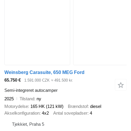
Weinsberg Carasuite, 650 MEG Ford
65.750 €
1.591.000 CZK
≈ 491.500 kr.
Semi-integreret autocamper
2025
Tilstand
ny
Motorydelse
165 HK (121 kW)
Brændstof
diesel
Akselkonfiguration
4x2
Antal sovepladser
4
Tjekkiet, Praha 5