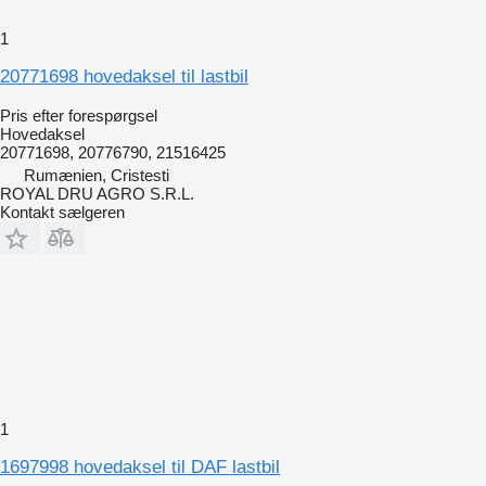
1
20771698 hovedaksel til lastbil
Pris efter forespørgsel
Hovedaksel
20771698, 20776790, 21516425
Rumænien, Cristesti
ROYAL DRU AGRO S.R.L.
Kontakt sælgeren
1
1697998 hovedaksel til DAF lastbil