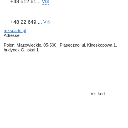
Vis
+48 512 61...
Vis
+48 22 649 ...
mksparts.pl
Adresse
Polen, Mazowieckie, 05-500 , Piaseczno, ul. Kineskopowa 1,
budynek G, lokal 1
Vis kort