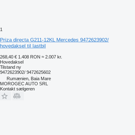
1
Priza directa G211-12KL Mercedes 9472623902/
hovedaksel til lastbil
268,40 €
1.408 RON
≈ 2.007 kr.
Hovedaksel
Tilstand
ny
9472623902/ 9472625602
Rumænien, Baia Mare
MOROGEC AUTO SRL
Kontakt sælgeren