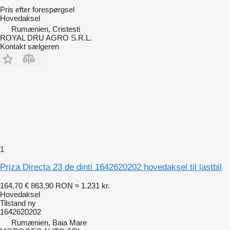
Pris efter forespørgsel
Hovedaksel
Rumænien, Cristesti
ROYAL DRU AGRO S.R.L.
Kontakt sælgeren
1
Priza Directa 23 de dinti 1642620202 hovedaksel til lastbil
164,70 €
863,90 RON
≈ 1.231 kr.
Hovedaksel
Tilstand
ny
1642620202
Rumænien, Baia Mare