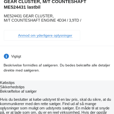
GEAR CLUSTER, M/T COUNTESHAFT
ME524431 lastbil
ME524431 GEAR CLUSTER,
M/T COUNTESHAFT ENGINE 4D34 / 3,9TD /
Anmod om yderligere oplysninger
Vigtigt
Beskrivelse formidles af sælgeren. Du bedes bekræfte alle detaljer
direkte med sælgeren.
Købstips
Sikkerhedstips
Bekræftelse af sælger
Hvis du beslutter at købe udstyret til en lav pris, skal du sikre, at du
kommunikerer med den rette sælger. Find ud af så mange
oplysninger som muligt om udstyrets sælger. En måde til at snyde
på, er at lade som om, du er en reel virksomhed. Hvis der opstår