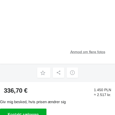
Anmod om flere fotos
336,70 €
1.450 PLN
≈ 2.517 kr.
Giv mig besked, hvis prisen ændrer sig
Kontakt sælgeren