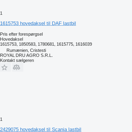
1
1615753 hovedaksel til DAF lastbil
Pris efter forespørgsel
Hovedaksel
1615753, 1850583, 1780681, 1615775, 1616039
Rumænien, Cristesti
ROYAL DRU AGRO S.R.L.
Kontakt sælgeren
1
2429075 hovedaksel til Scania lastbil