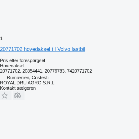
1
20771702 hovedaksel til Volvo lastbil
Pris efter forespørgsel
Hovedaksel
20771702, 20854441, 20776783, 7420771702
Rumænien, Cristesti
ROYAL DRU AGRO S.R.L.
Kontakt sælgeren