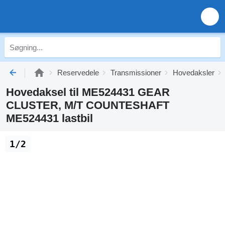
Reservedele
Transmissioner
Hovedaksler
Hovedaksel til ME524431 GEAR
CLUSTER, M/T COUNTESHAFT
ME524431 lastbil
1/2