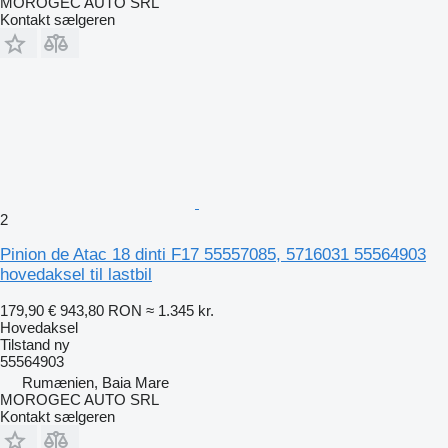
MOROGEC AUTO SRL
Kontakt sælgeren
2
Pinion de Atac 18 dinti F17 55557085, 5716031 55564903
hovedaksel til lastbil
179,90 €
943,80 RON
≈ 1.345 kr.
Hovedaksel
Tilstand
ny
55564903
Rumænien, Baia Mare
MOROGEC AUTO SRL
Kontakt sælgeren