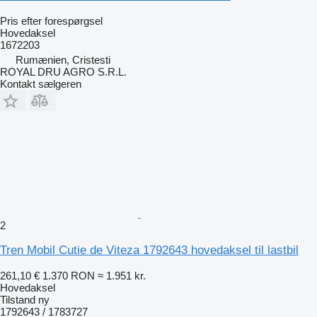
Pris efter forespørgsel
Hovedaksel
1672203
Rumænien, Cristesti
ROYAL DRU AGRO S.R.L.
Kontakt sælgeren
2
Tren Mobil Cutie de Viteza 1792643 hovedaksel til lastbil
261,10 €
1.370 RON
≈ 1.951 kr.
Hovedaksel
Tilstand
ny
1792643 / 1783727