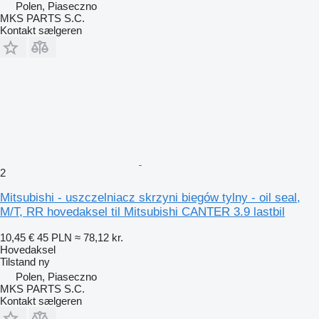
Polen, Piaseczno
MKS PARTS S.C.
Kontakt sælgeren
2
Mitsubishi - uszczelniacz skrzyni biegów tylny - oil seal,
M/T, RR hovedaksel til Mitsubishi CANTER 3.9 lastbil
10,45 €
45 PLN
≈ 78,12 kr.
Hovedaksel
Tilstand
ny
Polen, Piaseczno
MKS PARTS S.C.
Kontakt sælgeren