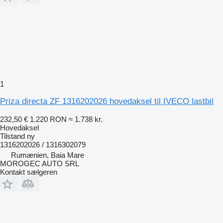
1
Priza directa ZF 1316202026 hovedaksel til IVECO lastbil
232,50 €
1.220 RON
≈ 1.738 kr.
Hovedaksel
Tilstand
ny
1316202026 / 1316302079
Rumænien, Baia Mare
MOROGEC AUTO SRL
Kontakt sælgeren