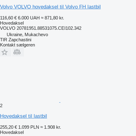
Volvo VOLVO hovedaksel til Volvo FH lastbil
116,60 €
6.000 UAH
≈ 871,80 kr.
Hovedaksel
VOLVO 20781951.88531075.CEI102.342
Ukraine, Mukachevo
TIR Zapchastini
Kontakt sælgeren
2
Hovedaksel til lastbil
255,20 €
1.099 PLN
≈ 1.908 kr.
Hovedaksel