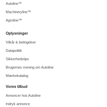
Autoline™
Machineryline™
Agroline™
Oplysninger
Vilkår & betingelser
Datapolitik
Sikkerhedstips
Brugernes mening om Autoline
Mærkekatalog
Vores tilbud
Annoncer hos Autoline
Indryk annonce