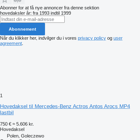
Abonner for at få nye annoncer fra denne sektion
hovedaksler
år: fra 1993 indtil 1999
Abonnement
Når du klikker her, indvilger du i vores
privacy policy
og
user
agreement
.
1
Hovedaksel til Mercedes-Benz Actros Antos Arocs MP4
lastbil
750 €
≈ 5.606 kr.
Hovedaksel
Polen, Goleczewo