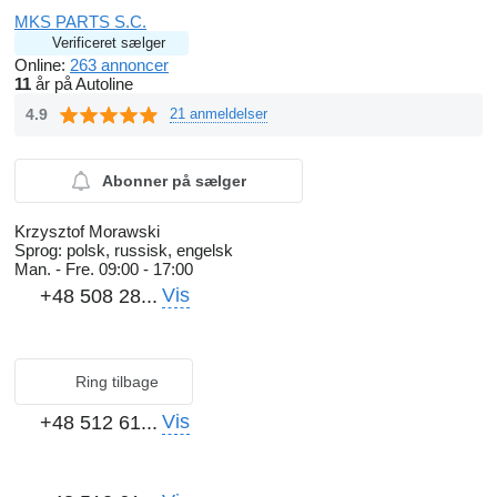
MKS PARTS S.C.
Verificeret sælger
Online:
263 annoncer
11
år på Autoline
4.9
21 anmeldelser
Abonner på sælger
Krzysztof Morawski
Sprog:
polsk, russisk, engelsk
Man. - Fre.
09:00 - 17:00
Vis
+48 508 28...
Ring tilbage
Vis
+48 512 61...