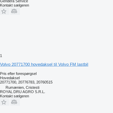
Gendera Service
Kontakt sælgeren
1
Volvo 20771700 hovedaksel til Volvo FM lastbil
Pris efter forespørgsel
Hovedaksel
20771700, 20776783, 20760515
Rumænien, Cristesti
ROYAL DRU AGRO S.R.L.
Kontakt sælgeren