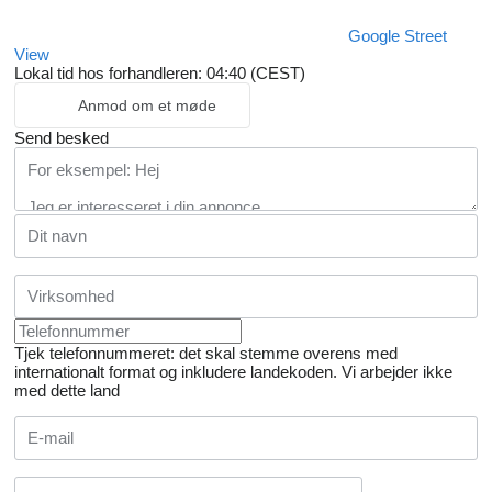
Google Street
View
Lokal tid hos forhandleren: 04:40 (CEST)
Anmod om et møde
Send besked
Tjek telefonnummeret: det skal stemme overens med
internationalt format og inkludere landekoden.
Vi arbejder ikke
med dette land