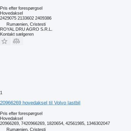
Pris efter forespørgsel
Hovedaksel
2429075 2133602 2409386
Rumænien, Cristesti
ROYAL DRU AGRO S.R.L.
Kontakt sælgeren
1
20966269 hovedaksel til Volvo lastbil
Pris efter forespørgsel
Hovedaksel
20966269, 7420966269, 1820654, 42561985, 1346302047
Rumænien, Cristesti