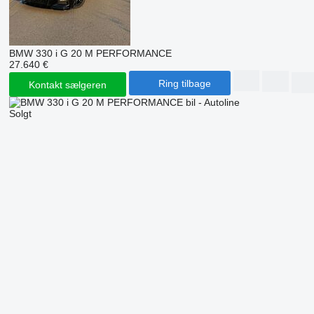
BMW 330 i G 20 M PERFORMANCE
27.640 €
Ring tilbage
Kontakt sælgeren
Solgt