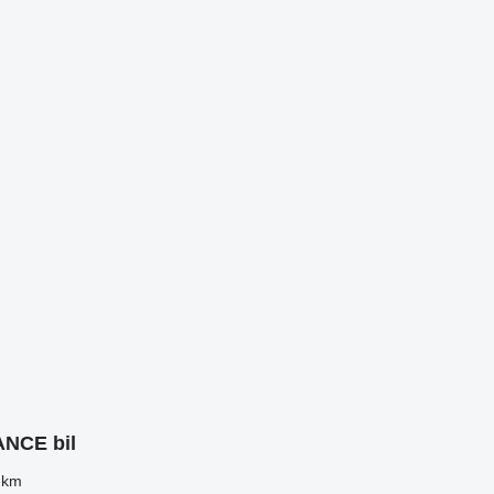
ANCE bil
 km