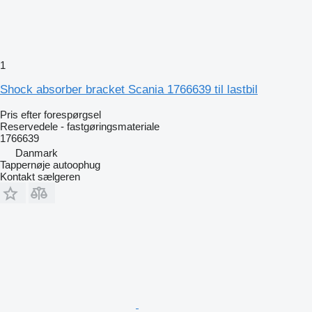
1
Shock absorber bracket Scania 1766639 til lastbil
Pris efter forespørgsel
Reservedele - fastgøringsmateriale
1766639
Danmark
Tappernøje autoophug
Kontakt sælgeren