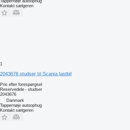
Tappernøje autoophug
Kontakt sælgeren
1
2043676 studser til Scania lastbil
Pris efter forespørgsel
Reservedele - studser
2043676
Danmark
Tappernøje autoophug
Kontakt sælgeren