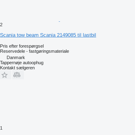
2
Scania tow beam Scania 2149085 til lastbil
Pris efter forespørgsel
Reservedele - fastgøringsmateriale
Danmark
Tappernøje autoophug
Kontakt sælgeren
1