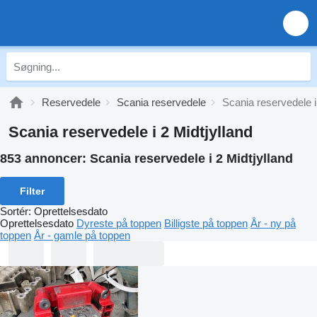
Reservedele
Scania reservedele
Scania reservedele i
Scania reservedele i 2 Midtjylland
853 annoncer:
Scania reservedele i 2 Midtjylland
Filter
Sortér
:
Oprettelsesdato
Oprettelsesdato
Dyreste på toppen
Billigste på toppen
År - ny på
toppen
År - gamle på toppen