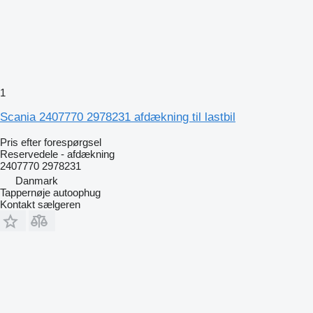
1
Scania 2407770 2978231 afdækning til lastbil
Pris efter forespørgsel
Reservedele - afdækning
2407770 2978231
Danmark
Tappernøje autoophug
Kontakt sælgeren