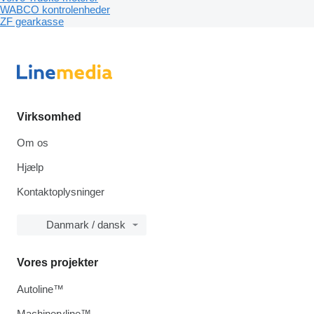
WABCO kontrolenheder
ZF gearkasse
Virksomhed
Om os
Hjælp
Kontaktoplysninger
Danmark / dansk
Vores projekter
Autoline™
Machineryline™