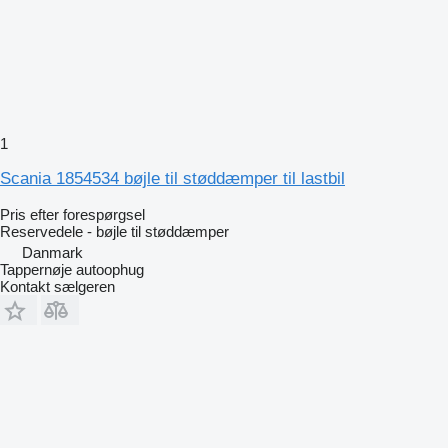
1
Scania 1854534 bøjle til støddæmper til lastbil
Pris efter forespørgsel
Reservedele - bøjle til støddæmper
Danmark
Tappernøje autoophug
Kontakt sælgeren