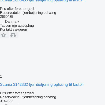
Scania 2660435 fjernbetjening ophæng til lastbil
Pris efter forespørgsel
Reservedele - fjernbetjening ophæng
2660435
Danmark
Tappernøje autoophug
Kontakt sælgeren
1
Scania 3142832 fjernbetjening ophæng til lastbil
Pris efter forespørgsel
Reservedele - fjernbetjening ophæng
3142832