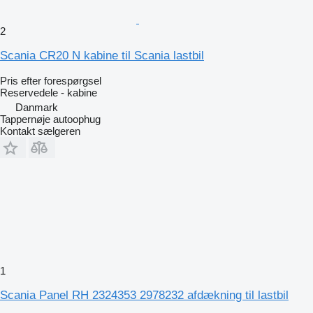
2
Scania CR20 N kabine til Scania lastbil
Pris efter forespørgsel
Reservedele - kabine
Danmark
Tappernøje autoophug
Kontakt sælgeren
1
Scania Panel RH 2324353 2978232 afdækning til lastbil