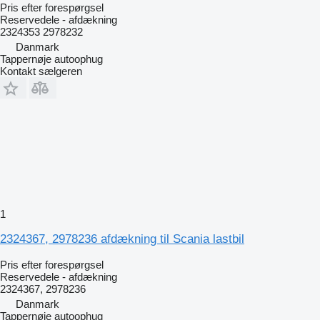
Pris efter forespørgsel
Reservedele - afdækning
2324353 2978232
Danmark
Tappernøje autoophug
Kontakt sælgeren
1
2324367, 2978236 afdækning til Scania lastbil
Pris efter forespørgsel
Reservedele - afdækning
2324367, 2978236
Danmark
Tappernøje autoophug