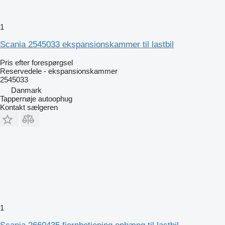
1
Scania 2545033 ekspansionskammer til lastbil
Pris efter forespørgsel
Reservedele - ekspansionskammer
2545033
Danmark
Tappernøje autoophug
Kontakt sælgeren
1