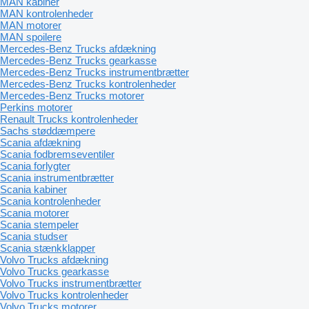
MAN kabiner
MAN kontrolenheder
MAN motorer
MAN spoilere
Mercedes-Benz Trucks afdækning
Mercedes-Benz Trucks gearkasse
Mercedes-Benz Trucks instrumentbrætter
Mercedes-Benz Trucks kontrolenheder
Mercedes-Benz Trucks motorer
Perkins motorer
Renault Trucks kontrolenheder
Sachs støddæmpere
Scania afdækning
Scania fodbremseventiler
Scania forlygter
Scania instrumentbrætter
Scania kabiner
Scania kontrolenheder
Scania motorer
Scania stempeler
Scania studser
Scania stænkklapper
Volvo Trucks afdækning
Volvo Trucks gearkasse
Volvo Trucks instrumentbrætter
Volvo Trucks kontrolenheder
Volvo Trucks motorer