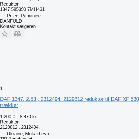
Reduktor
1347 585399 7MH431
Polen, Pabianice
DANFULD
Kontakt sælgeren
1
DAF 1347. 2.53 , 2312494. 2129812 reduktor til DAF XF 530
trækker
1.200 €
≈ 8.970 kr.
Reduktor
2129812 . 2312494.
Ukraine, Mukachevo
TIR Zapchastini