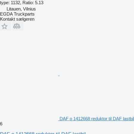
type: 1132, Ratio: 5.13
Litauen, Vilnius
EGDA Truckparts
Kontakt sælgeren
DAF o 1412668 reduktor til DAF lastbil
6