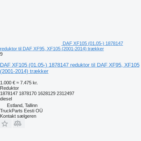
DAF XF105 (01.05-) 1878147
reduktor til DAF XF95, XF105 (2001-2014) trækker
9
DAF XF105 (01.05-) 1878147 reduktor til DAF XF95, XF105
(2001-2014) trækker
1.000 €
≈ 7.475 kr.
Reduktor
1878147 1878170 1628129 2312497
diesel
Estland, Tallinn
TruckParts Eesti OÜ
Kontakt sælgeren