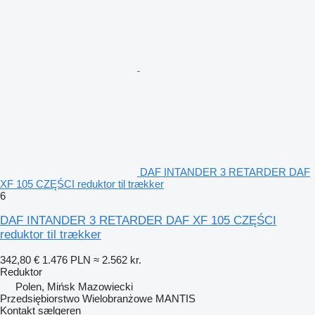
DAF INTANDER 3 RETARDER DAF
XF 105 CZĘŚCI reduktor til trækker
6
DAF INTANDER 3 RETARDER DAF XF 105 CZĘŚCI
reduktor til trækker
342,80 €
1.476 PLN
≈ 2.562 kr.
Reduktor
Polen, Mińsk Mazowiecki
Przedsiębiorstwo Wielobranżowe MANTIS
Kontakt sælgeren