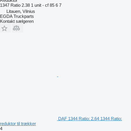
Reduktor
1347 Ratio 2.38 1 unit - cf 85 6 7
Litauen, Vilnius
EGDA Truckparts
Kontakt sælgeren
DAF 1344 Ratio: 2.64 1344 Ratio:
reduktor til trækker
4