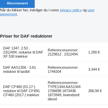
Abonnement
Når du klikker her, indvilger du i vores
privacy policy
og
user
agreement
.
Priser for DAF reduktorer
DAF 1347. 2.53 ,
Referencenummer:
2312494. reduktor til DAF
1.200 €
2129812 . 2312494.
XF 530 trækker
DAF AAS1356 - 3.61
Referencenummer:
3.344 €
reduktor til lastbil
1744204
Referencenummer:
DAF CF460 (01.17-)
TYPE1344 AAS1344
reduktor til DAF CF450,
1706698 1873438
266,94 €
CF460 (2017-) trækker
1873949, brændstof:
diesel