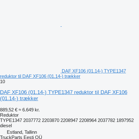
DAF XF106 (01.14-) TYPE1347
reduktor til DAF XF106 (01.14-) trækker
10
DAF XF106 (01.14-) TYPE1347 reduktor til DAF XF106
(01.14-) trækker
889,52 €
≈ 6.649 kr.
Reduktor
TYPE1347 2037772 2203870 2208947 2208964 2037782 1897952
diesel
Estland, Tallinn
TruckParts Eesti OÜ