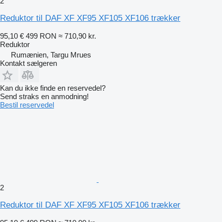
2
Reduktor til DAF XF XF95 XF105 XF106 trækker
95,10 €
499 RON
≈ 710,90 kr.
Reduktor
Rumænien, Targu Mrues
Kontakt sælgeren
Kan du ikke finde en reservedel?
Send straks en anmodning!
Bestil reservedel
2
Reduktor til DAF XF XF95 XF105 XF106 trækker