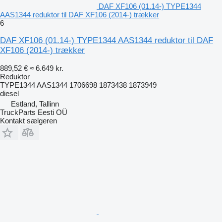
DAF XF106 (01.14-) TYPE1344
AAS1344 reduktor til DAF XF106 (2014-) trækker
6
DAF XF106 (01.14-) TYPE1344 AAS1344 reduktor til DAF
XF106 (2014-) trækker
889,52 €
≈ 6.649 kr.
Reduktor
TYPE1344 AAS1344 1706698 1873438 1873949
diesel
Estland, Tallinn
TruckParts Eesti OÜ
Kontakt sælgeren