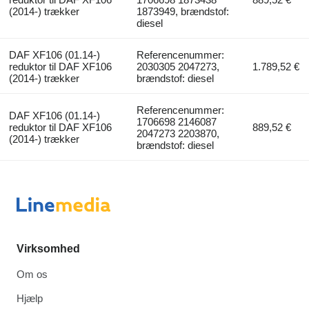
(2014-) trækker
1873949, brændstof:
diesel
DAF XF106 (01.14-)
Referencenummer:
reduktor til DAF XF106
2030305 2047273,
1.789,52 €
(2014-) trækker
brændstof: diesel
Referencenummer:
DAF XF106 (01.14-)
1706698 2146087
reduktor til DAF XF106
889,52 €
2047273 2203870,
(2014-) trækker
brændstof: diesel
Virksomhed
Om os
Hjælp