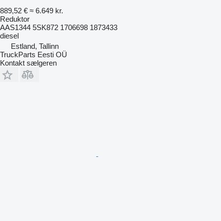
889,52 €
≈ 6.649 kr.
Reduktor
AAS1344 5SK872 1706698 1873433
diesel
Estland, Tallinn
TruckParts Eesti OÜ
Kontakt sælgeren