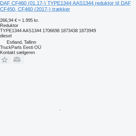
DAF CF460 (01.17-) TYPE1344 AAS1344 reduktor til DAF
CF450, CF460 (2017-) trækker
266,94 €
≈ 1.995 kr.
Reduktor
TYPE1344 AAS1344 1706698 1873438 1873949
diesel
Estland, Tallinn
TruckParts Eesti OÜ
Kontakt sælgeren