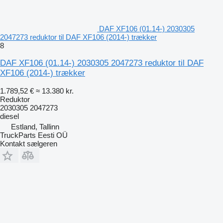
DAF XF106 (01.14-) 2030305
2047273 reduktor til DAF XF106 (2014-) trækker
8
DAF XF106 (01.14-) 2030305 2047273 reduktor til DAF
XF106 (2014-) trækker
1.789,52 €
≈ 13.380 kr.
Reduktor
2030305 2047273
diesel
Estland, Tallinn
TruckParts Eesti OÜ
Kontakt sælgeren