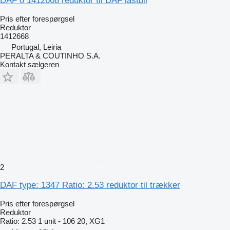
DAF o 1412668 reduktor til DAF lastbil
Pris efter forespørgsel
Reduktor
1412668
Portugal, Leiria
PERALTA & COUTINHO S.A.
Kontakt sælgeren
2
DAF type: 1347 Ratio: 2.53 reduktor til trækker
Pris efter forespørgsel
Reduktor
Ratio: 2.53 1 unit - 106 20, XG1