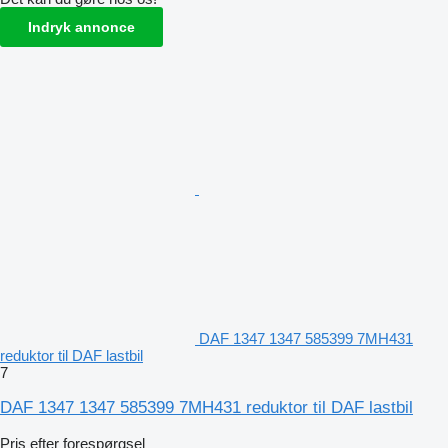
Indryk annonce
DAF 1347 1347 585399 7MH431
reduktor til DAF lastbil
7
DAF 1347 1347 585399 7MH431 reduktor til DAF lastbil
Pris efter forespørgsel