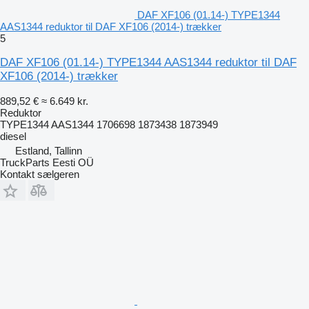
DAF XF106 (01.14-) TYPE1344
AAS1344 reduktor til DAF XF106 (2014-) trækker
5
DAF XF106 (01.14-) TYPE1344 AAS1344 reduktor til DAF
XF106 (2014-) trækker
889,52 €
≈ 6.649 kr.
Reduktor
TYPE1344 AAS1344 1706698 1873438 1873949
diesel
Estland, Tallinn
TruckParts Eesti OÜ
Kontakt sælgeren