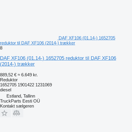
DAF XF106 (01.14-) 1652705
reduktor til DAF XF106 (2014-) trækker
8
DAF XF106 (01.14-) 1652705 reduktor til DAF XF106
(2014-) trækker
889,52 €
≈ 6.649 kr.
Reduktor
1652705 1901422 1231069
diesel
Estland, Tallinn
TruckParts Eesti OÜ
Kontakt sælgeren