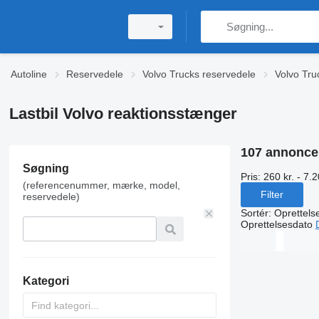
Autoline
Reservedele
Volvo Trucks reservedele
Volvo Tru
Lastbil Volvo reaktionsstænger
107 annonce
Søgning
Pris:
260 kr. - 7.2
(referencenummer, mærke, model,
Filter
reservedele)
Sortér
:
Oprettels
Oprettelsesdato
Kategori