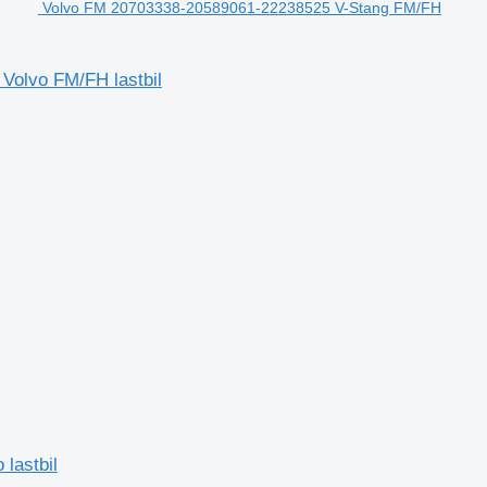
Volvo FM 20703338-20589061-22238525 V-Stang FM/FH
Volvo FM/FH lastbil
 lastbil