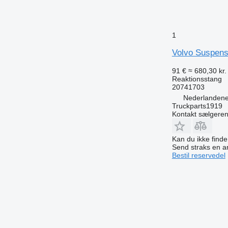
1
Volvo Suspensi
91 €
≈ 680,30 kr.
Reaktionsstang
20741703
Nederlandene
Truckparts1919
Kontakt sælgere
Kan du ikke find
Send straks en 
Bestil reservedel