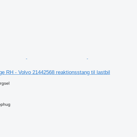
n
e RH - Volvo 21442568 reaktionsstang til lastbil
ørgsel
ophug
n