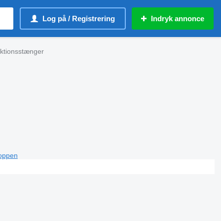
Log på / Registrering
Indryk annonce
aktionsstænger
toppen