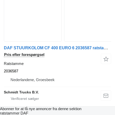
DAF STUURKOLOM CF 400 EURO 6 2036587 ratstamme til lastbil
Pris efter forespørgsel
Ratstamme
2036587
Nederlandene, Groesbeek
Schmidt Trucks B.V.
Abonner for at få nye annoncer fra denne sektion
ratstammer
DAF