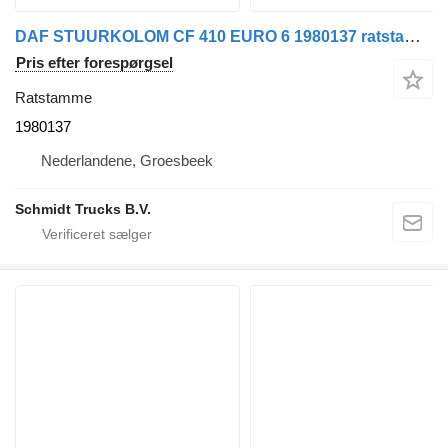
DAF STUURKOLOM CF 410 EURO 6 1980137 ratstamme til lastbil
Pris efter forespørgsel
Ratstamme
1980137
Nederlandene, Groesbeek
Schmidt Trucks B.V.