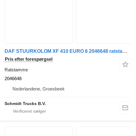
DAF STUURKOLOM XF 410 EURO 6 2046648 ratstamme til lastbil
Pris efter forespørgsel
Ratstamme
2046648
Nederlandene, Groesbeek
Schmidt Trucks B.V.