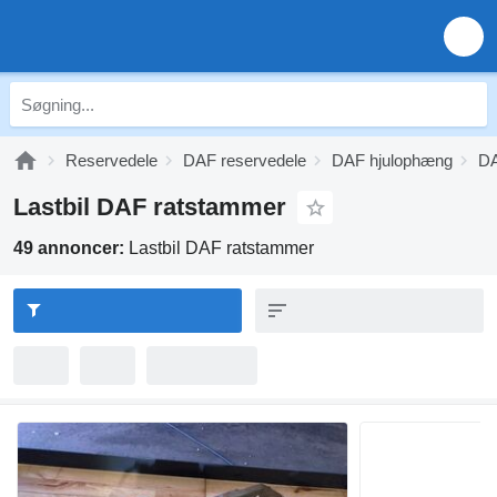
Reservedele
DAF reservedele
DAF hjulophæng
DA
Lastbil DAF ratstammer
49 annoncer:
Lastbil DAF ratstammer