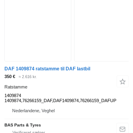
DAF 1409874 ratstamme til DAF lastbil
350 €
≈ 2.616 kr.
Ratstamme
1409874
1409874,76266159_DAF,DAF1409874,76266159_DAFUP
Nederlandene, Veghel
BAS Parts & Tyres