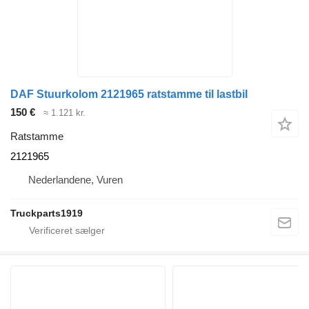
DAF Stuurkolom 2121965 ratstamme til lastbil
150 €
≈ 1.121 kr.
Ratstamme
2121965
Nederlandene, Vuren
Truckparts1919