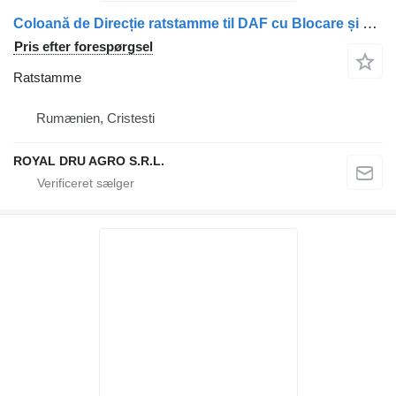
Coloană de Direcție ratstamme til DAF cu Blocare și Conectori Electrici lastbil
Pris efter forespørgsel
Ratstamme
Rumænien, Cristesti
ROYAL DRU AGRO S.R.L.