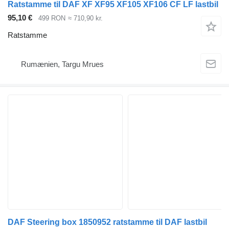
Ratstamme til DAF XF XF95 XF105 XF106 CF LF lastbil
95,10 €
499 RON
≈ 710,90 kr.
Ratstamme
Rumænien, Targu Mrues
DAF Steering box 1850952 ratstamme til DAF lastbil