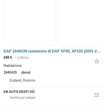
DAF 1840439 ratstamme til DAF XF95, XF105 (2001-2014) lastbil
248 €
≈ 1.854 kr.
Ratstamme
1840439
diesel
Estland, Rummu
KB AUTO EESTI OÜ