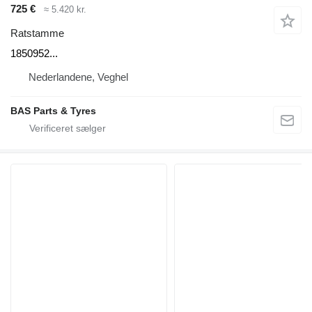
725 €
≈ 5.420 kr.
Ratstamme
1850952...
Nederlandene, Veghel
BAS Parts & Tyres