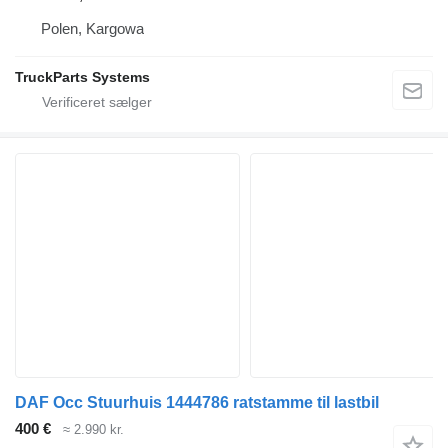
Polen, Kargowa
TruckParts Systems
DAF Occ Stuurhuis 1444786 ratstamme til lastbil
400 €
≈ 2.990 kr.