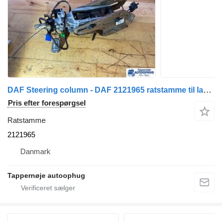
DAF Steering column - DAF 2121965 ratstamme til lastbil
Pris efter forespørgsel
Ratstamme
2121965
Danmark
Tappernøje autoophug