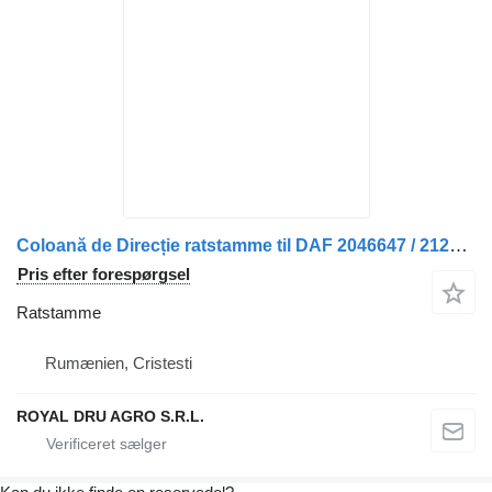
Coloană de Direcție ratstamme til DAF 2046647 / 2121965 / 2036856 / 1980136 / 1865583 lastbil
Pris efter forespørgsel
Ratstamme
Rumænien, Cristesti
ROYAL DRU AGRO S.R.L.