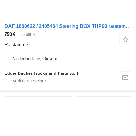
DAF 1860622 / 2405464 Steering BOX THP90 ratstamme til DAF CF lastbil
750 €
≈ 5.606 kr.
Ratstamme
Nederlandene, Oirschot
Eddie Ducker Trucks and Parts v.o.f.