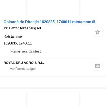
Coloană de Direcție 1620835, 1740011 ratstamme til DAF 1620835 / 1740011 lastbil
Pris efter forespørgsel
Ratstamme
1620835, 1740011
Rumænien, Cristesti
ROYAL DRU AGRO S.R.L.