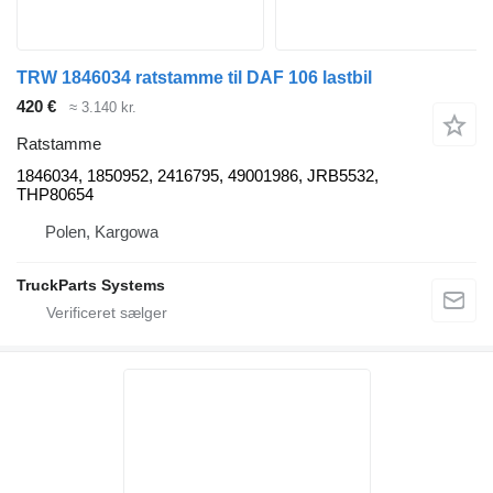
TRW 1846034 ratstamme til DAF 106 lastbil
420 €
≈ 3.140 kr.
Ratstamme
1846034, 1850952, 2416795, 49001986, JRB5532,
THP80654
Polen, Kargowa
TruckParts Systems