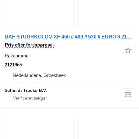
DAF STUURKOLOM XF 450 // 480 // 530 // EURO 6 2121965 ratstamme til lastbil
Pris efter forespørgsel
Ratstamme
2121965
Nederlandene, Groesbeek
Schmidt Trucks B.V.