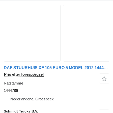
DAF STUURHUIS XF 105 EURO 5 MODEL 2012 1444786 ratstamme til lastbil
Pris efter forespørgsel
Ratstamme
1444786
Nederlandene, Groesbeek
Schmidt Trucks B.V.