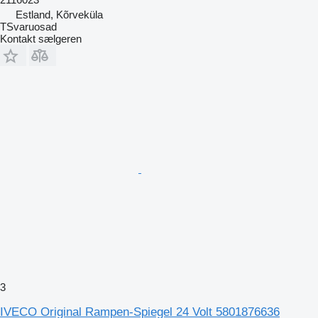
Estland, Kõrveküla
TSvaruosad
Kontakt sælgeren
3
IVECO Original Rampen-Spiegel 24 Volt 5801876636