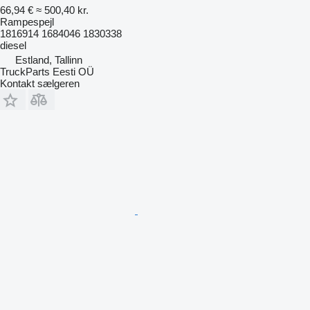
66,94 €
≈ 500,40 kr.
Rampespejl
1816914 1684046 1830338
diesel
Estland, Tallinn
TruckParts Eesti OÜ
Kontakt sælgeren