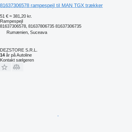
81637306578 rampespejl til MAN TGX trækker
51 €
≈ 381,20 kr.
Rampespejl
81637306578, 81637806735 81637306735
Rumænien, Suceava
DEZSTORE S.R.L.
14
år på Autoline
Kontakt sælgeren