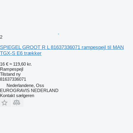
2
SPIEGEL GROOT R L 81637336071 rampespejl til MAN
TGX-S E6 trækker
16 €
≈ 119,60 kr.
Rampespejl
Tilstand
ny
81637336071
Nederlandene, Oss
EUROGRAVIS NEDERLAND
Kontakt sælgeren