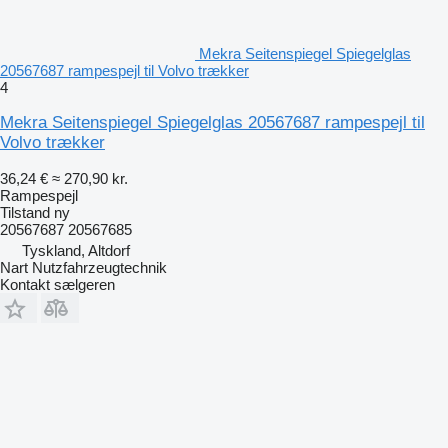
Mekra Seitenspiegel Spiegelglas
20567687 rampespejl til Volvo trækker
4
Mekra Seitenspiegel Spiegelglas 20567687 rampespejl til
Volvo trækker
36,24 €
≈ 270,90 kr.
Rampespejl
Tilstand
ny
20567687 20567685
Tyskland, Altdorf
Nart Nutzfahrzeugtechnik
Kontakt sælgeren