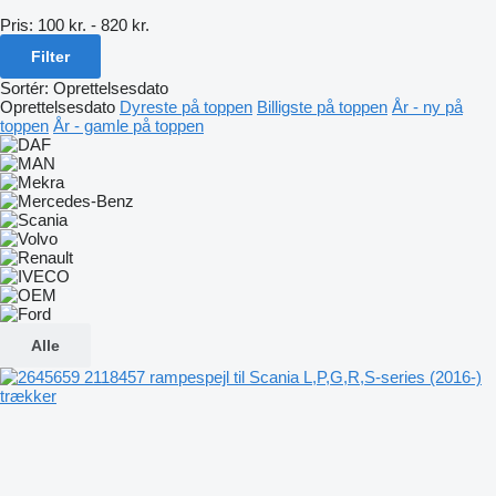
Pris:
100 kr. - 820 kr.
Filter
Sortér
:
Oprettelsesdato
Oprettelsesdato
Dyreste på toppen
Billigste på toppen
År - ny på
toppen
År - gamle på toppen
Alle