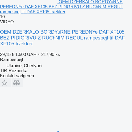
OEM DZERKALO BORDYuRNE
PEREDNYe DAF XF105 BEZ PIDIGRIVU Z RUChNIM REGUL
rampespejl til DAF XF105 trækker
10
VIDEO
OEM DZERKALO BORDYuRNE PEREDNYe DAF XF105
BEZ PIDIGRIVU Z RUChNIM REGUL rampespejl til DAF
XF105 trækker
29,15 €
1.500 UAH
≈ 217,90 kr.
Rampespejl
Ukraine, Cherlyani
TIR-Rozborka
Kontakt sælgeren