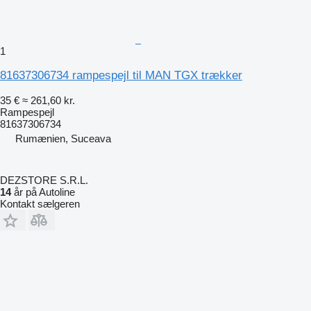
1
81637306734 rampespejl til MAN TGX trækker
35 €
≈ 261,60 kr.
Rampespejl
81637306734
Rumænien, Suceava
DEZSTORE S.R.L.
14
år på Autoline
Kontakt sælgeren