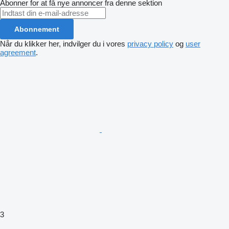
Abonner for at få nye annoncer fra denne sektion
Abonnement
Når du klikker her, indvilger du i vores
privacy policy
og
user
agreement
.
3