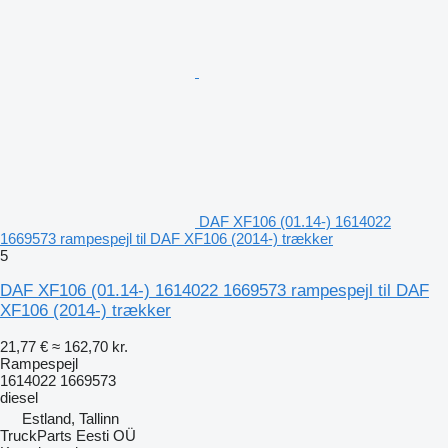
DAF XF106 (01.14-) 1614022
1669573 rampespejl til DAF XF106 (2014-) trækker
5
DAF XF106 (01.14-) 1614022 1669573 rampespejl til DAF
XF106 (2014-) trækker
21,77 €
≈ 162,70 kr.
Rampespejl
1614022 1669573
diesel
Estland, Tallinn
TruckParts Eesti OÜ