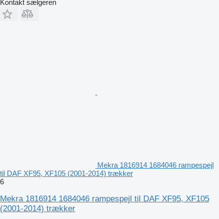
Kontakt sælgeren
Mekra 1816914 1684046 rampespejl
til DAF XF95, XF105 (2001-2014) trækker
6
Mekra 1816914 1684046 rampespejl til DAF XF95, XF105
(2001-2014) trækker