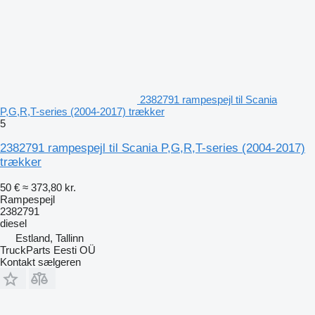
2382791 rampespejl til Scania
P,G,R,T-series (2004-2017) trækker
5
2382791 rampespejl til Scania P,G,R,T-series (2004-2017)
trækker
50 €
≈ 373,80 kr.
Rampespejl
2382791
diesel
Estland, Tallinn
TruckParts Eesti OÜ
Kontakt sælgeren