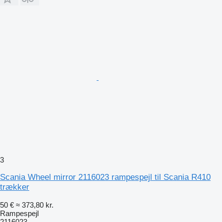
3
Scania Wheel mirror 2116023 rampespejl til Scania R410
trækker
50 €
≈ 373,80 kr.
Rampespejl
2116023