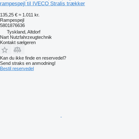
rampespejl til IVECO Stralis trækker
135,25 €
≈ 1.011 kr.
Rampespejl
5801876636
Tyskland, Altdorf
Nart Nutzfahrzeugtechnik
Kontakt sælgeren
Kan du ikke finde en reservedel?
Send straks en anmodning!
Bestil reservedel