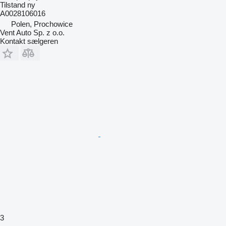
Tilstand
ny
A0028106016
Polen, Prochowice
Vent Auto Sp. z o.o.
Kontakt sælgeren
3