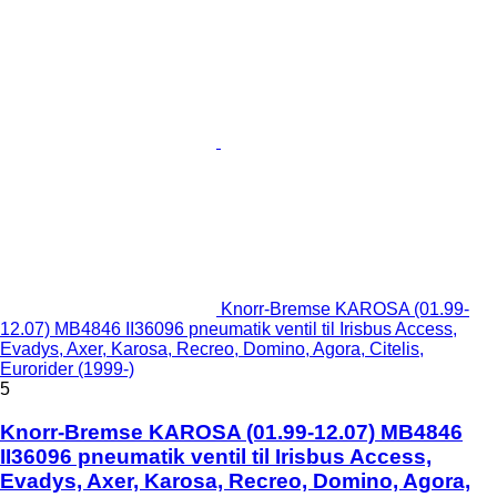
Knorr-Bremse KAROSA (01.99-
12.07) MB4846 II36096 pneumatik ventil til Irisbus Access,
Evadys, Axer, Karosa, Recreo, Domino, Agora, Citelis,
Eurorider (1999-)
5
Knorr-Bremse KAROSA (01.99-12.07) MB4846
II36096 pneumatik ventil til Irisbus Access,
Evadys, Axer, Karosa, Recreo, Domino, Agora,