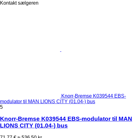
Kontakt sælgeren
Knorr-Bremse K039544 EBS-
modulator til MAN LIONS CITY (01.04-) bus
5
Knorr-Bremse K039544 EBS-modulator til MAN
LIONS CITY (01.04-) bus
71,77 €
≈ 536,50 kr.