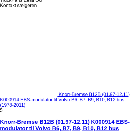
TruckParts Eesti OÜ
Kontakt sælgeren
Knorr-Bremse B12B (01.97-12.11)
K000914 EBS-modulator til Volvo B6, B7, B9, B10, B12 bus
(1978-2011)
5
Knorr-Bremse B12B (01.97-12.11) K000914 EBS-
modulator til Volvo B6, B7, B9, B10, B12 bus