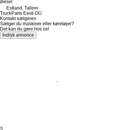
diesel
Estland, Tallinn
TruckParts Eesti OÜ
Kontakt sælgeren
Sælger du maskiner eller køretøjer?
Det kan du gøre hos os!
Indryk annonce
3