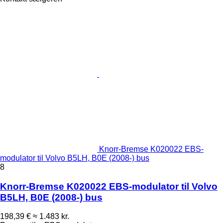
Knorr-Bremse K020022 EBS-
modulator til Volvo B5LH, B0E (2008-) bus
8
Knorr-Bremse K020022 EBS-modulator til Volvo
B5LH, B0E (2008-) bus
198,39 €
≈ 1.483 kr.