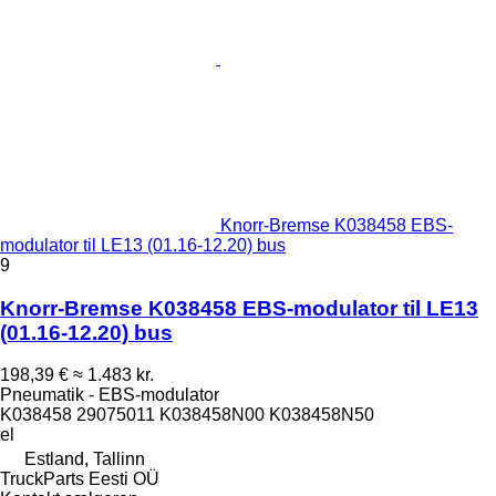
Knorr-Bremse K038458 EBS-
modulator til LE13 (01.16-12.20) bus
9
Knorr-Bremse K038458 EBS-modulator til LE13
(01.16-12.20) bus
198,39 €
≈ 1.483 kr.
Pneumatik - EBS-modulator
K038458 29075011 K038458N00 K038458N50
el
Estland, Tallinn
TruckParts Eesti OÜ