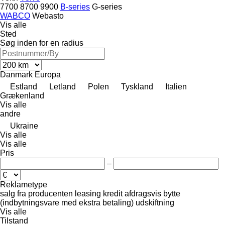
7700
8700
9900
B-series
G-series
WABCO
Webasto
Vis alle
Sted
Søg inden for en radius
Danmark
Europa
Estland
Letland
Polen
Tyskland
Italien
Grækenland
Vis alle
andre
Ukraine
Vis alle
Vis alle
Pris
–
Reklametype
salg
fra producenten
leasing
kredit
afdragsvis
bytte
(indbytningsvare med ekstra betaling)
udskiftning
Vis alle
Tilstand