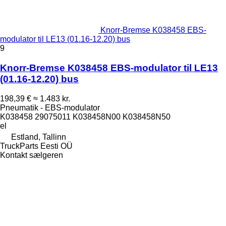
Knorr-Bremse K038458 EBS-
modulator til LE13 (01.16-12.20) bus
9
Knorr-Bremse K038458 EBS-modulator til LE13
(01.16-12.20) bus
198,39 €
≈ 1.483 kr.
Pneumatik - EBS-modulator
K038458 29075011 K038458N00 K038458N50
el
Estland, Tallinn
TruckParts Eesti OÜ
Kontakt sælgeren