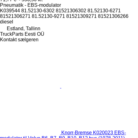
Pneumatik - EBS-modulator
K039544 81.52130-6302 81521306302 81.52130-6271
81521306271 81.52130-9271 81521309271 81521306266
diesel
Estland, Tallinn
TruckParts Eesti OÜ
Kontakt sælgeren
Knorr-Bremse K020023 EBS-