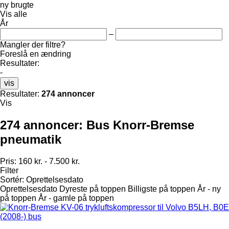
ny
brugte
Vis alle
År
–
Mangler der filtre?
Foreslå en ændring
Resultater:
-
vis
Resultater:
274 annoncer
Vis
274 annoncer:
Bus Knorr-Bremse
pneumatik
Pris:
160 kr. - 7.500 kr.
Filter
Sortér
:
Oprettelsesdato
Oprettelsesdato
Dyreste på toppen
Billigste på toppen
År - ny
på toppen
År - gamle på toppen