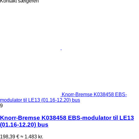
Kontakt sælgeren
Knorr-Bremse K038458 EBS-
modulator til LE13 (01.16-12.20) bus
9
Knorr-Bremse K038458 EBS-modulator til LE13
(01.16-12.20) bus
198,39 €
≈ 1.483 kr.