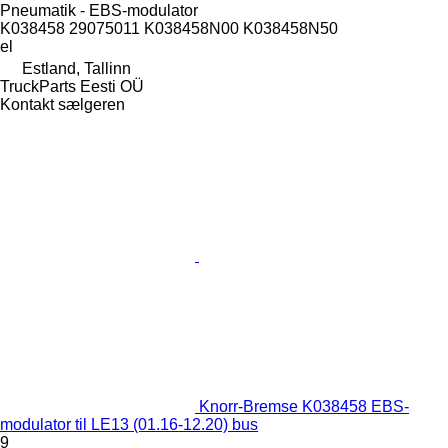
Pneumatik - EBS-modulator
K038458 29075011 K038458N00 K038458N50
el
Estland, Tallinn
TruckParts Eesti OÜ
Kontakt sælgeren
Knorr-Bremse K038458 EBS-
modulator til LE13 (01.16-12.20) bus
9