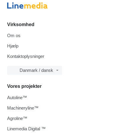
Virksomhed
Om os
Hjælp
Kontaktoplysninger
Danmark / dansk
Vores projekter
Autoline™
Machineryline™
Agroline™
Linemedia Digital ™