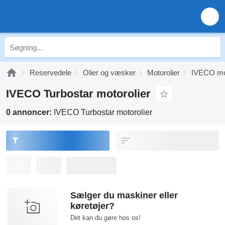
Reservedele
Olier og væsker
Motorolier
IVECO mot
IVECO Turbostar motorolier
0 annoncer:
IVECO Turbostar motorolier
Sælger du maskiner eller
køretøjer?
Det kan du gøre hos os!