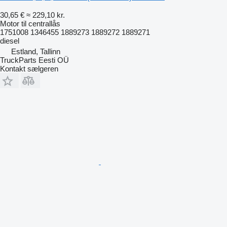
30,65 €
≈ 229,10 kr.
Motor til centrallås
1751008 1346455 1889273 1889272 1889271
diesel
Estland, Tallinn
TruckParts Eesti OÜ
Kontakt sælgeren