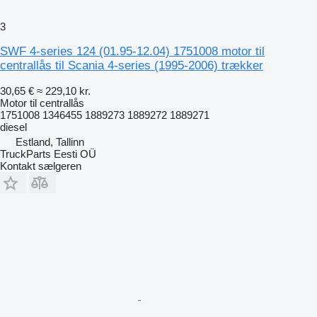
3
SWF 4-series 124 (01.95-12.04) 1751008 motor til
centrallås til Scania 4-series (1995-2006) trækker
30,65 €
≈ 229,10 kr.
Motor til centrallås
1751008 1346455 1889273 1889272 1889271
diesel
Estland, Tallinn
TruckParts Eesti OÜ
Kontakt sælgeren