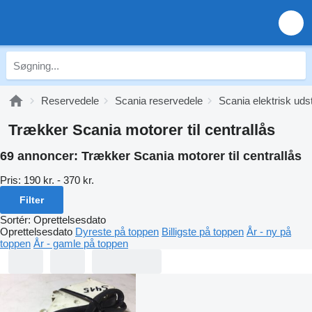
Reservedele
Scania reservedele
Scania elektrisk uds
Trækker Scania motorer til centrallås
69 annoncer:
Trækker Scania motorer til centrallås
Pris:
190 kr. - 370 kr.
Filter
Sortér
:
Oprettelsesdato
Oprettelsesdato
Dyreste på toppen
Billigste på toppen
År - ny på
toppen
År - gamle på toppen