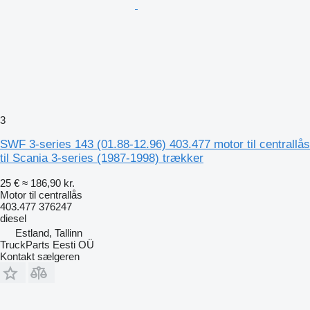
3
SWF 3-series 143 (01.88-12.96) 403.477 motor til centrallås
til Scania 3-series (1987-1998) trækker
25 €
≈ 186,90 kr.
Motor til centrallås
403.477 376247
diesel
Estland, Tallinn
TruckParts Eesti OÜ
Kontakt sælgeren