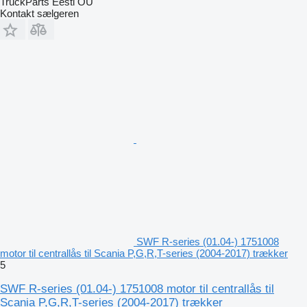
TruckParts Eesti OÜ
Kontakt sælgeren
SWF R-series (01.04-) 1751008
motor til centrallås til Scania P,G,R,T-series (2004-2017) trækker
5
SWF R-series (01.04-) 1751008 motor til centrallås til
Scania P,G,R,T-series (2004-2017) trækker