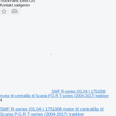
TruckParts Eesti OÜ
Kontakt sælgeren
SWF R-series (01.04-) 1751008
motor til centrallås til Scania P,G,R,T-series (2004-2017) trækker
4
SWF R-series (01.04-) 1751008 motor til centrallås til
Scania P,G,R,T-series (2004-2017) trækker