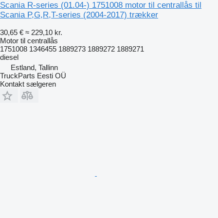
Scania R-series (01.04-) 1751008 motor til centrallås til
Scania P,G,R,T-series (2004-2017) trækker
30,65 €
≈ 229,10 kr.
Motor til centrallås
1751008 1346455 1889273 1889272 1889271
diesel
Estland, Tallinn
TruckParts Eesti OÜ
Kontakt sælgeren