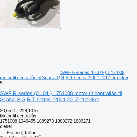
SWF R-series (01.04-) 1751008
motor til centrallås til Scania P,G,R,T-series (2004-2017) trækker
5
SWF R-series (01.04-) 1751008 motor til centrallås til
Scania P,G,R,T-series (2004-2017) trækker
30,65 €
≈ 229,10 kr.
Motor til centrallås
1751008 1346455 1889273 1889272 1889271
diesel
Estland, Tallinn