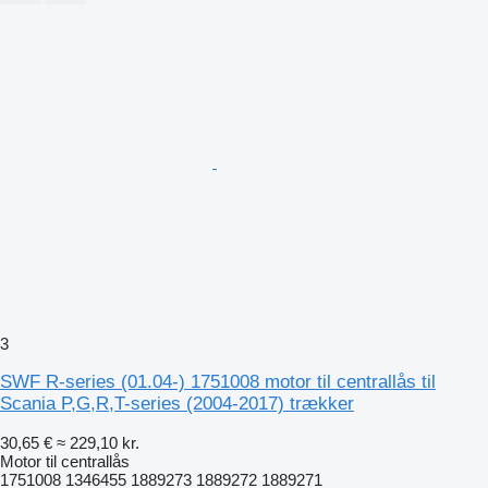
3
SWF R-series (01.04-) 1751008 motor til centrallås til
Scania P,G,R,T-series (2004-2017) trækker
30,65 €
≈ 229,10 kr.
Motor til centrallås
1751008 1346455 1889273 1889272 1889271