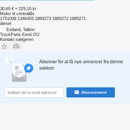
30,65 €
≈ 229,10 kr.
Motor til centrallås
1751008 1346455 1889273 1889272 1889271
diesel
Estland, Tallinn
TruckParts Eesti OÜ
Kontakt sælgeren
Abonner for at få nye annoncer fra denne
sektion
Abonnement