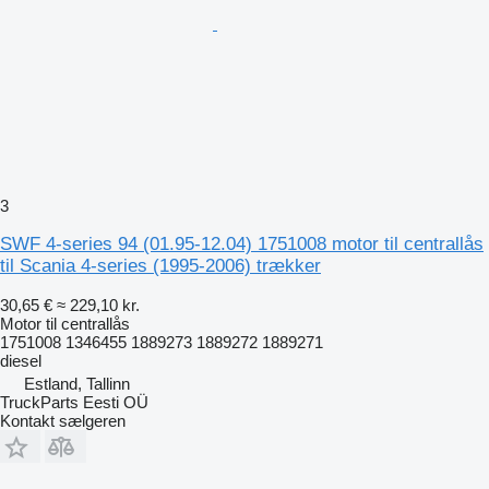
3
SWF 4-series 94 (01.95-12.04) 1751008 motor til centrallås
til Scania 4-series (1995-2006) trækker
30,65 €
≈ 229,10 kr.
Motor til centrallås
1751008 1346455 1889273 1889272 1889271
diesel
Estland, Tallinn
TruckParts Eesti OÜ
Kontakt sælgeren