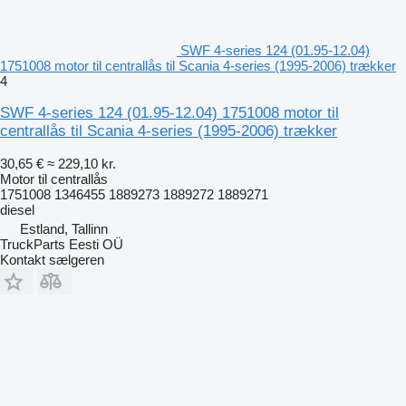
SWF 4-series 124 (01.95-12.04)
1751008 motor til centrallås til Scania 4-series (1995-2006) trækker
4
SWF 4-series 124 (01.95-12.04) 1751008 motor til
centrallås til Scania 4-series (1995-2006) trækker
30,65 €
≈ 229,10 kr.
Motor til centrallås
1751008 1346455 1889273 1889272 1889271
diesel
Estland, Tallinn
TruckParts Eesti OÜ
Kontakt sælgeren