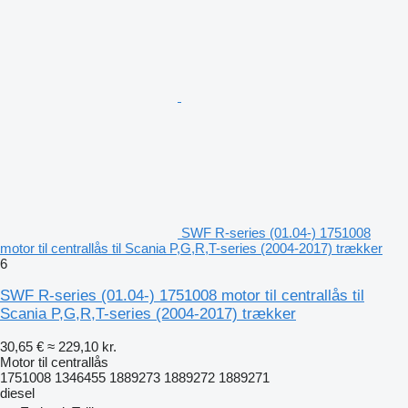
SWF R-series (01.04-) 1751008
motor til centrallås til Scania P,G,R,T-series (2004-2017) trækker
6
SWF R-series (01.04-) 1751008 motor til centrallås til
Scania P,G,R,T-series (2004-2017) trækker
30,65 €
≈ 229,10 kr.
Motor til centrallås
1751008 1346455 1889273 1889272 1889271
diesel