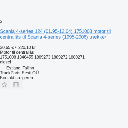
3
Scania 4-series 124 (01.95-12.04) 1751008 motor til
centrallås til Scania 4-series (1995-2006) trækker
30,65 €
≈ 229,10 kr.
Motor til centrallås
1751008 1346455 1889273 1889272 1889271
diesel
Estland, Tallinn
TruckParts Eesti OÜ
Kontakt sælgeren