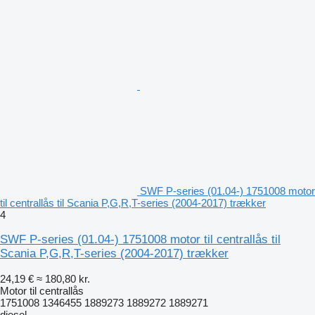
SWF P-series (01.04-) 1751008 motor
til centrallås til Scania P,G,R,T-series (2004-2017) trækker
4
SWF P-series (01.04-) 1751008 motor til centrallås til
Scania P,G,R,T-series (2004-2017) trækker
24,19 €
≈ 180,80 kr.
Motor til centrallås
1751008 1346455 1889273 1889272 1889271
diesel