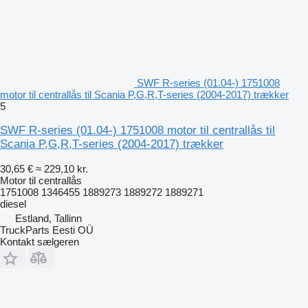
SWF R-series (01.04-) 1751008
motor til centrallås til Scania P,G,R,T-series (2004-2017) trækker
5
SWF R-series (01.04-) 1751008 motor til centrallås til
Scania P,G,R,T-series (2004-2017) trækker
30,65 €
≈ 229,10 kr.
Motor til centrallås
1751008 1346455 1889273 1889272 1889271
diesel
Estland, Tallinn
TruckParts Eesti OÜ
Kontakt sælgeren