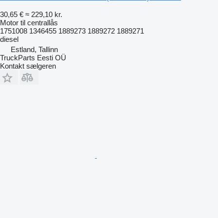
30,65 €
≈ 229,10 kr.
Motor til centrallås
1751008 1346455 1889273 1889272 1889271
diesel
Estland, Tallinn
TruckParts Eesti OÜ
Kontakt sælgeren