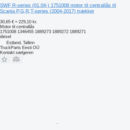
SWF R-series (01.04-) 1751008 motor til centrallås til
Scania P,G,R,T-series (2004-2017) trækker
30,65 €
≈ 229,10 kr.
Motor til centrallås
1751008 1346455 1889273 1889272 1889271
diesel
Estland, Tallinn
TruckParts Eesti OÜ
Kontakt sælgeren