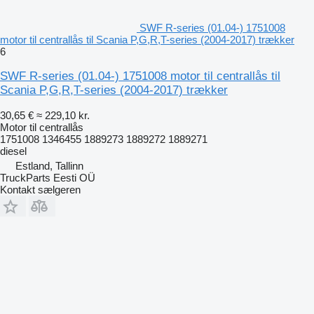
SWF R-series (01.04-) 1751008
motor til centrallås til Scania P,G,R,T-series (2004-2017) trækker
6
SWF R-series (01.04-) 1751008 motor til centrallås til
Scania P,G,R,T-series (2004-2017) trækker
30,65 €
≈ 229,10 kr.
Motor til centrallås
1751008 1346455 1889273 1889272 1889271
diesel
Estland, Tallinn
TruckParts Eesti OÜ
Kontakt sælgeren