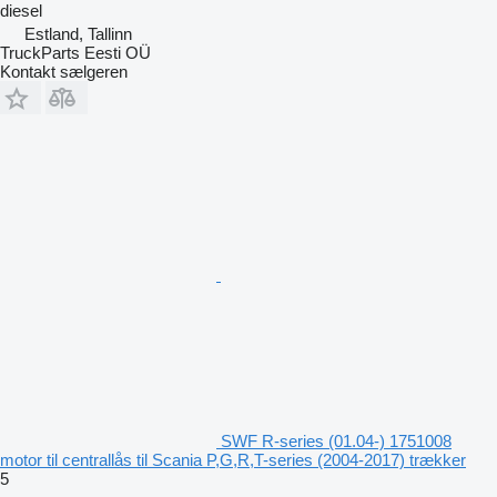
diesel
Estland, Tallinn
TruckParts Eesti OÜ
Kontakt sælgeren
SWF R-series (01.04-) 1751008
motor til centrallås til Scania P,G,R,T-series (2004-2017) trækker
5