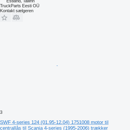
Estland, Tallinn
TruckParts Eesti OÜ
Kontakt sælgeren
3
SWF 4-series 124 (01.95-12.04) 1751008 motor til
centrallås til Scania 4-series (1995-2006) trækker