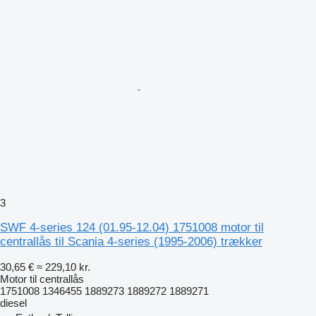
3
SWF 4-series 124 (01.95-12.04) 1751008 motor til
centrallås til Scania 4-series (1995-2006) trækker
30,65 €
≈ 229,10 kr.
Motor til centrallås
1751008 1346455 1889273 1889272 1889271
diesel