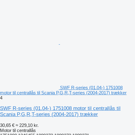
SWF R-series (01.04-) 1751008
motor til centrallås til Scania P,G,R,T-series (2004-2017) trækker
4
SWF R-series (01.04-) 1751008 motor til centrallås til
Scania P,G,R,T-series (2004-2017) trækker
30,65 €
≈ 229,10 kr.
Motor til centrallås