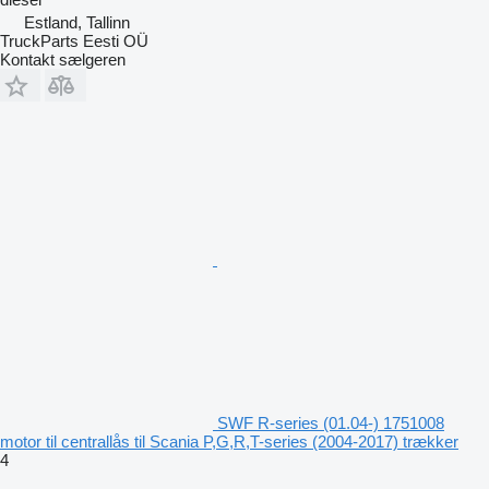
Estland, Tallinn
TruckParts Eesti OÜ
Kontakt sælgeren
SWF R-series (01.04-) 1751008
motor til centrallås til Scania P,G,R,T-series (2004-2017) trækker
4