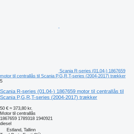
Scania R-series (01.04-) 1867659
motor til centrallås til Scania P,G,R,T-series (2004-2017) trækker
5
Scania R-series (01.04-) 1867659 motor til centrallås til
Scania P,G,R,T-series (2004-2017) trækker
50 €
≈ 373,80 kr.
Motor til centrallås
1867659 1789318 1940921
diesel
Estland, Tallinn