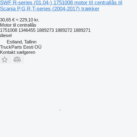
SWF R-series (01.04-) 1751008 motor til centrallås til
Scania P,G,R,T-series (2004-2017) trækker
30,65 €
≈ 229,10 kr.
Motor til centrallås
1751008 1346455 1889273 1889272 1889271
diesel
Estland, Tallinn
TruckParts Eesti OÜ
Kontakt sælgeren