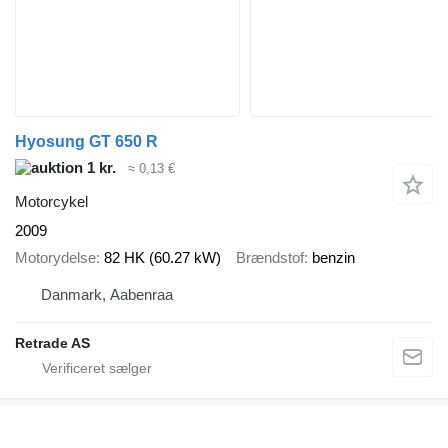
Hyosung GT 650 R
1 kr.
≈ 0,13 €
Motorcykel
2009
Motorydelse
82 HK (60.27 kW)
Brændstof
benzin
Danmark, Aabenraa
Retrade AS