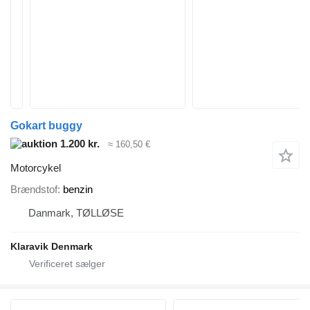
Gokart buggy
1.200 kr.
≈ 160,50 €
Motorcykel
Brændstof
benzin
Danmark, TØLLØSE
Klaravik Denmark