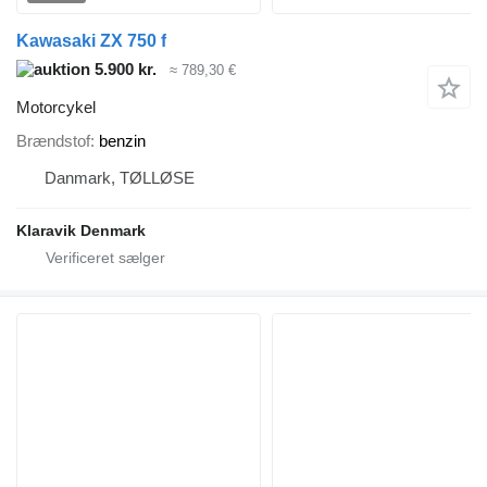
Kawasaki ZX 750 f
5.900 kr.
≈ 789,30 €
Motorcykel
Brændstof
benzin
Danmark, TØLLØSE
Klaravik Denmark