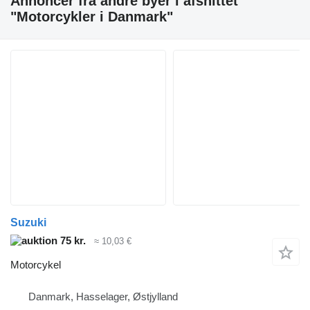
Annoncer fra andre byer i afsnittet
"Motorcykler i Danmark"
Suzuki
75 kr.
≈ 10,03 €
Motorcykel
Danmark, Hasselager, Østjylland