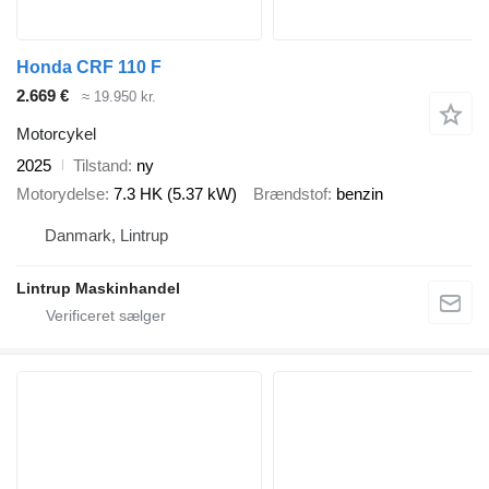
Honda CRF 110 F
2.669 €
≈ 19.950 kr.
Motorcykel
2025
Tilstand
ny
Motorydelse
7.3 HK (5.37 kW)
Brændstof
benzin
Danmark, Lintrup
Lintrup Maskinhandel