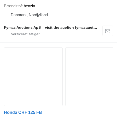
Brændstof
benzin
Danmark, Nordjylland
Fymas Auctions ApS – visit the auction fymasauctions.dk
Honda CRF 125 FB