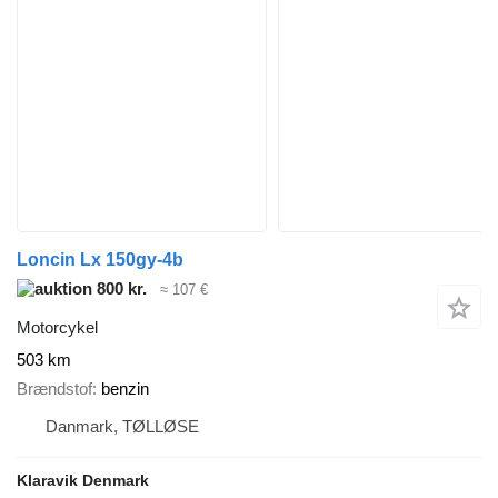
Loncin Lx 150gy-4b
800 kr.
≈ 107 €
Motorcykel
503 km
Brændstof
benzin
Danmark, TØLLØSE
Klaravik Denmark