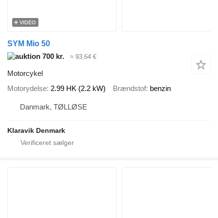
VIDEO
SYM Mio 50
700 kr.
≈ 93,64 €
Motorcykel
Motorydelse
2.99 HK (2.2 kW)
Brændstof
benzin
Danmark, TØLLØSE
Klaravik Denmark