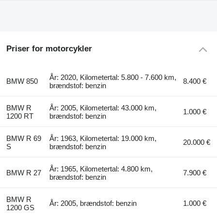
Priser for motorcykler
År: 2020, Kilometertal: 5.800 - 7.600 km,
BMW 850
8.400 €
brændstof: benzin
BMW R
År: 2005, Kilometertal: 43.000 km,
1.000 €
1200 RT
brændstof: benzin
BMW R 69
År: 1963, Kilometertal: 19.000 km,
20.000 €
S
brændstof: benzin
År: 1965, Kilometertal: 4.800 km,
BMW R 27
7.900 €
brændstof: benzin
BMW R
År: 2005, brændstof: benzin
1.000 €
1200 GS