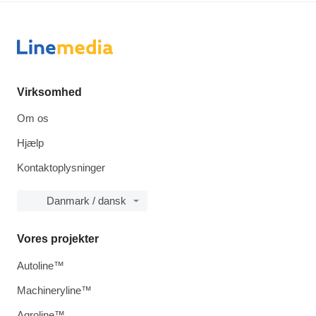
Virksomhed
Om os
Hjælp
Kontaktoplysninger
Danmark / dansk
Vores projekter
Autoline™
Machineryline™
Agroline™