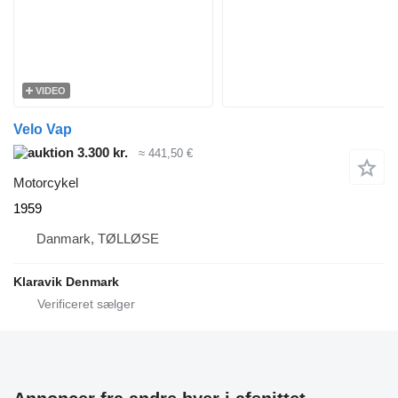
VIDEO
Velo Vap
3.300 kr.
≈ 441,50 €
Motorcykel
1959
Danmark, TØLLØSE
Klaravik Denmark