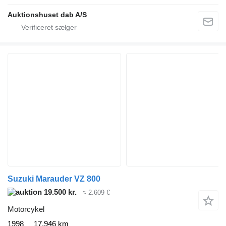
Auktionshuset dab A/S
Suzuki Marauder VZ 800
19.500 kr.
≈ 2.609 €
Motorcykel
1998
17.946 km