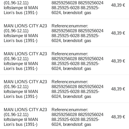
(01.96-12.11)
88259256028 88259256024
48,39 €
loftslampe til MAN
88.25925-6028 88.25925-
Lion's bus (1991-)
6024, brændstof: gas
MAN LIONS CITY A23
Referencenummer:
(01.96-12.11)
88259256028 88259256024
48,39 €
loftslampe til MAN
88.25925-6028 88.25925-
Lion's bus (1991-)
6024, brændstof: gas
MAN LIONS CITY A23
Referencenummer:
(01.96-12.11)
88259256028 88259256024
48,39 €
loftslampe til MAN
88.25925-6028 88.25925-
Lion's bus (1991-)
6024, brændstof: gas
MAN LIONS CITY A23
Referencenummer:
(01.96-12.11)
88259256028 88259256024
48,39 €
loftslampe til MAN
88.25925-6028 88.25925-
Lion's bus (1991-)
6024, brændstof: gas
MAN LIONS CITY A23
Referencenummer:
(01.96-12.11)
88259256028 88259256024
48,39 €
loftslampe til MAN
88.25925-6028 88.25925-
Lion's bus (1991-)
6024, brændstof: gas