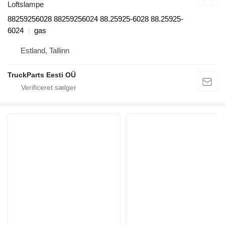
Loftslampe
88259256028 88259256024 88.25925-6028 88.25925-
6024
gas
Estland, Tallinn
TruckParts Eesti OÜ