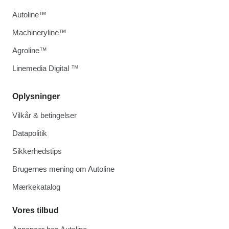
Autoline™
Machineryline™
Agroline™
Linemedia Digital ™
Oplysninger
Vilkår & betingelser
Datapolitik
Sikkerhedstips
Brugernes mening om Autoline
Mærkekatalog
Vores tilbud