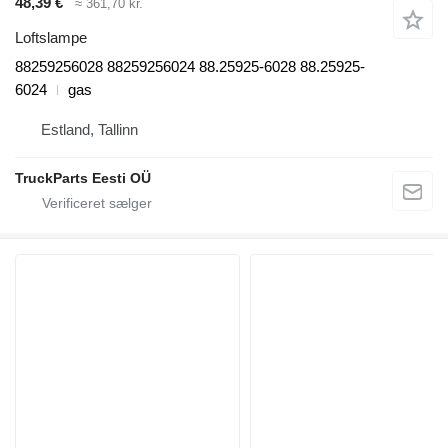
48,39 €
≈ 361,70 kr.
Loftslampe
88259256028 88259256024 88.25925-6028 88.25925-
6024
gas
Estland, Tallinn
TruckParts Eesti OÜ