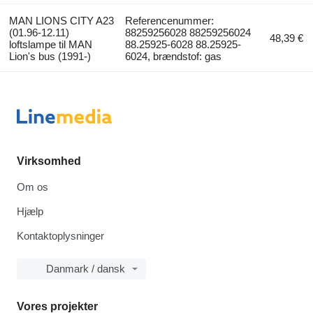
MAN LIONS CITY A23
Referencenummer:
(01.96-12.11)
88259256028 88259256024
48,39 €
loftslampe til MAN
88.25925-6028 88.25925-
Lion's bus (1991-)
6024, brændstof: gas
Virksomhed
Om os
Hjælp
Kontaktoplysninger
Danmark / dansk
Vores projekter