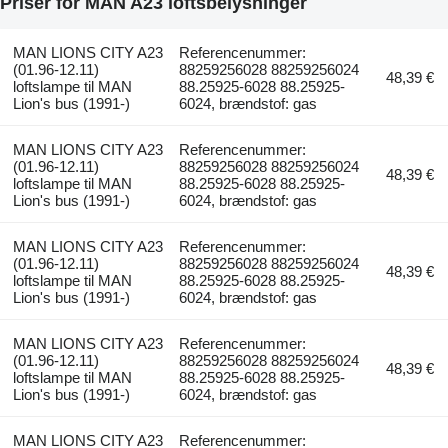
Priser for MAN A23 loftsbelysninger
MAN LIONS CITY A23
Referencenummer:
(01.96-12.11)
88259256028 88259256024
48,39 €
loftslampe til MAN
88.25925-6028 88.25925-
Lion's bus (1991-)
6024, brændstof: gas
MAN LIONS CITY A23
Referencenummer:
(01.96-12.11)
88259256028 88259256024
48,39 €
loftslampe til MAN
88.25925-6028 88.25925-
Lion's bus (1991-)
6024, brændstof: gas
MAN LIONS CITY A23
Referencenummer:
(01.96-12.11)
88259256028 88259256024
48,39 €
loftslampe til MAN
88.25925-6028 88.25925-
Lion's bus (1991-)
6024, brændstof: gas
MAN LIONS CITY A23
Referencenummer:
(01.96-12.11)
88259256028 88259256024
48,39 €
loftslampe til MAN
88.25925-6028 88.25925-
Lion's bus (1991-)
6024, brændstof: gas
MAN LIONS CITY A23
Referencenummer: