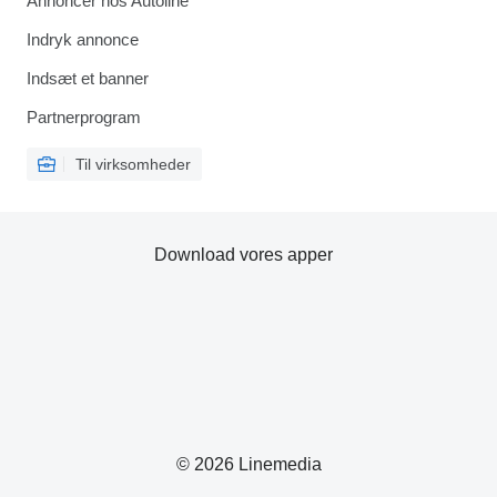
Annoncer hos Autoline
Indryk annonce
Indsæt et banner
Partnerprogram
Til virksomheder
Download vores apper
© 2026 Linemedia