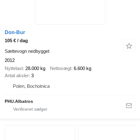
Don-Bur
105 € / dag
Sættevogn nedbygget
2012
Nyttelast
28.000 kg
Nettovægt
6.600 kg
Antal aksler
3
Polen, Bochotnica
PHU.Albatros