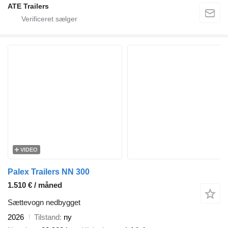
ATE Trailers
VIDEO
Palex Trailers NN 300
1.510 € / måned
Sættevogn nedbygget
2026
Tilstand
ny