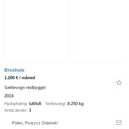
Broshuis
1.200 € / måned
Sættevogn nedbygget
2014
Hjulophæng
luft/luft
Nettovægt
8.250 kg
Antal aksler
3
Polen, Pruszcz Gdański