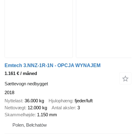
Emtech 3.NNZ-1R-1N - OPCJA WYNAJEM
1.161 € / måned
Sættevogn nedbygget
2018
Nyttelast
36.000 kg
Hjulophæng
fjeder/luft
Nettovægt
12.000 kg
Antal aksler
3
Skammelhøjde
1.150 mm
Polen, Bełchatów