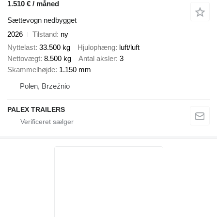
1.510 € / måned
Sættevogn nedbygget
2026
Tilstand
ny
Nyttelast
33.500 kg
Hjulophæng
luft/luft
Nettovægt
8.500 kg
Antal aksler
3
Skammelhøjde
1.150 mm
Polen, Brzeźnio
PALEX TRAILERS