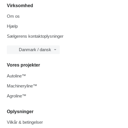
Virksomhed
Om os
Hjælp
Sælgerens kontaktoplysninger
Danmark / dansk
Vores projekter
Autoline™
Machineryline™
Agroline™
Oplysninger
Vilkår & betingelser