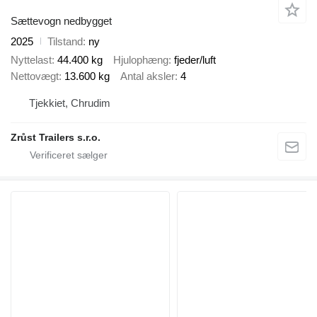
Sættevogn nedbygget
2025
Tilstand
ny
Nyttelast
44.400 kg
Hjulophæng
fjeder/luft
Nettovægt
13.600 kg
Antal aksler
4
Tjekkiet, Chrudim
Zrůst Trailers s.r.o.