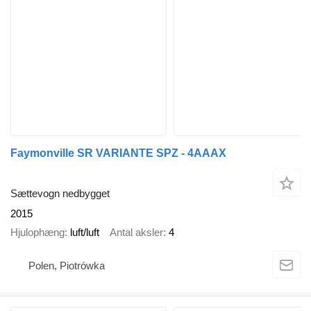
Faymonville SR VARIANTE SPZ - 4AAAX
Sættevogn nedbygget
2015
Hjulophæng
luft/luft
Antal aksler
4
Polen, Piotrówka