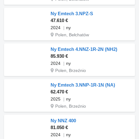
Ny Emtech 3.NPZ-S
47.610 €
2024
ny
Polen, Bełchatów
Ny Emtech 4.NNZ-1R-2N (NH2)
85.930 €
2024
ny
Polen, Brzeźnio
Ny Emtech 3.NNP-1R-1N (NA)
62.470 €
2025
ny
Polen, Brzeźnio
Ny NNZ 400
81.050 €
2024
ny