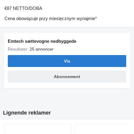
€87 NETTO/DOBA
Cena obowiązuje przy miesięcznym wynajmie*
Emtech sættevogne nedbyggede
Resultater:
25 annoncer
Vis
Abonnement
Lignende reklamer