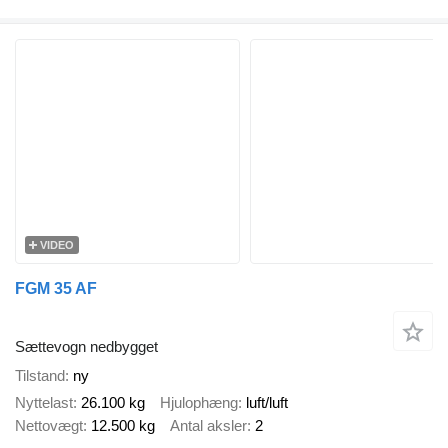
VIDEO
FGM 35 AF
Sættevogn nedbygget
Tilstand
ny
Nyttelast
26.100 kg
Hjulophæng
luft/luft
Nettovægt
12.500 kg
Antal aksler
2