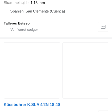
Skammelhøjde
1,18 mm
Spanien, San Clemente (Cuenca)
Talleres Esteso
Kässbohrer K.SLA 4/2N 18-40