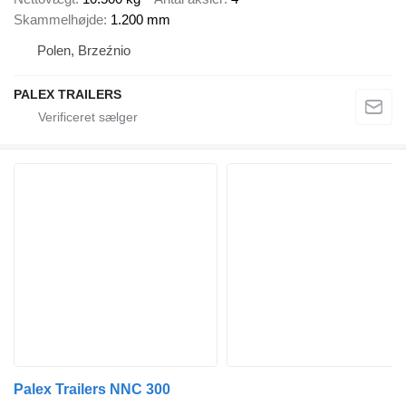
Skammelhøjde
1.200 mm
Polen, Brzeźnio
PALEX TRAILERS
Palex Trailers NNC 300