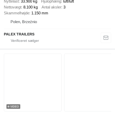
Nyttelast
33.900 kg
Hjulophæng
luft/luft
Nettovægt
8.100 kg
Antal aksler
3
Skammelhøjde
1.150 mm
Polen, Brzeźnio
PALEX TRAILERS
VIDEO