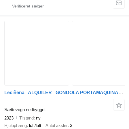
Leciñena - ALQUILER - GONDOLA PORTAMAQUINARIA
Sættevogn nedbygget
2023
Tilstand
ny
Hjulophæng
luft/luft
Antal aksler
3