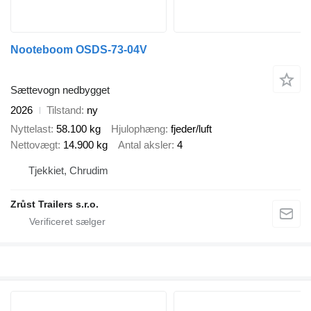
Nooteboom OSDS-73-04V
Sættevogn nedbygget
2026
Tilstand
ny
Nyttelast
58.100 kg
Hjulophæng
fjeder/luft
Nettovægt
14.900 kg
Antal aksler
4
Tjekkiet, Chrudim
Zrůst Trailers s.r.o.