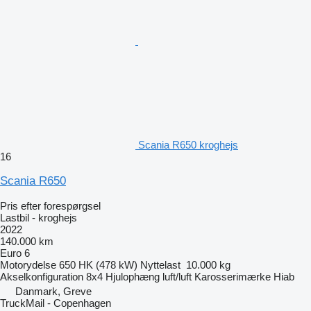
Scania R650 kroghejs
16
Scania R650
Pris efter forespørgsel
Lastbil - kroghejs
2022
140.000 km
Euro 6
Motorydelse
650 HK (478 kW)
Nyttelast
10.000 kg
Akselkonfiguration
8x4
Hjulophæng
luft/luft
Karosserimærke
Hiab
Danmark, Greve
TruckMail - Copenhagen