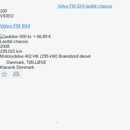
Volvo FM 8X4 lastbil chassis
100
VIDEO
Volvo FM 8X4
500 kr.
≈ 66,89 €
Lastbil chassis
2008
239.015 km
Motorydelse
402 HK (295 kW)
Brændstof
diesel
Danmark, TØLLØSE
Klaravik Denmark