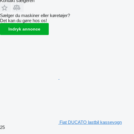
Kontakt sælgeren
Sælger du maskiner eller køretøjer?
Det kan du gøre hos os!
Indryk annonce
Fiat DUCATO lastbil kassevogn
25