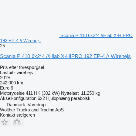
Scania P 410 6x2*4 //Hiab X-HIPRO
192 EP-4 // Wirehejs
25
Scania P 410 6x2*4 //Hiab X-HIPRO 192 EP-4 // Wirehejs
Pris efter forespørgsel
Lastbil - wirehejs
2019
242.000 km
Euro 6
Motorydelse
411 HK (302 kW)
Nyttelast
11.250 kg
Akselkonfiguration
6x2
Hjulophæng
parabolsk
Danmark, Vamdrup
Wolther Trucks and Trading ApS
Kontakt sælgeren