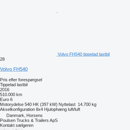
Volvo FH540 tippelad lastbil
28
Volvo FH540
Pris efter forespørgsel
Tippelad lastbil
2016
510.000 km
Euro 6
Motorydelse
540 HK (397 kW)
Nyttelast
14.700 kg
Akselkonfiguration
8x4
Hjulophæng
luft/luft
Danmark, Horsens
Poulsen Trucks & Trailers ApS
Kontakt sælgeren