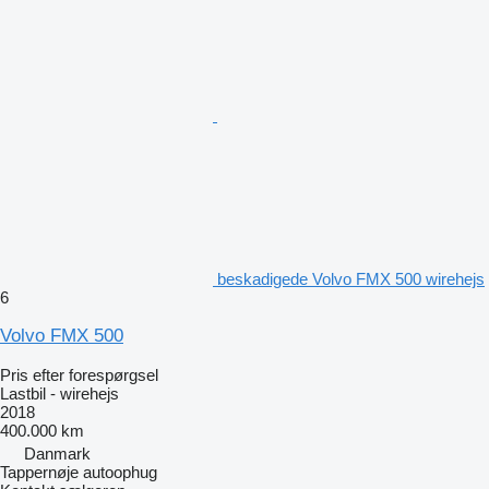
beskadigede Volvo FMX 500 wirehejs
6
Volvo FMX 500
Pris efter forespørgsel
Lastbil - wirehejs
2018
400.000 km
Danmark
Tappernøje autoophug