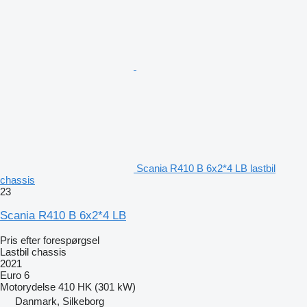
Scania R410 B 6x2*4 LB lastbil
chassis
23
Scania R410 B 6x2*4 LB
Pris efter forespørgsel
Lastbil chassis
2021
Euro 6
Motorydelse
410 HK (301 kW)
Danmark, Silkeborg