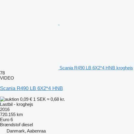
Scania R490 LB 6X2*4 HNB kroghejs
78
VIDEO
Scania R490 LB 6X2*4 HNB
0,09 €
1 SEK
≈ 0,68 kr.
Lastbil - kroghejs
2016
720.155 km
Euro 6
Brændstof
diesel
Danmark, Aabenraa