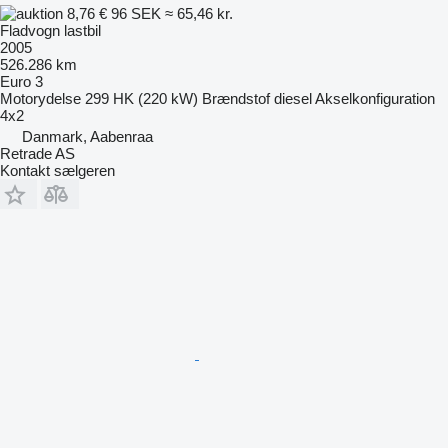
8,76 €
96 SEK
≈ 65,46 kr.
Fladvogn lastbil
2005
526.286 km
Euro 3
Motorydelse
299 HK (220 kW)
Brændstof
diesel
Akselkonfiguration
4x2
Danmark, Aabenraa
Retrade AS
Kontakt sælgeren