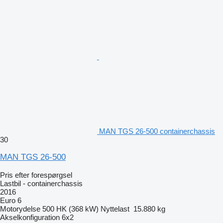
MAN TGS 26-500 containerchassis
30
MAN TGS 26-500
Pris efter forespørgsel
Lastbil - containerchassis
2016
Euro 6
Motorydelse
500 HK (368 kW)
Nyttelast
15.880 kg
Akselkonfiguration
6x2