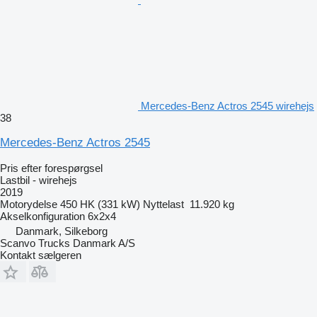
Mercedes-Benz Actros 2545 wirehejs
38
Mercedes-Benz Actros 2545
Pris efter forespørgsel
Lastbil - wirehejs
2019
Motorydelse
450 HK (331 kW)
Nyttelast
11.920 kg
Akselkonfiguration
6x2x4
Danmark, Silkeborg
Scanvo Trucks Danmark A/S
Kontakt sælgeren