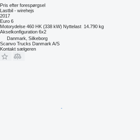
Pris efter forespørgsel
Lastbil - wirehejs
2017
Euro 6
Motorydelse
460 HK (338 kW)
Nyttelast
14.790 kg
Akselkonfiguration
6x2
Danmark, Silkeborg
Scanvo Trucks Danmark A/S
Kontakt sælgeren