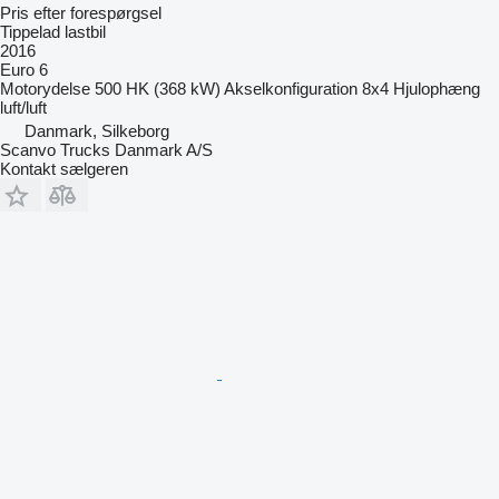
Pris efter forespørgsel
Tippelad lastbil
2016
Euro 6
Motorydelse
500 HK (368 kW)
Akselkonfiguration
8x4
Hjulophæng
luft/luft
Danmark, Silkeborg
Scanvo Trucks Danmark A/S
Kontakt sælgeren