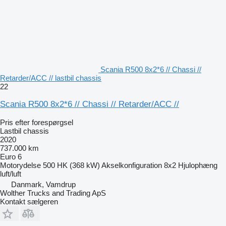
Scania R500 8x2*6 // Chassi //
Retarder/ACC // lastbil chassis
22
Scania R500 8x2*6 // Chassi // Retarder/ACC //
Pris efter forespørgsel
Lastbil chassis
2020
737.000 km
Euro 6
Motorydelse
500 HK (368 kW)
Akselkonfiguration
8x2
Hjulophæng
luft/luft
Danmark, Vamdrup
Wolther Trucks and Trading ApS
Kontakt sælgeren