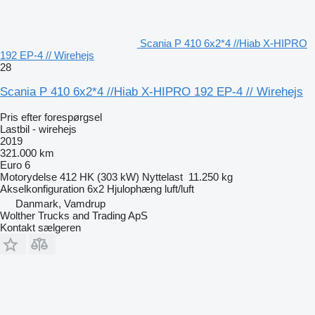
Scania P 410 6x2*4 //Hiab X-HIPRO
192 EP-4 // Wirehejs
28
Scania P 410 6x2*4 //Hiab X-HIPRO 192 EP-4 // Wirehejs
Pris efter forespørgsel
Lastbil - wirehejs
2019
321.000 km
Euro 6
Motorydelse
412 HK (303 kW)
Nyttelast
11.250 kg
Akselkonfiguration
6x2
Hjulophæng
luft/luft
Danmark, Vamdrup
Wolther Trucks and Trading ApS
Kontakt sælgeren