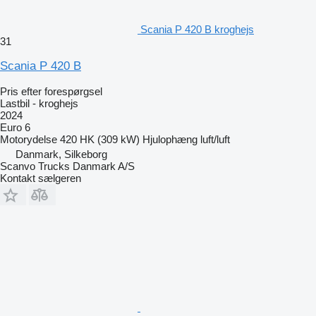
Scania P 420 B kroghejs
31
Scania P 420 B
Pris efter forespørgsel
Lastbil - kroghejs
2024
Euro 6
Motorydelse
420 HK (309 kW)
Hjulophæng
luft/luft
Danmark, Silkeborg
Scanvo Trucks Danmark A/S
Kontakt sælgeren