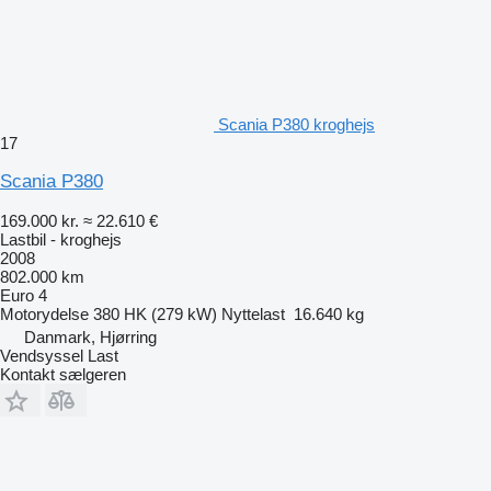
Scania P380 kroghejs
17
Scania P380
169.000 kr.
≈ 22.610 €
Lastbil - kroghejs
2008
802.000 km
Euro 4
Motorydelse
380 HK (279 kW)
Nyttelast
16.640 kg
Danmark, Hjørring
Vendsyssel Last
Kontakt sælgeren