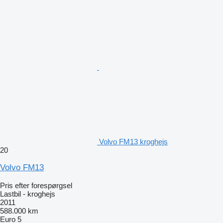
Volvo FM13 kroghejs
20
Volvo FM13
Pris efter forespørgsel
Lastbil - kroghejs
2011
588.000 km
Euro 5