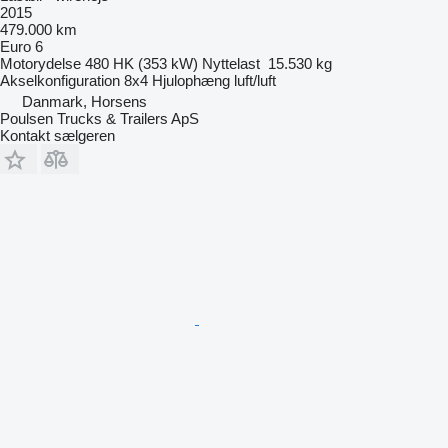
2015
479.000 km
Euro 6
Motorydelse
480 HK (353 kW)
Nyttelast
15.530 kg
Akselkonfiguration
8x4
Hjulophæng
luft/luft
Danmark, Horsens
Poulsen Trucks & Trailers ApS
Kontakt sælgeren