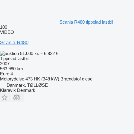
Scania R480 tippelad lastbil
100
VIDEO
Scania R480
51.000 kr.
≈ 6.822 €
Tippelad lastbil
2007
563.980 km
Euro 4
Motorydelse
473 HK (348 kW)
Brændstof
diesel
Danmark, TØLLØSE
Klaravik Denmark