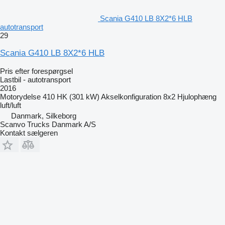
Scania G410 LB 8X2*6 HLB
autotransport
29
Scania G410 LB 8X2*6 HLB
Pris efter forespørgsel
Lastbil - autotransport
2016
Motorydelse
410 HK (301 kW)
Akselkonfiguration
8x2
Hjulophæng
luft/luft
Danmark, Silkeborg
Scanvo Trucks Danmark A/S
Kontakt sælgeren