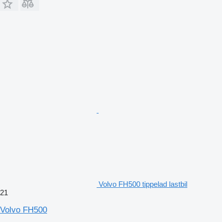
Volvo FH500 tippelad lastbil
21
Volvo FH500