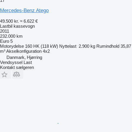
17
Mercedes-Benz Atego
49.500 kr.
≈ 6.622 €
Lastbil kassevogn
2011
232.000 km
Euro 5
Motorydelse
160 HK (118 kW)
Nyttelast
2.900 kg
Rumindhold
35,87
m³
Akselkonfiguration
4x2
Danmark, Hjørring
Vendsyssel Last
Kontakt sælgeren