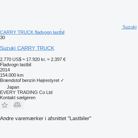
Suzuki
CARRY TRUCK fladvogn lastbil
30
Suzuki CARRY TRUCK
2.770 US$
≈ 17.920 kr.
≈ 2.397 €
Fladvogn lastbil
2014
154.000 km
Brændstof
benzin
Højrestyret
✓
Japan
EVERY TRADING Co Ltd
Kontakt sælgeren
Andre varemærker i afsnittet "Lastbiler"