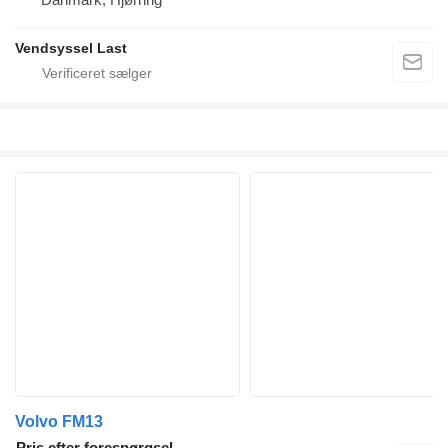
Vendsyssel Last
Volvo FM13
Pris efter forespørgsel