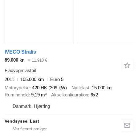
IVECO Stralis
89.000 kr.
≈ 11.910 €
Fladvogn lastbil
2011
105.000 km
Euro 5
Motorydelse
420 HK (309 kW)
Nyttelast
15.000 kg
Rumindhold
9,19 m³
Akselkonfiguration
6x2
Danmark, Hjørring
Vendsyssel Last