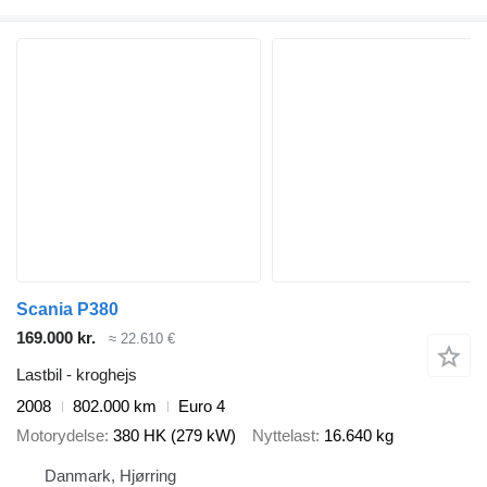
Scania P380
169.000 kr.
≈ 22.610 €
Lastbil - kroghejs
2008
802.000 km
Euro 4
Motorydelse
380 HK (279 kW)
Nyttelast
16.640 kg
Danmark, Hjørring