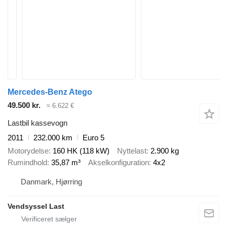
Mercedes-Benz Atego
49.500 kr.
≈ 6.622 €
Lastbil kassevogn
2011
232.000 km
Euro 5
Motorydelse
160 HK (118 kW)
Nyttelast
2.900 kg
Rumindhold
35,87 m³
Akselkonfiguration
4x2
Danmark, Hjørring
Vendsyssel Last