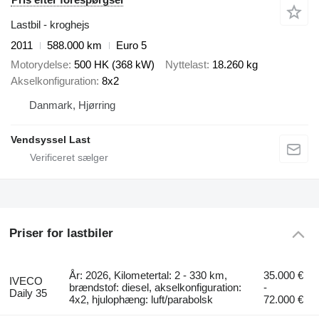
Lastbil - kroghejs
2011
588.000 km
Euro 5
Motorydelse
500 HK (368 kW)
Nyttelast
18.260 kg
Akselkonfiguration
8x2
Danmark, Hjørring
Vendsyssel Last
Priser for lastbiler
År: 2026, Kilometertal: 2 - 330 km,
35.000 €
IVECO
brændstof: diesel, akselkonfiguration:
-
Daily 35
4x2, hjulophæng: luft/parabolsk
72.000 €