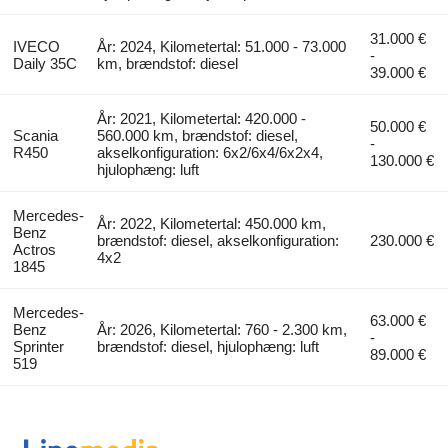
31.000 €
IVECO
År: 2024, Kilometertal: 51.000 - 73.000
-
Daily 35C
km, brændstof: diesel
39.000 €
År: 2021, Kilometertal: 420.000 -
50.000 €
Scania
560.000 km, brændstof: diesel,
-
R450
akselkonfiguration: 6x2/6x4/6x2x4,
130.000 €
hjulophæng: luft
Mercedes-
År: 2022, Kilometertal: 450.000 km,
Benz
brændstof: diesel, akselkonfiguration:
230.000 €
Actros
4x2
1845
Mercedes-
63.000 €
Benz
År: 2026, Kilometertal: 760 - 2.300 km,
-
Sprinter
brændstof: diesel, hjulophæng: luft
89.000 €
519