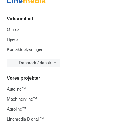
Virksomhed
Om os
Hjælp
Kontaktoplysninger
Danmark / dansk
Vores projekter
Autoline™
Machineryline™
Agroline™
Linemedia Digital ™