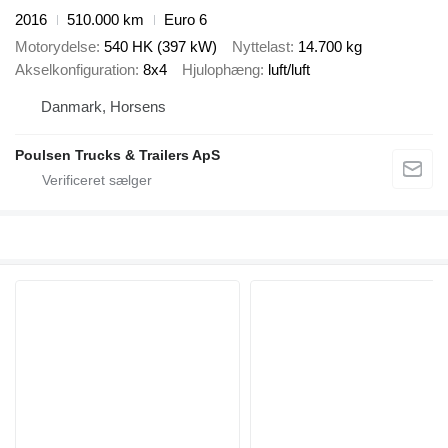
2016
510.000 km
Euro 6
Motorydelse
540 HK (397 kW)
Nyttelast
14.700 kg
Akselkonfiguration
8x4
Hjulophæng
luft/luft
Danmark, Horsens
Poulsen Trucks & Trailers ApS