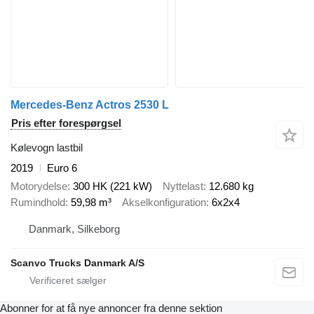
Mercedes-Benz Actros 2530 L
Pris efter forespørgsel
Kølevogn lastbil
2019
Euro 6
Motorydelse
300 HK (221 kW)
Nyttelast
12.680 kg
Rumindhold
59,98 m³
Akselkonfiguration
6x2x4
Danmark, Silkeborg
Scanvo Trucks Danmark A/S
Abonner for at få nye annoncer fra denne sektion