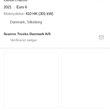
2021
Euro 6
Motorydelse
410 HK (301 kW)
Danmark, Silkeborg
Scanvo Trucks Danmark A/S