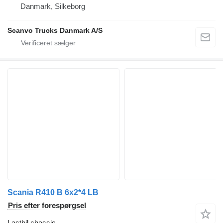
Danmark, Silkeborg
Scanvo Trucks Danmark A/S
Scania R410 B 6x2*4 LB
Pris efter forespørgsel
Lastbil chassis