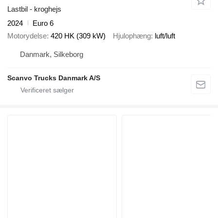
Lastbil - kroghejs
2024
Euro 6
Motorydelse
420 HK (309 kW)
Hjulophæng
luft/luft
Danmark, Silkeborg
Scanvo Trucks Danmark A/S