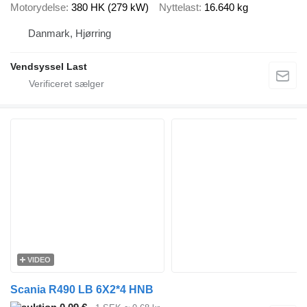
Motorydelse
380 HK (279 kW)
Nyttelast
16.640 kg
Danmark, Hjørring
Vendsyssel Last
VIDEO
Scania R490 LB 6X2*4 HNB