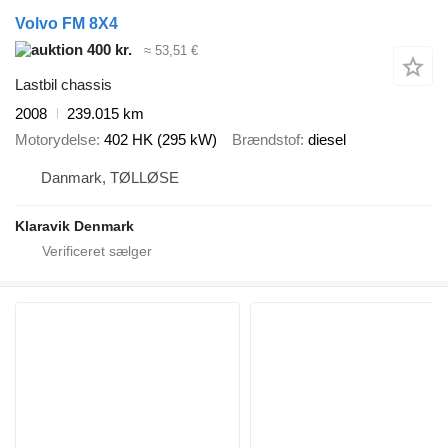
Volvo FM 8X4
400 kr.
≈ 53,51 €
Lastbil chassis
2008
239.015 km
Motorydelse
402 HK (295 kW)
Brændstof
diesel
Danmark, TØLLØSE
Klaravik Denmark