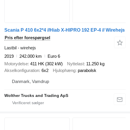
Scania P 410 6x2*4 //Hiab X-HIPRO 192 EP-4 // Wirehejs
Pris efter forespørgsel
Lastbil - wirehejs
2019
242.000 km
Euro 6
Motorydelse
411 HK (302 kW)
Nyttelast
11.250 kg
Akselkonfiguration
6x2
Hjulophæng
parabolsk
Danmark, Vamdrup
Wolther Trucks and Trading ApS