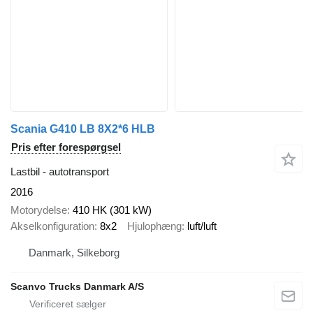
Scania G410 LB 8X2*6 HLB
Pris efter forespørgsel
Lastbil - autotransport
2016
Motorydelse
410 HK (301 kW)
Akselkonfiguration
8x2
Hjulophæng
luft/luft
Danmark, Silkeborg
Scanvo Trucks Danmark A/S