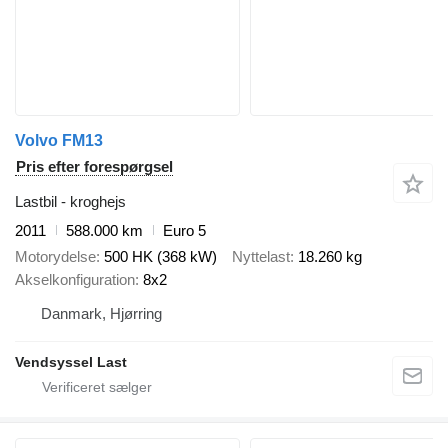
Volvo FM13
Pris efter forespørgsel
Lastbil - kroghejs
2011
588.000 km
Euro 5
Motorydelse
500 HK (368 kW)
Nyttelast
18.260 kg
Akselkonfiguration
8x2
Danmark, Hjørring
Vendsyssel Last