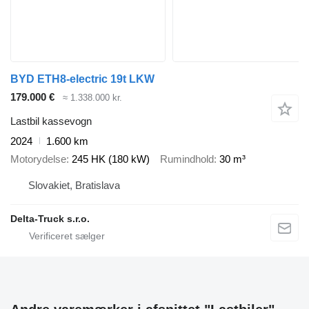
BYD ETH8-electric 19t LKW
179.000 €
≈ 1.338.000 kr.
Lastbil kassevogn
2024
1.600 km
Motorydelse
245 HK (180 kW)
Rumindhold
30 m³
Slovakiet, Bratislava
Delta-Truck s.r.o.