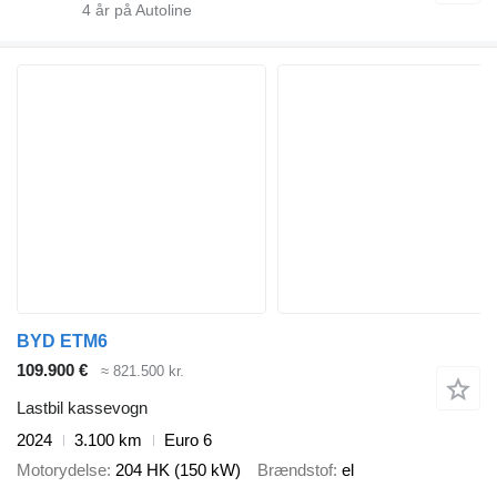
4
år på Autoline
BYD ETM6
109.900 €
≈ 821.500 kr.
Lastbil kassevogn
2024
3.100 km
Euro 6
Motorydelse
204 HK (150 kW)
Brændstof
el