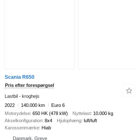
Scania R650
Pris efter forespørgsel
Lastbil - kroghejs
2022
140.000 km
Euro 6
Motorydelse
650 HK (478 kW)
Nyttelast
10.000 kg
Akselkonfiguration
8x4
Hjulophæng
luft/luft
Karosserimærke
Hiab
Danmark, Greve