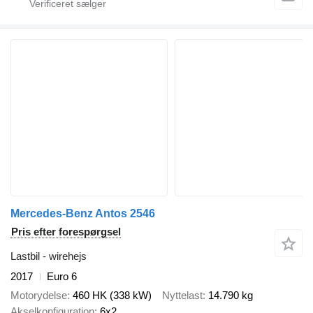
Mercedes-Benz Antos 2546
Pris efter forespørgsel
Lastbil - wirehejs
2017
Euro 6
Motorydelse
460 HK (338 kW)
Nyttelast
14.790 kg
Akselkonfiguration
6x2