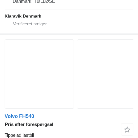
Danmark, TØLLØSE
Klaravik Denmark
Volvo FH540
Pris efter forespørgsel
Tippelad lastbil