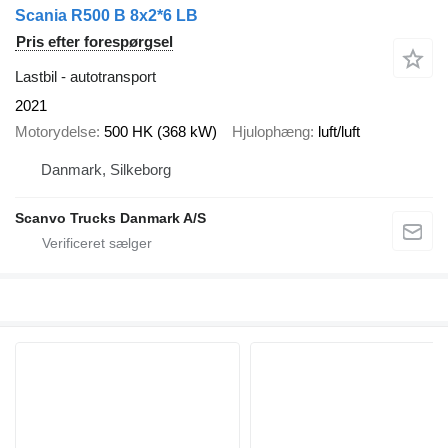
Scania R500 B 8x2*6 LB
Pris efter forespørgsel
Lastbil - autotransport
2021
Motorydelse
500 HK (368 kW)
Hjulophæng
luft/luft
Danmark, Silkeborg
Scanvo Trucks Danmark A/S