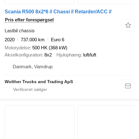
Scania R500 8x2*6 // Chassi // Retarder/ACC //
Pris efter forespørgsel
Lastbil chassis
2020
737.000 km
Euro 6
Motorydelse
500 HK (368 kW)
Akselkonfiguration
8x2
Hjulophæng
luft/luft
Danmark, Vamdrup
Wolther Trucks and Trading ApS