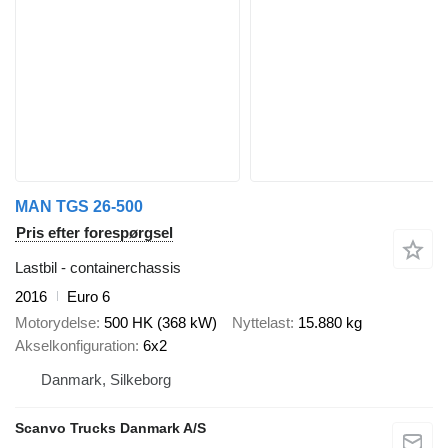
MAN TGS 26-500
Pris efter forespørgsel
Lastbil - containerchassis
2016
Euro 6
Motorydelse
500 HK (368 kW)
Nyttelast
15.880 kg
Akselkonfiguration
6x2
Danmark, Silkeborg
Scanvo Trucks Danmark A/S