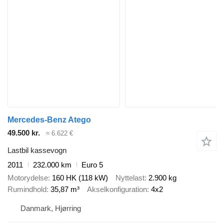
Mercedes-Benz Atego
49.500 kr.
≈ 6.622 €
Lastbil kassevogn
2011
232.000 km
Euro 5
Motorydelse
160 HK (118 kW)
Nyttelast
2.900 kg
Rumindhold
35,87 m³
Akselkonfiguration
4x2
Danmark, Hjørring