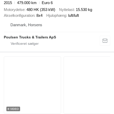
2015
479.000 km
Euro 6
Motorydelse
480 HK (353 kW)
Nyttelast
15.530 kg
Akselkonfiguration
8x4
Hjulophæng
luft/luft
Danmark, Horsens
Poulsen Trucks & Trailers ApS
VIDEO