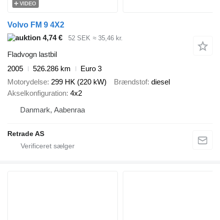
VIDEO
Volvo FM 9 4X2
4,74 €
52 SEK
≈ 35,46 kr.
Fladvogn lastbil
2005
526.286 km
Euro 3
Motorydelse
299 HK (220 kW)
Brændstof
diesel
Akselkonfiguration
4x2
Danmark, Aabenraa
Retrade AS