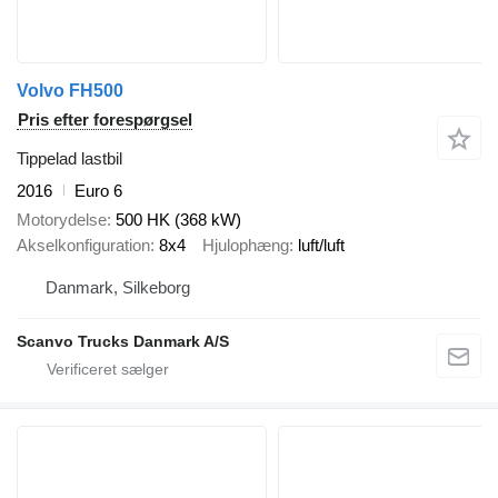
Volvo FH500
Pris efter forespørgsel
Tippelad lastbil
2016
Euro 6
Motorydelse
500 HK (368 kW)
Akselkonfiguration
8x4
Hjulophæng
luft/luft
Danmark, Silkeborg
Scanvo Trucks Danmark A/S