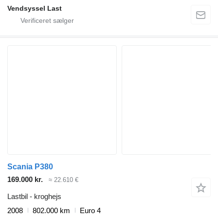
Vendsyssel Last
Scania P380
169.000 kr.
≈ 22.610 €
Lastbil - kroghejs
2008
802.000 km
Euro 4