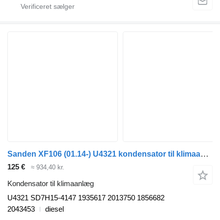
Sanden XF106 (01.14-) U4321 kondensator til klimaanlæg til DAF XF106 (2014-) trækker
125 €
≈ 934,40 kr.
Kondensator til klimaanlæg
U4321 SD7H15-4147 1935617 2013750 1856682
2043453
diesel