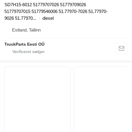
SD7H15-6012 51779707026 51779709026
51779707015 51779546006 51.77970-7026 51.77970-
9026 51.77970...
diesel
Estland, Tallinn
TruckParts Eesti OÜ