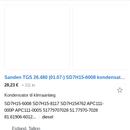
Sanden TGS 26.480 (01.07-) SD7H15-6008 kondensator til klimaanlæg til MAN TGL, TGM, TGS, TGX (2005-2021) trækker
28,23 €
≈ 211 kr.
Kondensator til klimaanlæg
SD7H15-6008 SD7H15-8117 SD7H154762 APC111-
000P APC111-000S 51779707028 51.77970-7028
81.61906-6012...
diesel
Estland, Tallinn