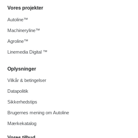
Vores projekter
Autoline™
Machineryline™
Agroline™
Linemedia Digital ™
Oplysninger
Vilkår & betingelser
Datapolitik
Sikkerhedstips
Brugernes mening om Autoline
Mærkekatalog
Vores tilbud