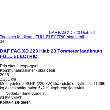
DAF FAG XD 220 Hiab 23
Tonmeter laadkraan FULL ELECTRIC skraldebil
34
DAF FAG XD 220 Hiab 23 Tonmeter laadkraan
FULL ELECTRIC
Pris efter forespørgsel
Kommunalmaskiner - skraldebil
2026
1.201 km
Motorydelse
299 HK (220 kW)
Brændstof
el
Nyttelast
11.360
kg
Akselkonfiguration
6x2
Hjulophæng
fjeder/luft
Nederlandene, Andelst
CLEANMAT
Kontakt sælgeren