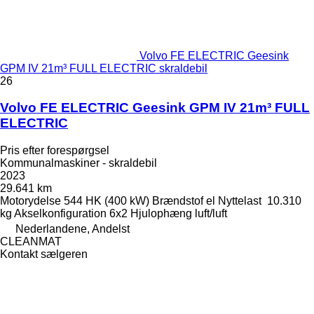
Volvo FE ELECTRIC Geesink
GPM IV 21m³ FULL ELECTRIC skraldebil
26
Volvo FE ELECTRIC Geesink GPM IV 21m³ FULL
ELECTRIC
Pris efter forespørgsel
Kommunalmaskiner - skraldebil
2023
29.641 km
Motorydelse
544 HK (400 kW)
Brændstof
el
Nyttelast
10.310
kg
Akselkonfiguration
6x2
Hjulophæng
luft/luft
Nederlandene, Andelst
CLEANMAT
Kontakt sælgeren