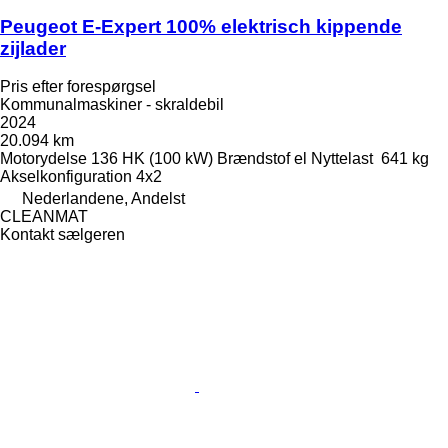
Peugeot E-Expert 100% elektrisch kippende
zijlader
Pris efter forespørgsel
Kommunalmaskiner - skraldebil
2024
20.094 km
Motorydelse
136 HK (100 kW)
Brændstof
el
Nyttelast
641 kg
Akselkonfiguration
4x2
Nederlandene, Andelst
CLEANMAT
Kontakt sælgeren