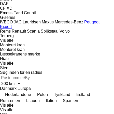
DAF
CF
XD
Emoss
Farid
Goupil
G-series
IVECO
JAC
Lauridsen
Maxus
Mercedes-Benz
Peugeot
Expert
Rems
Renault
Scania
Spijkstaal
Volvo
Terberg
Vis alle
Monteret kran
Monteret kran
Læssekranens mærke
Hiab
Vis alle
Sted
Søg inden for en radius
Danmark
Europa
Nederlandene
Polen
Tyskland
Estland
Rumænien
Litauen
Italien
Spanien
Vis alle
Vis alle