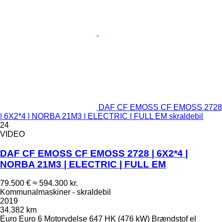
DAF CF EMOSS CF EMOSS 2728
| 6X2*4 | NORBA 21M3 | ELECTRIC | FULL EM skraldebil
24
VIDEO
DAF CF EMOSS CF EMOSS 2728 | 6X2*4 |
NORBA 21M3 | ELECTRIC | FULL EM
79.500 €
≈ 594.300 kr.
Kommunalmaskiner - skraldebil
2019
34.382 km
Euro
Euro 6
Motorydelse
647 HK (476 kW)
Brændstof
el