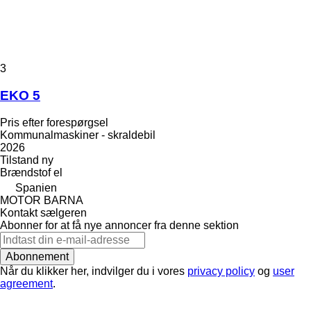
3
EKO 5
Pris efter forespørgsel
Kommunalmaskiner - skraldebil
2026
Tilstand
ny
Brændstof
el
Spanien
MOTOR BARNA
Kontakt sælgeren
Abonner for at få nye annoncer fra denne sektion
Abonnement
Når du klikker her, indvilger du i vores
privacy policy
og
user
agreement
.