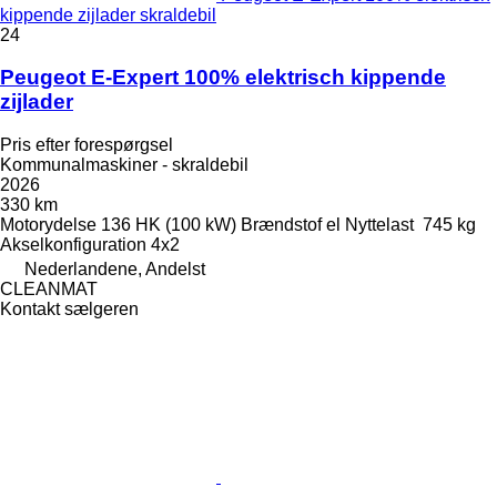
kippende zijlader skraldebil
24
Peugeot E-Expert 100% elektrisch kippende
zijlader
Pris efter forespørgsel
Kommunalmaskiner - skraldebil
2026
330 km
Motorydelse
136 HK (100 kW)
Brændstof
el
Nyttelast
745 kg
Akselkonfiguration
4x2
Nederlandene, Andelst
CLEANMAT
Kontakt sælgeren