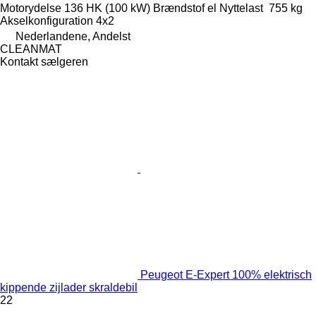
Motorydelse
136 HK (100 kW)
Brændstof
el
Nyttelast
755 kg
Akselkonfiguration
4x2
Nederlandene, Andelst
CLEANMAT
Kontakt sælgeren
Peugeot E-Expert 100% elektrisch
kippende zijlader skraldebil
22