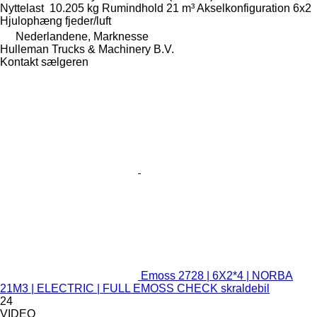
Nyttelast
10.205 kg
Rumindhold
21 m³
Akselkonfiguration
6x2
Hjulophæng
fjeder/luft
Nederlandene, Marknesse
Hulleman Trucks & Machinery B.V.
Kontakt sælgeren
Emoss 2728 | 6X2*4 | NORBA
21M3 | ELECTRIC | FULL EMOSS CHECK skraldebil
24
VIDEO