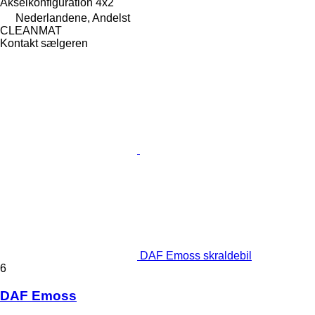
Akselkonfiguration
4x2
Nederlandene, Andelst
CLEANMAT
Kontakt sælgeren
DAF Emoss skraldebil
6
DAF Emoss