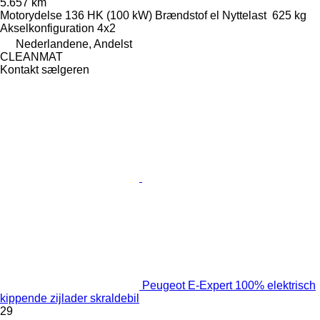
5.657 km
Motorydelse
136 HK (100 kW)
Brændstof
el
Nyttelast
625 kg
Akselkonfiguration
4x2
Nederlandene, Andelst
CLEANMAT
Kontakt sælgeren
Peugeot E-Expert 100% elektrisch
kippende zijlader skraldebil
29