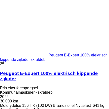
Peugeot E-Expert 100% elektrisch
kippende zijlader skraldebil
25
Peugeot E-Expert 100% elektrisch kippende
zijlader
Pris efter forespørgsel
Kommunalmaskiner - skraldebil
2024
30.000 km
Motorydelse
136 HK (100 kW)
Brændstof
el
Nyttelast
641 kg