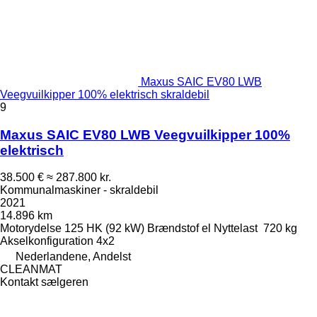
Maxus SAIC EV80 LWB
Veegvuilkipper 100% elektrisch skraldebil
9
Maxus SAIC EV80 LWB Veegvuilkipper 100%
elektrisch
38.500 €
≈ 287.800 kr.
Kommunalmaskiner - skraldebil
2021
14.896 km
Motorydelse
125 HK (92 kW)
Brændstof
el
Nyttelast
720 kg
Akselkonfiguration
4x2
Nederlandene, Andelst
CLEANMAT
Kontakt sælgeren