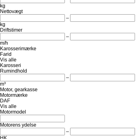
kg
Nettovægt
–
kg
Driftstimer
–
m/h
Karosserimærke
Farid
Vis alle
Karosseri
Rumindhold
–
m³
Motor, gearkasse
Motormærke
DAF
Vis alle
Motormodel
Motorens ydelse
–
HK