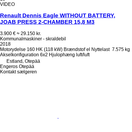
VIDEO
Renault Dennis Eagle WITHOUT BATTERY,
JOAB PRESS 2-CHAMBER 15,8 M3
3.900 €
≈ 29.150 kr.
Kommunalmaskiner - skraldebil
2018
Motorydelse
160 HK (118 kW)
Brændstof
el
Nyttelast
7.575 kg
Akselkonfiguration
6x2
Hjulophæng
luft/luft
Estland, Otepää
Engeros Otepää
Kontakt sælgeren