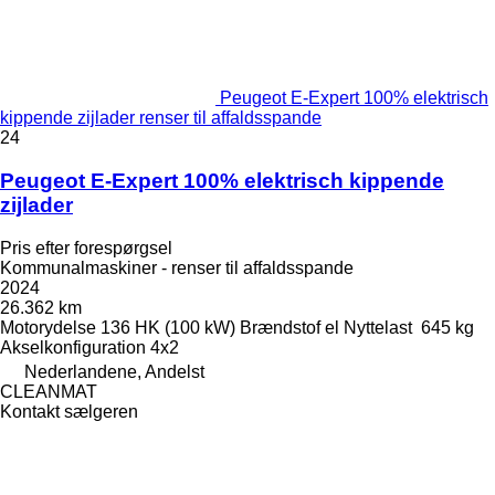
Peugeot E-Expert 100% elektrisch
kippende zijlader renser til affaldsspande
24
Peugeot E-Expert 100% elektrisch kippende
zijlader
Pris efter forespørgsel
Kommunalmaskiner - renser til affaldsspande
2024
26.362 km
Motorydelse
136 HK (100 kW)
Brændstof
el
Nyttelast
645 kg
Akselkonfiguration
4x2
Nederlandene, Andelst
CLEANMAT
Kontakt sælgeren