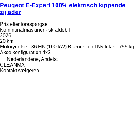
Peugeot E-Expert 100% elektrisch kippende
zijlader
Pris efter forespørgsel
Kommunalmaskiner - skraldebil
2026
20 km
Motorydelse
136 HK (100 kW)
Brændstof
el
Nyttelast
755 kg
Akselkonfiguration
4x2
Nederlandene, Andelst
CLEANMAT
Kontakt sælgeren