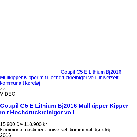
Goupil G5 E Lithium Bj2016
Müllkipper Kipper mit Hochdruckreiniger voll universelt
kommunalt køretøj
23
VIDEO
Goupil G5 E Lithium Bj2016 Müllkipper Kipper
mit Hochdruckreiniger voll
15.900 €
≈ 118.900 kr.
Kommunalmaskiner - universelt kommunalt køretøj
2016