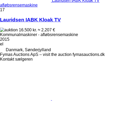
Lauridsen IABK Kloak TV
afløbsrensemaskine
17
Lauridsen IABK Kloak TV
16.500 kr.
≈ 2.207 €
Kommunalmaskiner - afløbsrensemaskine
2015
el
Danmark, Sønderjylland
Fymas Auctions ApS – visit the auction fymasauctions.dk
Kontakt sælgeren