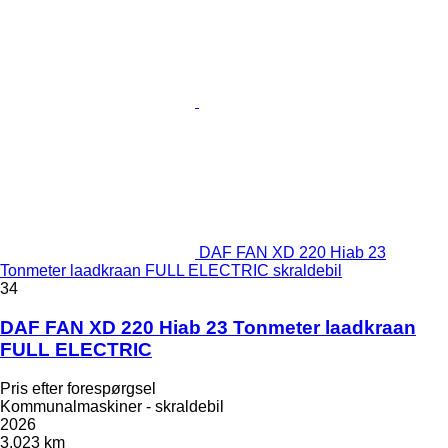
DAF FAN XD 220 Hiab 23
Tonmeter laadkraan FULL ELECTRIC skraldebil
34
DAF FAN XD 220 Hiab 23 Tonmeter laadkraan
FULL ELECTRIC
Pris efter forespørgsel
Kommunalmaskiner - skraldebil
2026
3.023 km