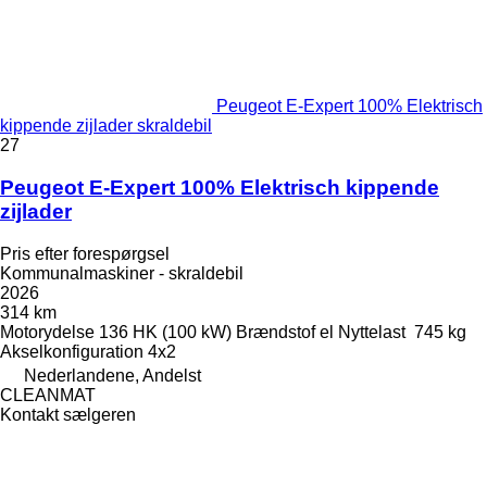
Peugeot E-Expert 100% Elektrisch
kippende zijlader skraldebil
27
Peugeot E-Expert 100% Elektrisch kippende
zijlader
Pris efter forespørgsel
Kommunalmaskiner - skraldebil
2026
314 km
Motorydelse
136 HK (100 kW)
Brændstof
el
Nyttelast
745 kg
Akselkonfiguration
4x2
Nederlandene, Andelst
CLEANMAT
Kontakt sælgeren