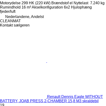
Motorydelse
299 HK (220 kW)
Brændstof
el
Nyttelast
7.240 kg
Rumindhold
16 m³
Akselkonfiguration
6x2
Hjulophæng
fjeder/luft
Nederlandene, Andelst
CLEANMAT
Kontakt sælgeren
Renault Dennis Eagle WITHOUT
BATTERY, JOAB PRESS 2-CHAMBER 15,8 M3 skraldebil
19