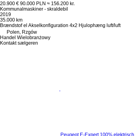
20.900 €
90.000 PLN
≈ 156.200 kr.
Kommunalmaskiner - skraldebil
2019
35.000 km
Brændstof
el
Akselkonfiguration
4x2
Hjulophæng
luft/luft
Polen, Rzgów
Handel Wielobranżowy
Kontakt sælgeren
Peugeot E-Expert 100% elektrisch