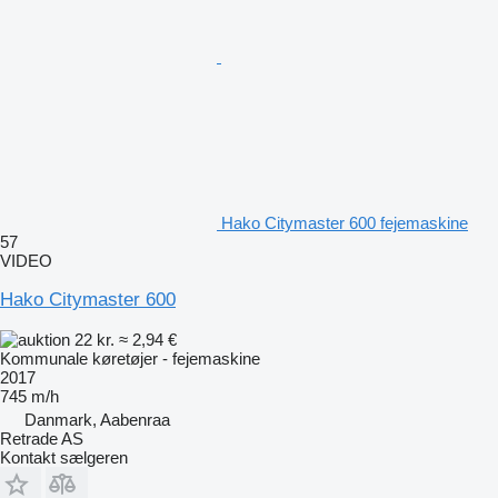
Hako Citymaster 600 fejemaskine
57
VIDEO
Hako Citymaster 600
22 kr.
≈ 2,94 €
Kommunale køretøjer - fejemaskine
2017
745 m/h
Danmark, Aabenraa
Retrade AS
Kontakt sælgeren