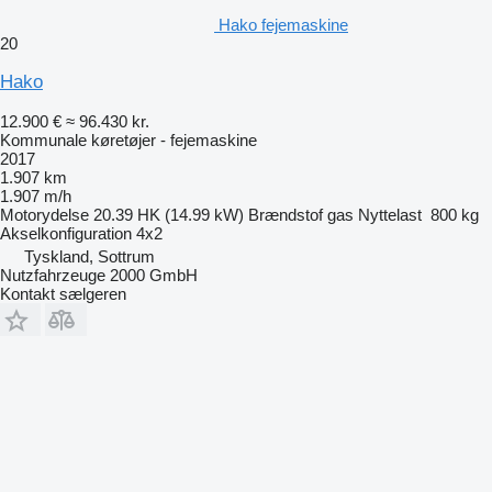
Hako fejemaskine
20
Hako
12.900 €
≈ 96.430 kr.
Kommunale køretøjer - fejemaskine
2017
1.907 km
1.907 m/h
Motorydelse
20.39 HK (14.99 kW)
Brændstof
gas
Nyttelast
800 kg
Akselkonfiguration
4x2
Tyskland, Sottrum
Nutzfahrzeuge 2000 GmbH
Kontakt sælgeren