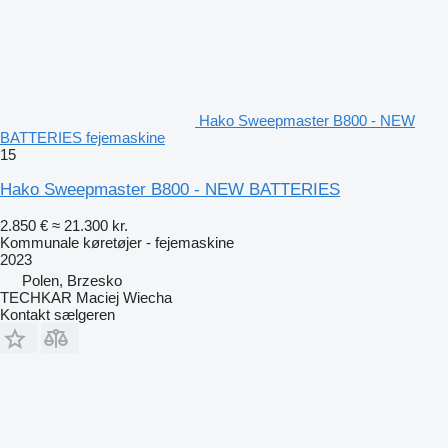
Hako Sweepmaster B800 - NEW
BATTERIES fejemaskine
15
Hako Sweepmaster B800 - NEW BATTERIES
2.850 €
≈ 21.300 kr.
Kommunale køretøjer - fejemaskine
2023
Polen, Brzesko
TECHKAR Maciej Wiecha
Kontakt sælgeren