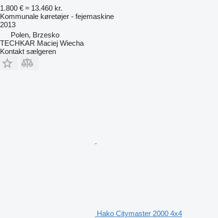
1.800 €
≈ 13.460 kr.
Kommunale køretøjer - fejemaskine
2013
Polen, Brzesko
TECHKAR Maciej Wiecha
Kontakt sælgeren
Hako Citymaster 2000 4x4