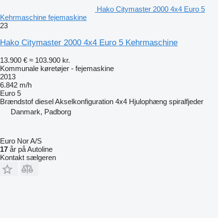
Hako Citymaster 2000 4x4 Euro 5
Kehrmaschine fejemaskine
23
Hako Citymaster 2000 4x4 Euro 5 Kehrmaschine
13.900 €
≈ 103.900 kr.
Kommunale køretøjer - fejemaskine
2013
6.842 m/h
Euro 5
Brændstof
diesel
Akselkonfiguration
4x4
Hjulophæng
spiralfjeder
Danmark, Padborg
Euro Nor A/S
17
år på Autoline
Kontakt sælgeren