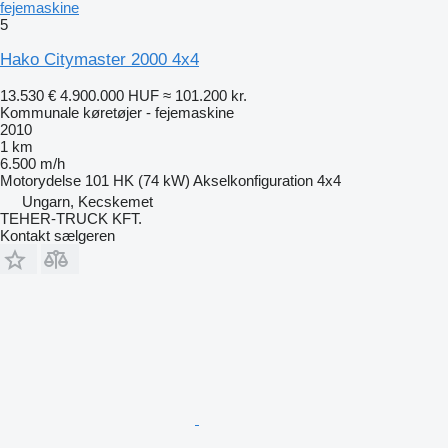
fejemaskine
5
Hako Citymaster 2000 4x4
13.530 €
4.900.000 HUF
≈ 101.200 kr.
Kommunale køretøjer - fejemaskine
2010
1 km
6.500 m/h
Motorydelse
101 HK (74 kW)
Akselkonfiguration
4x4
Ungarn, Kecskemet
TEHER-TRUCK KFT.
Kontakt sælgeren