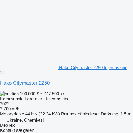
Hako Citymaster 2250 fejemaskine
14
Hako Citymaster 2250
100.000 €
≈ 747.500 kr.
Kommunale køretøjer - fejemaskine
2023
2.700 m/h
Motorydelse
44 HK (32.34 kW)
Brændstof
biodiesel
Dækning
1,5 m
Ukraine, Chernivtsi
DeoTex
Kontakt sælgeren