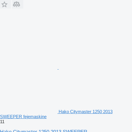
Hako Citymaster 1250 2013
SWEEPER fejemaskine
11
Hako Citymaster 1250 2013 SWEEPER