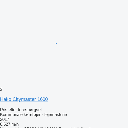
3
Hako Citymaster 1600
Pris efter forespørgsel
Kommunale køretøjer - fejemaskine
2017
6.527 m/h