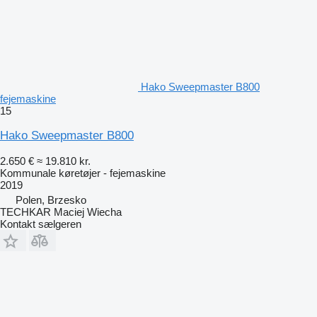
Hako Sweepmaster B800
fejemaskine
15
Hako Sweepmaster B800
2.650 €
≈ 19.810 kr.
Kommunale køretøjer - fejemaskine
2019
Polen, Brzesko
TECHKAR Maciej Wiecha
Kontakt sælgeren