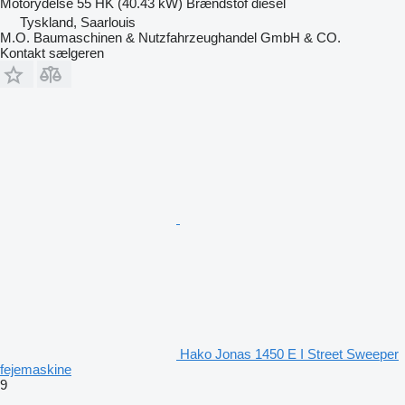
Motorydelse
55 HK (40.43 kW)
Brændstof
diesel
Tyskland, Saarlouis
M.O. Baumaschinen & Nutzfahrzeughandel GmbH & CO.
Kontakt sælgeren
Hako Jonas 1450 E I Street Sweeper
fejemaskine
9