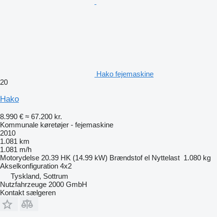
Hako fejemaskine
20
Hako
8.990 €
≈ 67.200 kr.
Kommunale køretøjer - fejemaskine
2010
1.081 km
1.081 m/h
Motorydelse
20.39 HK (14.99 kW)
Brændstof
el
Nyttelast
1.080 kg
Akselkonfiguration
4x2
Tyskland, Sottrum
Nutzfahrzeuge 2000 GmbH
Kontakt sælgeren