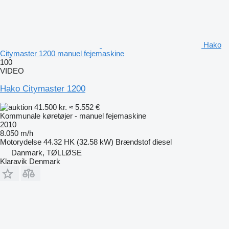
Hako
Citymaster 1200 manuel fejemaskine
100
VIDEO
Hako Citymaster 1200
41.500 kr.
≈ 5.552 €
Kommunale køretøjer - manuel fejemaskine
2010
8.050 m/h
Motorydelse
44.32 HK (32.58 kW)
Brændstof
diesel
Danmark, TØLLØSE
Klaravik Denmark