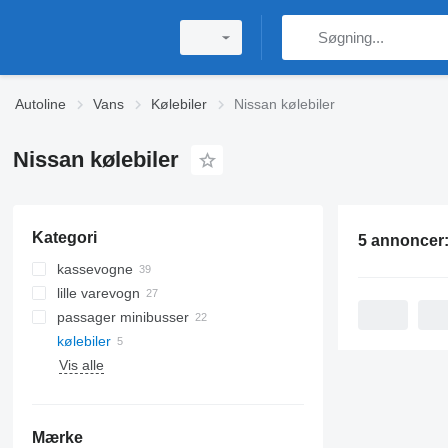
Autoline
Vans
Kølebiler
Nissan kølebiler
Nissan kølebiler
Kategori
5 annoncer
kassevogne
lille varevogn
passager minibusser
kølebiler
Vis alle
Mærke