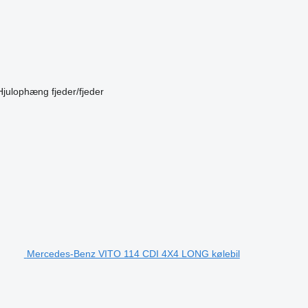
Hjulophæng
fjeder/fjeder
Mercedes-Benz VITO 114 CDI 4X4 LONG kølebil