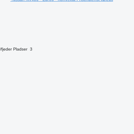
/fjeder
Pladser
3