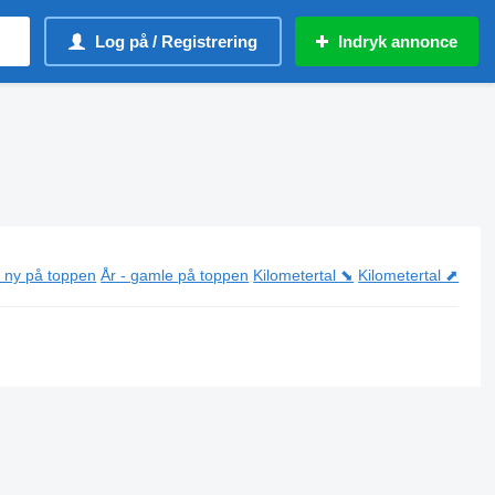
Log på / Registrering
Indryk annonce
- ny på toppen
År - gamle på toppen
Kilometertal ⬊
Kilometertal ⬈