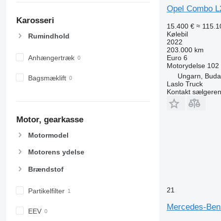
Opel Combo L
Karosseri
15.400 €
≈ 115.1
Kølebil
Rumindhold
2022
203.000 km
Anhængertræk
Euro 6
Motorydelse
102
Ungarn, Buda
Bagsmæklift
Laslo Truck
Kontakt sælgere
Motor, gearkasse
Motormodel
Motorens ydelse
Brændstof
21
Partikelfilter
Mercedes-Ben
EEV