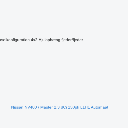
kselkonfiguration
4x2
Hjulophæng
fjeder/fjeder
Nissan NV400 / Master 2.3 dCi 150pk L1H1 Automaat