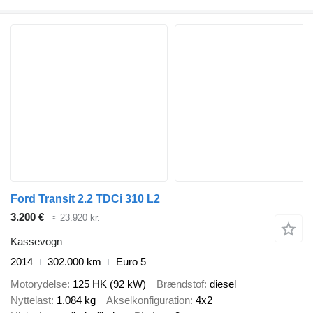
Ford Transit 2.2 TDCi 310 L2
3.200 €
≈ 23.920 kr.
Kassevogn
2014
302.000 km
Euro 5
Motorydelse
125 HK (92 kW)
Brændstof
diesel
Nyttelast
1.084 kg
Akselkonfiguration
4x2