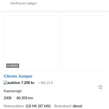
VIDEO
Citroen Jumper
7.200 kr.
≈ 963,10 €
Kassevogn
2008
80.359 km
Motorydelse
118 HK (87 kW)
Brændstof
diesel