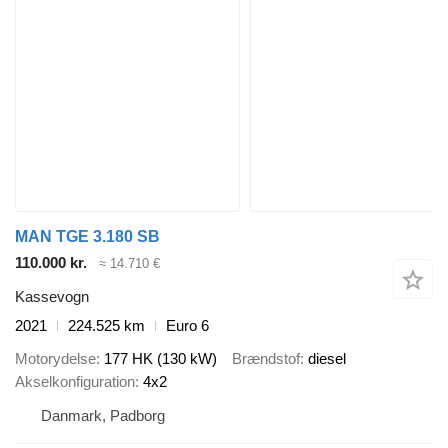
MAN TGE 3.180 SB
110.000 kr.
≈ 14.710 €
Kassevogn
2021
224.525 km
Euro 6
Motorydelse
177 HK (130 kW)
Brændstof
diesel
Akselkonfiguration
4x2
Danmark, Padborg