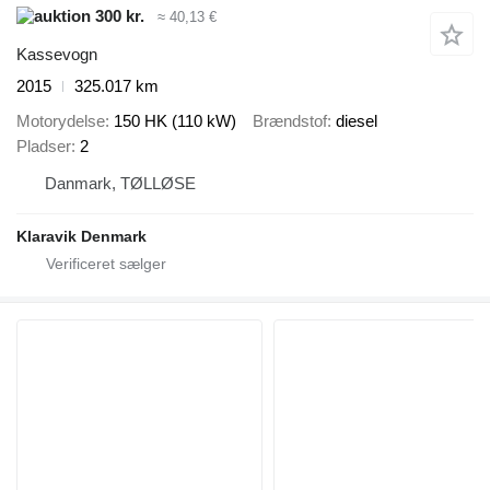
300 kr.
≈ 40,13 €
Kassevogn
2015
325.017 km
Motorydelse
150 HK (110 kW)
Brændstof
diesel
Pladser
2
Danmark, TØLLØSE
Klaravik Denmark