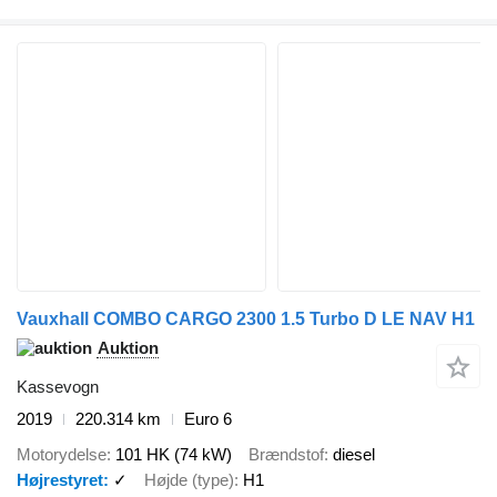
Vauxhall COMBO CARGO 2300 1.5 Turbo D LE NAV H1
Auktion
Kassevogn
2019
220.314 km
Euro 6
Motorydelse
101 HK (74 kW)
Brændstof
diesel
Højrestyret
✓
Højde (type)
H1