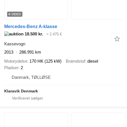
VIDEO
Mercedes-Benz A-klasse
18.500 kr.
≈ 2.475 €
Kassevogn
2013
286.991 km
Motorydelse
170 HK (125 kW)
Brændstof
diesel
Pladser
2
Danmark, TØLLØSE
Klaravik Denmark