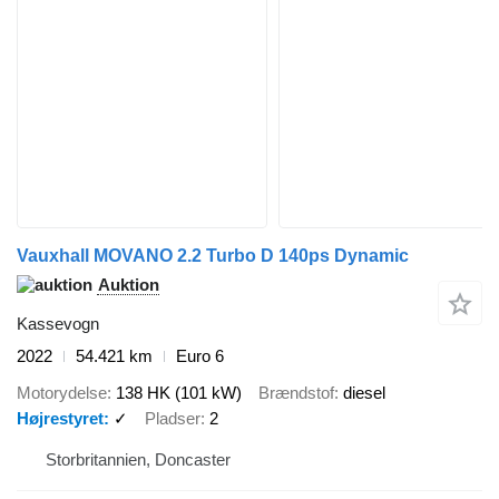
Vauxhall MOVANO 2.2 Turbo D 140ps Dynamic
Auktion
Kassevogn
2022
54.421 km
Euro 6
Motorydelse
138 HK (101 kW)
Brændstof
diesel
Højrestyret
✓
Pladser
2
Storbritannien, Doncaster