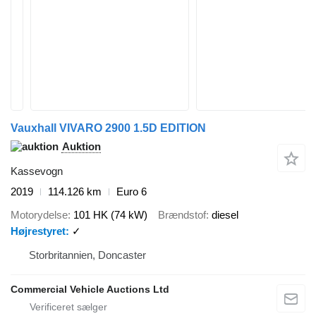
Vauxhall VIVARO 2900 1.5D EDITION
Auktion
Kassevogn
2019
114.126 km
Euro 6
Motorydelse
101 HK (74 kW)
Brændstof
diesel
Højrestyret
✓
Storbritannien, Doncaster
Commercial Vehicle Auctions Ltd