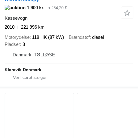
1.900 kr.
≈ 254,20 €
Kassevogn
2010
221.996 km
Motorydelse
118 HK (87 kW)
Brændstof
diesel
Pladser
3
Danmark, TØLLØSE
Klaravik Denmark