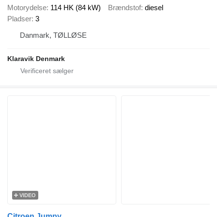
Motorydelse
114 HK (84 kW)
Brændstof
diesel
Pladser
3
Danmark, TØLLØSE
Klaravik Denmark
VIDEO
Citroen Jumpy