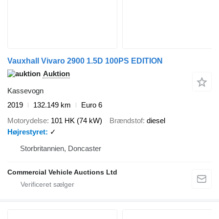
Vauxhall Vivaro 2900 1.5D 100PS EDITION
Auktion
Kassevogn
2019
132.149 km
Euro 6
Motorydelse
101 HK (74 kW)
Brændstof
diesel
Højrestyret
✓
Storbritannien, Doncaster
Commercial Vehicle Auctions Ltd