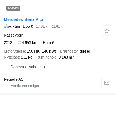
VIDEO
Mercedes-Benz Vito
1,55 €
17 SEK
≈ 11,61 kr.
Kassevogn
2018
224.659 km
Euro 6
Motorydelse
190 HK (140 kW)
Brændstof
diesel
Nyttelast
832 kg
Rumindhold
0,143 m³
Danmark, Aabenraa
Retrade AS