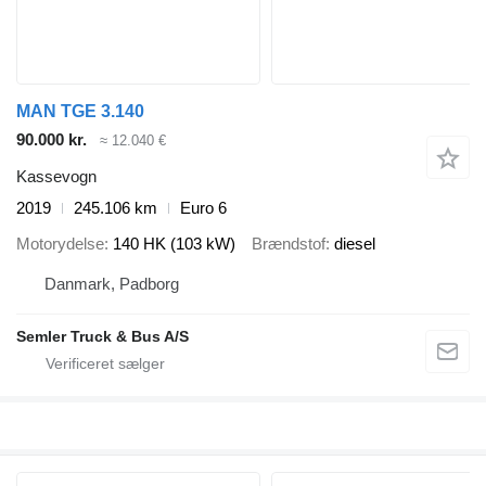
MAN TGE 3.140
90.000 kr.
≈ 12.040 €
Kassevogn
2019
245.106 km
Euro 6
Motorydelse
140 HK (103 kW)
Brændstof
diesel
Danmark, Padborg
Semler Truck & Bus A/S