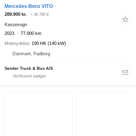
Mercedes-Benz VITO
289.900 kr.
≈ 38.780 €
Kassevogn
2023
77.000 km
Motorydelse
190 HK (140 kW)
Danmark, Padborg
Semler Truck & Bus A/S