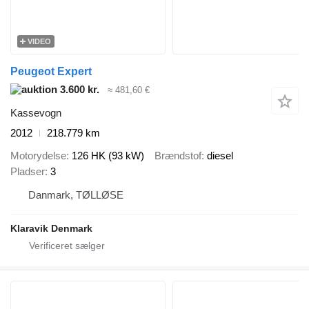
VIDEO
Peugeot Expert
3.600 kr.
≈ 481,60 €
Kassevogn
2012
218.779 km
Motorydelse
126 HK (93 kW)
Brændstof
diesel
Pladser
3
Danmark, TØLLØSE
Klaravik Denmark