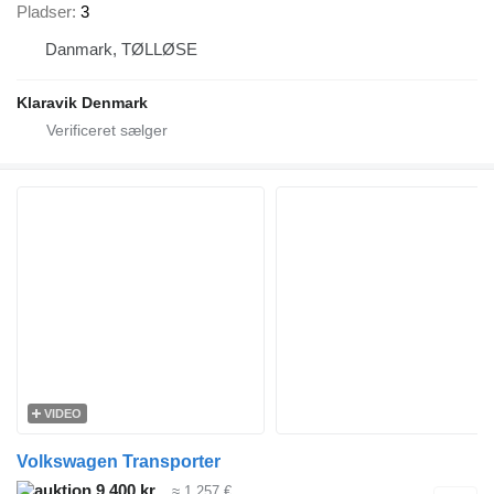
Pladser
3
Danmark, TØLLØSE
Klaravik Denmark
VIDEO
Volkswagen Transporter
9.400 kr.
≈ 1.257 €