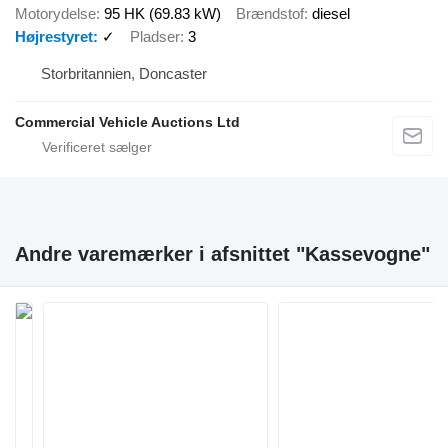
Motorydelse
95 HK (69.83 kW)
Brændstof
diesel
Højrestyret
✓
Pladser
3
Storbritannien, Doncaster
Commercial Vehicle Auctions Ltd
Andre varemærker i afsnittet "Kassevogne"