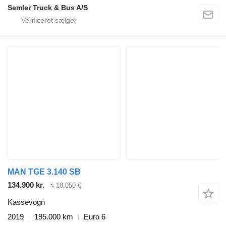
Semler Truck & Bus A/S
MAN TGE 3.140 SB
134.900 kr.
≈ 18.050 €
Kassevogn
2019
195.000 km
Euro 6