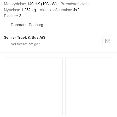
Motorydelse
140 HK (103 kW)
Brændstof
diesel
Nyttelast
1.252 kg
Akselkonfiguration
4x2
Pladser
3
Danmark, Padborg
Semler Truck & Bus A/S