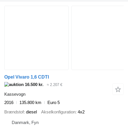
Opel Vivaro 1,6 CDTI
16.500 kr.
≈ 2.207 €
Kassevogn
2016
135.800 km
Euro 5
Brændstof
diesel
Akselkonfiguration
4x2
Danmark, Fyn