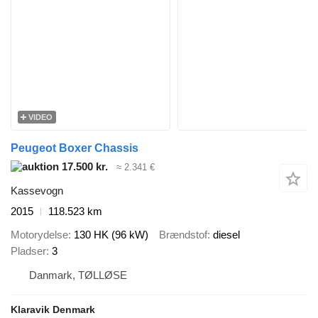
VIDEO
Peugeot Boxer Chassis
17.500 kr.
≈ 2.341 €
Kassevogn
2015
118.523 km
Motorydelse
130 HK (96 kW)
Brændstof
diesel
Pladser
3
Danmark, TØLLØSE
Klaravik Denmark