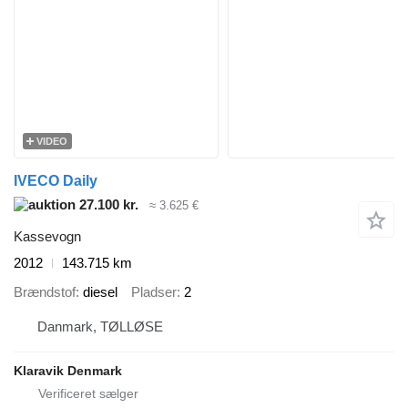
VIDEO
IVECO Daily
27.100 kr.
≈ 3.625 €
Kassevogn
2012
143.715 km
Brændstof
diesel
Pladser
2
Danmark, TØLLØSE
Klaravik Denmark