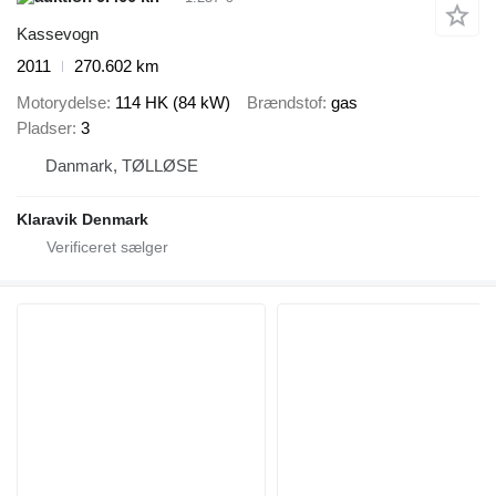
Kassevogn
2011
270.602 km
Motorydelse
114 HK (84 kW)
Brændstof
gas
Pladser
3
Danmark, TØLLØSE
Klaravik Denmark