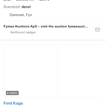
Brændstof
diesel
Danmark, Fyn
Fymas Auctions ApS – visit the auction fymasauctions.dk
VIDEO
Ford Kuga