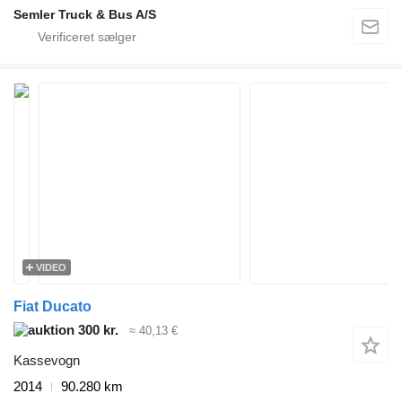
Semler Truck & Bus A/S
VIDEO
Fiat Ducato
300 kr.
≈ 40,13 €
Kassevogn
2014
90.280 km