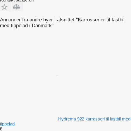
Annoncer fra andre byer i afsnittet "Karrosserier til lastbil
med tippelad i Danmark"
Hydrema 922 karrosseri til lastbil med
tippelad
8