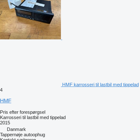
HMF karrosseri til lastbil med tippelad
4
HMF
Pris efter forespørgsel
Karrosseri til lastbil med tippelad
2015
Danmark
Tappernøje autoophug
Kontakt sælgeren