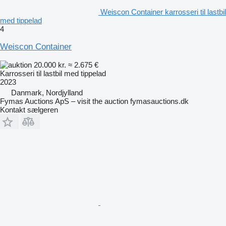
Weiscon Container karrosseri til lastbil
med tippelad
4
Weiscon Container
20.000 kr.
≈ 2.675 €
Karrosseri til lastbil med tippelad
2023
Danmark, Nordjylland
Fymas Auctions ApS – visit the auction fymasauctions.dk
Kontakt sælgeren