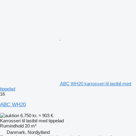
ABC WH20 karrosseri til lastbil med
tippelad
16
ABC WH20
6.750 kr.
≈ 903 €
Karrosseri til lastbil med tippelad
Rumindhold
20 m³
Danmark, Nordjylland