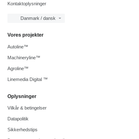
Kontaktoplysninger
Danmark / dansk
Vores projekter
Autoline™
Machineryline™
Agroline™
Linemedia Digital ™
Oplysninger
Vilkår & betingelser
Datapolitik
Sikkerhedstips