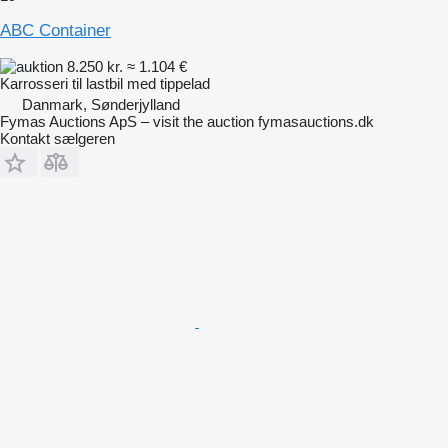
ABC Container
8.250 kr.
≈ 1.104 €
Karrosseri til lastbil med tippelad
Danmark, Sønderjylland
Fymas Auctions ApS – visit the auction fymasauctions.dk
Kontakt sælgeren