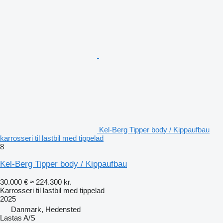
Kel-Berg Tipper body / Kippaufbau
karrosseri til lastbil med tippelad
8
Kel-Berg Tipper body / Kippaufbau
30.000 €
≈ 224.300 kr.
Karrosseri til lastbil med tippelad
2025
Danmark, Hedensted
Lastas A/S