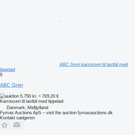
ABC Gren karrosseri til lastbil med
tippelad
5
ABC Gren
5.750 kr.
≈ 769,20 €
Karrosseri til lastbil med tippelad
Danmark, Midtjylland
Fymas Auctions ApS – visit the auction fymasauctions.dk
Kontakt sælgeren