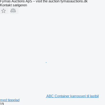
Fymas Auctions ApS – visit the auction fymasauctions.dk
Kontakt sælgeren
ABC Container karrosseri til lastbil
med tippelad
19