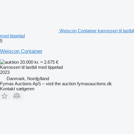
Weiscon Container karrosseri til lastbil
med tippelad
5
Weiscon Container
20.000 kr.
≈ 2.675 €
Karrosseri til lastbil med tippelad
2023
Danmark, Nordjylland
Fymas Auctions ApS – visit the auction fymasauctions.dk
Kontakt sælgeren