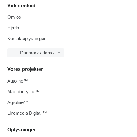
Virksomhed
Om os
Hjælp
Kontaktoplysninger
Danmark / dansk
Vores projekter
Autoline™
Machineryline™
Agroline™
Linemedia Digital ™
Oplysninger