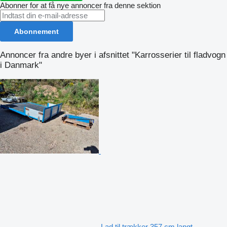
Abonner for at få nye annoncer fra denne sektion
Abonnement
Annoncer fra andre byer i afsnittet "Karrosserier til fladvogn
i Danmark"
Lad til trækker 357 cm langt