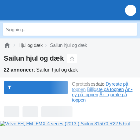
Hjul og dæk
Sailun hjul og dæk
Sailun hjul og dæk
22 annoncer:
Sailun hjul og dæk
Oprettelsesdato
Dyreste på
toppen
Billigste på toppen
År -
ny på toppen
År - gamle på
toppen