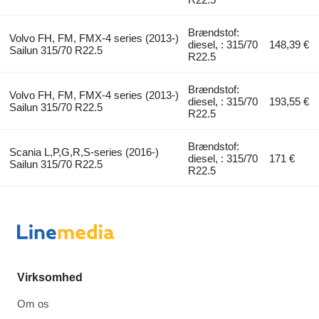
Brændstof:
Volvo FH, FM, FMX-4 series (2013-)
diesel, : 315/70
148,39 €
Sailun 315/70 R22.5
R22.5
Brændstof:
Volvo FH, FM, FMX-4 series (2013-)
diesel, : 315/70
193,55 €
Sailun 315/70 R22.5
R22.5
Brændstof:
Scania L,P,G,R,S-series (2016-)
diesel, : 315/70
171 €
Sailun 315/70 R22.5
R22.5
Virksomhed
Om os