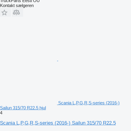
TruckParts Eesti OÜ
Kontakt sælgeren
Scania L,P,G,R,S-series (2016-)
Sailun 315/70 R22.5 hjul
4
Scania L,P,G,R,S-series (2016-) Sailun 315/70 R22.5