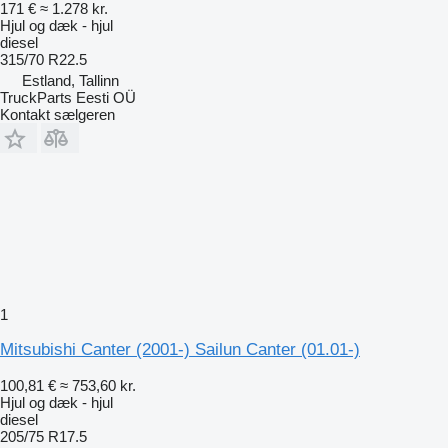
171 €
≈ 1.278 kr.
Hjul og dæk - hjul
diesel
315/70 R22.5
Estland, Tallinn
TruckParts Eesti OÜ
Kontakt sælgeren
1
Mitsubishi Canter (2001-) Sailun Canter (01.01-)
100,81 €
≈ 753,60 kr.
Hjul og dæk - hjul
diesel
205/75 R17.5