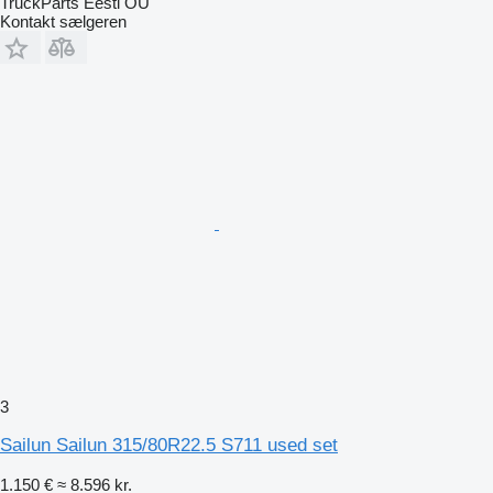
TruckParts Eesti OÜ
Kontakt sælgeren
3
Sailun Sailun 315/80R22.5 S711 used set
1.150 €
≈ 8.596 kr.