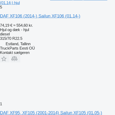
(01.14-) hjul
5
DAF XF106 (2014-) Sailun XF106 (01.14-)
74,19 €
≈ 554,60 kr.
Hjul og dæk - hjul
diesel
315/70 R22.5
Estland, Tallinn
TruckParts Eesti OÜ
Kontakt sælgeren
1
DAF XF95, XF105 (2001-2014) Sailun XF105 (01.05-)