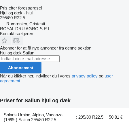
Pris efter forespørgsel
Hjul og dæk - hjul
295/80 R22.5
Rumænien, Cristesti
ROYAL DRU AGRO S.R.L.
Kontakt sælgeren
Abonner for at få nye annoncer fra denne sektion
hjul og dæk
Sailun
Abonnement
Når du klikker her, indvilger du i vores
privacy policy
og
user
agreement
.
Priser for Sailun hjul og dæk
Solaris Urbino, Alpino, Vacanza
: 295/80 R22.5
50,81 €
(1999-) Sailun 295/80 R22.5