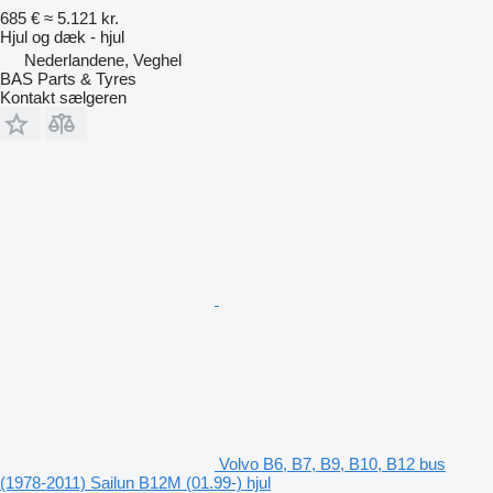
685 €
≈ 5.121 kr.
Hjul og dæk - hjul
Nederlandene, Veghel
BAS Parts & Tyres
Kontakt sælgeren
Volvo B6, B7, B9, B10, B12 bus
(1978-2011) Sailun B12M (01.99-) hjul