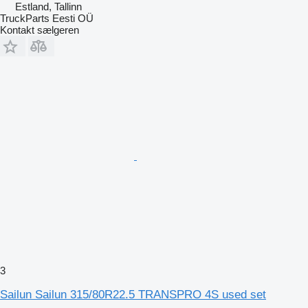
Estland, Tallinn
TruckParts Eesti OÜ
Kontakt sælgeren
3
Sailun Sailun 315/80R22.5 TRANSPRO 4S used set