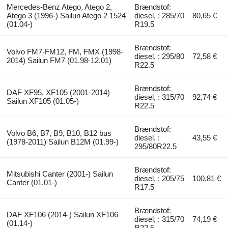
Mercedes-Benz Atego, Atego 2,
Brændstof:
Atego 3 (1996-) Sailun Atego 2 1524
diesel, : 285/70
80,65 €
(01.04-)
R19.5
Brændstof:
Volvo FM7-FM12, FM, FMX (1998-
diesel, : 295/80
72,58 €
2014) Sailun FM7 (01.98-12.01)
R22.5
Brændstof:
DAF XF95, XF105 (2001-2014)
diesel, : 315/70
92,74 €
Sailun XF105 (01.05-)
R22.5
Brændstof:
Volvo B6, B7, B9, B10, B12 bus
diesel, :
43,55 €
(1978-2011) Sailun B12M (01.99-)
295/80R22.5
Brændstof:
Mitsubishi Canter (2001-) Sailun
diesel, : 205/75
100,81 €
Canter (01.01-)
R17.5
Brændstof:
DAF XF106 (2014-) Sailun XF106
diesel, : 315/70
74,19 €
(01.14-)
R22.5