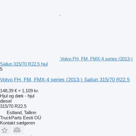
Volvo FH, FM, FMX-4 series (2013-)
Sailun 315/70 R22.5 hjul
5
Volvo FH, FM, FMX-4 series (2013-) Sailun 315/70 R22.5
148,39 €
≈ 1.109 kr.
Hjul og dæk - hjul
diesel
315/70 R22.5
Estland, Tallinn
TruckParts Eesti OÜ
Kontakt sælgeren