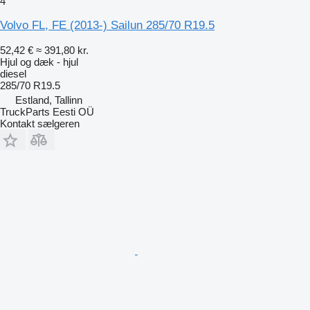
4
Volvo FL, FE (2013-) Sailun 285/70 R19.5
52,42 €
≈ 391,80 kr.
Hjul og dæk - hjul
diesel
285/70 R19.5
Estland, Tallinn
TruckParts Eesti OÜ
Kontakt sælgeren