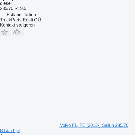
diesel
285/70 R19.5
Estland, Tallinn
TruckParts Eesti OÜ
Kontakt sælgeren
Volvo FL, FE (2013-) Sailun 285/70
R19.5 hjul