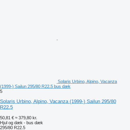
Solaris Urbino, Alpino, Vacanza
(1999-) Sailun 295/80 R22.5 bus dæk
5
Solaris Urbino, Alpino, Vacanza (1999-) Sailun 295/80
R22.5
50,81 €
≈ 379,80 kr.
Hjul og dæk - bus dæk
295/80 R22.5