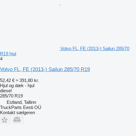
Volvo FL, FE (2013-) Sailun 285/70
R19 hjul
4
Volvo FL, FE (2013-) Sailun 285/70 R19
52,42 €
≈ 391,80 kr.
Hjul og dæk - hjul
diesel
285/70 R19
Estland, Tallinn
TruckParts Eesti OÜ
Kontakt sælgeren