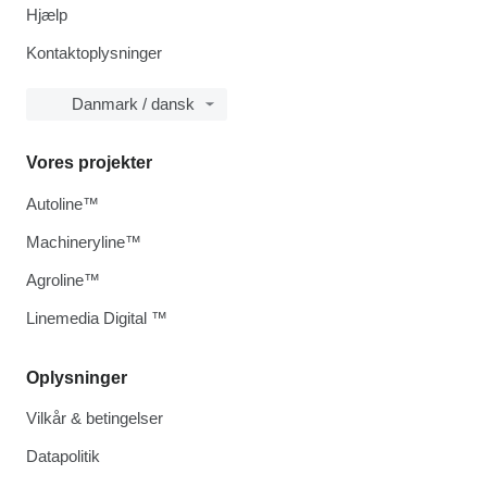
Hjælp
Kontaktoplysninger
Danmark / dansk
Vores projekter
Autoline™
Machineryline™
Agroline™
Linemedia Digital ™
Oplysninger
Vilkår & betingelser
Datapolitik