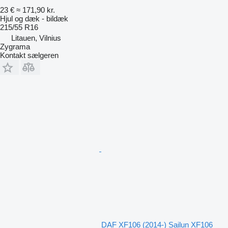
23 €
≈ 171,90 kr.
Hjul og dæk - bildæk
215/55 R16
Litauen, Vilnius
Zygrama
Kontakt sælgeren
DAF XF106 (2014-) Sailun XF106