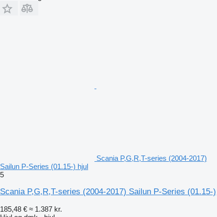
Scania P,G,R,T-series (2004-2017)
Sailun P-Series (01.15-) hjul
5
Scania P,G,R,T-series (2004-2017) Sailun P-Series (01.15-)
185,48 €
≈ 1.387 kr.