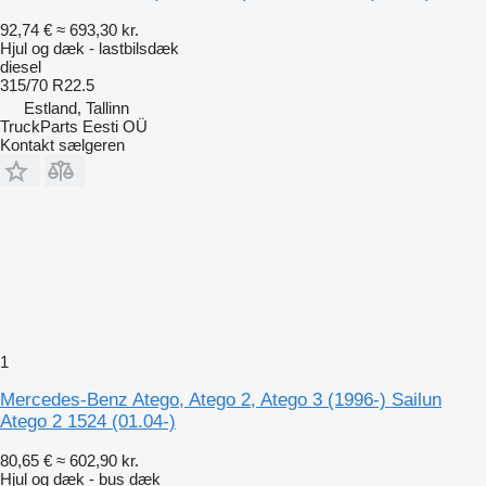
92,74 €
≈ 693,30 kr.
Hjul og dæk - lastbilsdæk
diesel
315/70 R22.5
Estland, Tallinn
TruckParts Eesti OÜ
Kontakt sælgeren
1
Mercedes-Benz Atego, Atego 2, Atego 3 (1996-) Sailun
Atego 2 1524 (01.04-)
80,65 €
≈ 602,90 kr.
Hjul og dæk - bus dæk