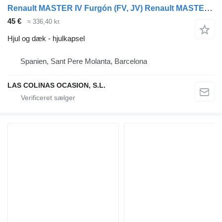
Renault MASTER IV Furgón (FV, JV) Renault MASTER IV Furgón (FV, JV)
45 €
≈ 336,40 kr.
Hjul og dæk - hjulkapsel
Spanien, Sant Pere Molanta, Barcelona
LAS COLINAS OCASION, S.L.