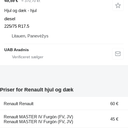
49,59 €
≈ 370,70 kr.
Hjul og dæk - hjul
diesel
225/75 R17.5
Litauen, Panevėžys
UAB Aradnis
Priser for Renault hjul og dæk
Renault Renault
60 €
Renault MASTER IV Furgón (FV, JV)
45 €
Renault MASTER IV Furgón (FV, JV)