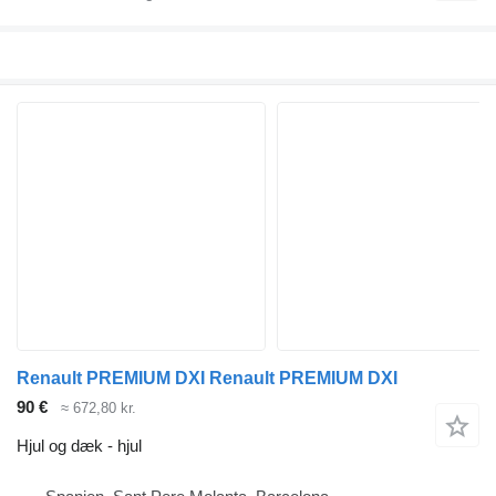
Renault PREMIUM DXI Renault PREMIUM DXI
90 €
≈ 672,80 kr.
Hjul og dæk - hjul