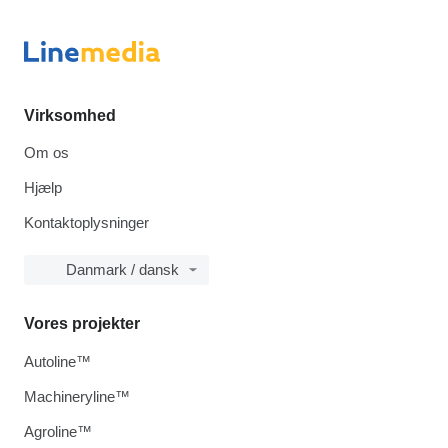
Virksomhed
Om os
Hjælp
Kontaktoplysninger
Danmark / dansk
Vores projekter
Autoline™
Machineryline™
Agroline™