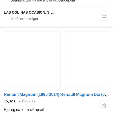
Spanien, Sant Pere Molanta, Barcelona
LAS COLINAS OCASION, S.L.
Renault Magnum (1990-2014) Renault Magnum Dxi (01.05-12.13)
15,32 €
≈ 114,50 kr.
Hjul og dæk - navkapsel