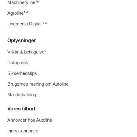
Machineryline™
Agroline™
Linemedia Digital ™
Oplysninger
Vilkår & betingelser
Datapolitik
Sikkerhedstips
Brugernes mening om Autoline
Mærkekatalog
Vores tilbud
Annoncer hos Autoline
Indryk annonce