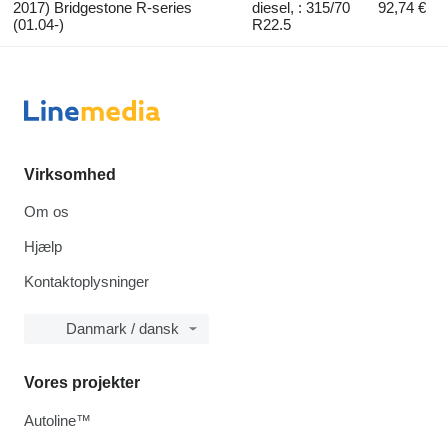
2017) Bridgestone R-series
diesel, : 315/70
92,74 €
(01.04-)
R22.5
Virksomhed
Om os
Hjælp
Kontaktoplysninger
Danmark / dansk
Vores projekter
Autoline™