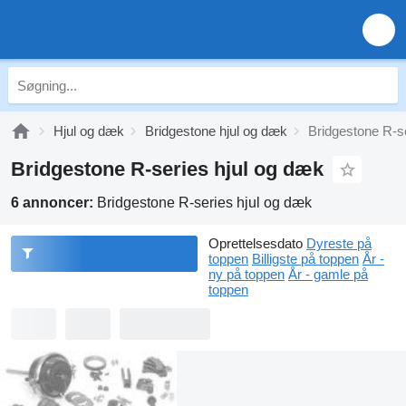
Hjul og dæk
Bridgestone hjul og dæk
Bridgestone R-s
Bridgestone R-series hjul og dæk
6 annoncer:
Bridgestone R-series hjul og dæk
Oprettelsesdato
Dyreste på
toppen
Billigste på toppen
År -
ny på toppen
År - gamle på
toppen