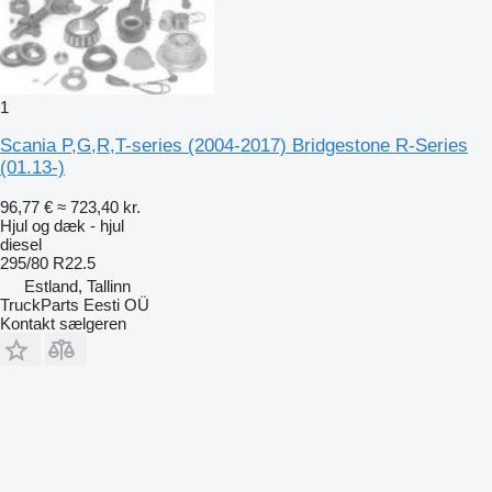
1
Scania P,G,R,T-series (2004-2017) Bridgestone R-Series
(01.13-)
96,77 €
≈ 723,40 kr.
Hjul og dæk - hjul
diesel
295/80 R22.5
Estland, Tallinn
TruckParts Eesti OÜ
Kontakt sælgeren